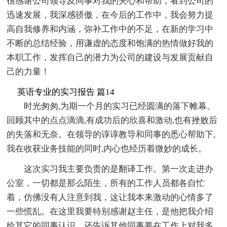
很感谢公司领导及同事对我的关心和帮助，看到公司的
迅速发展，我深感骄傲，在今后的工作中，我会努力提
高自我修养和内涵，弥补工作中的不足，在新的学习中
不断的总结经验，用谦虚的态度和饱满的热情做好我的
本职工作，发挥自己的潜力为公司的建设与发展贡献自
己的力量！
英语专业的实习报告 篇14
时光匆匆,为期一个月的实习已经圆满的落下帷幕。
回顾其中的点点滴滴,有成功后的欣喜和激动,也有挫败后
的失落和无奈。在领导的谆谆教导和同事的悉心帮助下,
我在收获业务技能的同时,内心也经历着微妙的成长。
这次实习我主要负责的是翻译工作。第一次走进办
公室，一切都是那么陌生，所有的工作人员都各自忙
着，仿佛没有人注意到我，这让我本来激动的心情多了
一些慌乱。在这里我要特别感谢赵主任，是他把我介绍
给其它的同事认识，还告诉其他同事要在工作上对我多