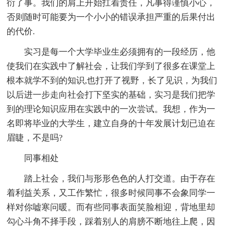
衍了事。我们的肩上开始扛着责任，凡事得谨慎小心，
否则随时可能要为一个小小的错误承担严重的后果付出
的代价.
实习是每一个大学毕业生必须拥有的一段经历，他
使我们在实践中了解社会，让我们学到了很多在课堂上
根本就学不到的知识,也打开了视野，长了见识，为我们
以后进一步走向社会打下坚实的基础，实习是我们把学
到的理论知识应用在实践中的一次尝试。我想，作为一
名即将毕业的大学生，建立自身的十年发展计划已迫在
眉睫，不是吗?
同事相处
踏上社会，我们与形形色色的人打交道。由于存在
着利益关系，又工作繁忙，很多时候同事不会象同学一
样对你嘘寒问暖。而有些同事表面笑脸相迎，背地里却
勾心斗角不择手段，踩着别人的肩膀不断地往上爬，因