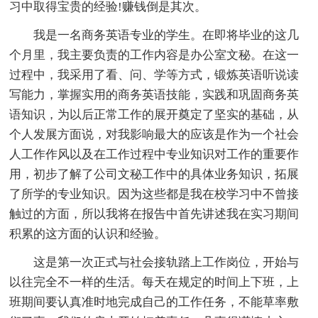
习中取得宝贵的经验!赚钱倒是其次。
我是一名商务英语专业的学生。在即将毕业的这几
个月里，我主要负责的工作内容是办公室文秘。在这一
过程中，我采用了看、问、学等方式，锻炼英语听说读
写能力，掌握实用的商务英语技能，实践和巩固商务英
语知识，为以后正常工作的展开奠定了坚实的基础，从
个人发展方面说，对我影响最大的应该是作为一个社会
人工作作风以及在工作过程中专业知识对工作的重要作
用，初步了解了公司文秘工作中的具体业务知识，拓展
了所学的专业知识。因为这些都是我在校学习中不曾接
触过的方面，所以我将在报告中首先讲述我在实习期间
积累的这方面的认识和经验。
这是第一次正式与社会接轨踏上工作岗位，开始与
以往完全不一样的生活。每天在规定的时间上下班，上
班期间要认真准时地完成自己的工作任务，不能草率敷