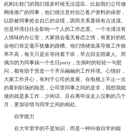
此刚出校门的我们很多时候无法适应。比如我们公司做
网络推广的同事，他们很注意对自己客户资料的保密，
以防被同事抢去自己的业绩，因而关系显得有点淡漠。
但是环境往往会影响一个人的工作态度。一个冷漠没有
人情味的办公室，大家就会毫无眷恋之情，有更好的机
会他们肯定毫不犹豫的跳槽。他们情绪低落导致工作效
率不高，每天只是在等待着下班，早点回去陪家人。而
偶尔的为同事搞一个生日party，生病时的轻轻一句慰
问，都有助于营造一个齐乐融融的工作环境。心情好，
大家工作开心，有利于公司的发展。在电视上不止一次
的看到职场的险恶，公司里同事之间的是非，我想我能
做的就是多工作，少闲话。且在离毕业走人仅剩的几个
月，更加珍惜与同学之间的相处。
自学能力
在大学里学的不是知识，而是一种叫做自学的能