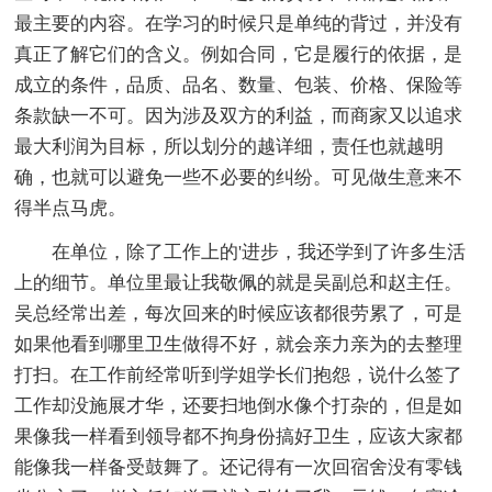
最主要的内容。在学习的时候只是单纯的背过，并没有
真正了解它们的含义。例如合同，它是履行的依据，是
成立的条件，品质、品名、数量、包装、价格、保险等
条款缺一不可。因为涉及双方的利益，而商家又以追求
最大利润为目标，所以划分的越详细，责任也就越明
确，也就可以避免一些不必要的纠纷。可见做生意来不
得半点马虎。
在单位，除了工作上的'进步，我还学到了许多生活
上的细节。单位里最让我敬佩的就是吴副总和赵主任。
吴总经常出差，每次回来的时候应该都很劳累了，可是
如果他看到哪里卫生做得不好，就会亲力亲为的去整理
打扫。在工作前经常听到学姐学长们抱怨，说什么签了
工作却没施展才华，还要扫地倒水像个打杂的，但是如
果像我一样看到领导都不拘身份搞好卫生，应该大家都
能像我一样备受鼓舞了。还记得有一次回宿舍没有零钱