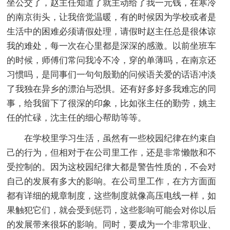
坐公交了，赵主任知道了就主动给了我一元钱，在寒冷
的南京街头，让我倍觉温暖，有的时候因为学校或者是
生活中的困难必须请假处理，请假时赵主任总是很体谅
我的难处，每一次在心里都是深深的感激。以前坐班车
的时候，师傅们常问我冷不冷，穿的单薄吗，在南京还
习惯吗，是同事们一句句殷勤的问候语关爱的话语冲淡
了我独在异乡的漂泊与恐惧。还有好多好多我难忘的同
事，给我留下了很深的印象，比如张主任的勤劳，姚主
任的忙碌，沈主任的细心帮助等等。
在学校里学习生活，虽然有一些校园纪律在约束自
己的行为，但相对于在公司里工作，还是非常懒散和不
受控制的。因为这校园纪律大都是警告性质的，不会对
自己的发展有多大的影响。在公司里工作，在方方面面
都有详细的规章制度，这些制度就像高压电线一样，如
果触犯它们，就会受到惩罚，这些影响可能会对你以后
的发展带来很坏的影响。同时，要成为一个非常职业、