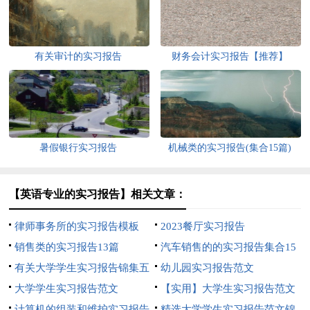
有关审计的实习报告
财务会计实习报告【推荐】
暑假银行实习报告
机械类的实习报告(集合15篇)
【英语专业的实习报告】相关文章：
律师事务所的实习报告模板
2023餐厅实习报告
销售类的实习报告13篇
汽车销售的的实习报告集合15
有关大学学生实习报告锦集五
篇
幼儿园实习报告范文
篇
大学学生实习报告范文
【实用】大学生实习报告范文
计算机的组装和维护实习报告
集合八篇
精选大学学生实习报告范文锦