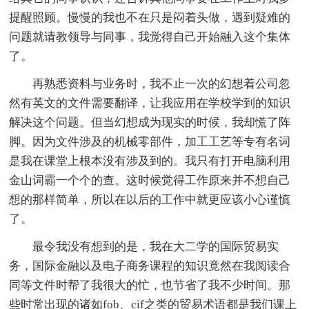
提醒照顾。慢慢的我也不在只是闷着头做，遇到疑难的
问题就请教领导与同事，我觉得自己开始融入这个集体
了。
再熟悉资料与业务时，我不止一次的幻想着公司忽
然有英文的文件需要翻译，让我应用在学校学到的知识
解决这个问题。但当幻想成为现实的时候，我却慌了阵
脚。因为文件涉及的机械零部件，加工工艺等专有名词
是我在课堂上根本没有涉及到的。我只有打开电脑利用
金山词霸一个个的查。这时候觉得工作原来并不想自己
想的那样简单，所以在以后的工作中就更应该小心谨慎
了。
最令我没有想到的是，我在大二学的国际贸易实
务，国际金融以及电子商务课程的知识竟然在我阅读合
同等文件时帮了我很大的忙，也节省了我不少时间。那
些时常出现的诸如fob、cif之类的贸易术语都是我们课上