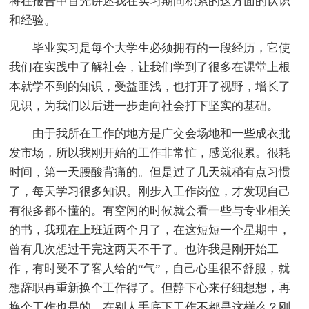
将在报告中首先讲述我在实习期间积累的这方面的认识
和经验。
毕业实习是每个大学生必须拥有的一段经历，它使
我们在实践中了解社会，让我们学到了很多在课堂上根
本就学不到的知识，受益匪浅，也打开了视野，增长了
见识，为我们以后进一步走向社会打下坚实的基础。
由于我所在工作的地方是广交会场地和一些成衣批
发市场，所以我刚开始的工作非常忙，感觉很累。很耗
时间，第一天腰酸背痛的。但是过了几天就稍有点习惯
了，每天学习很多知识。刚步入工作岗位，才发现自己
有很多都不懂的。有空闲的时候就会看一些与专业相关
的书，我现在上班近两个月了，在这短短一个星期中，
曾有几次想过干完这两天不干了。也许我是刚开始工
作，有时受不了客人给的“气”，自己心里很不舒服，就
想辞职再重新换个工作得了。但静下心来仔细想想，再
换个工作也是的，在别人手底下工作不都是这样么？刚