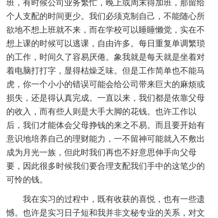
班，有时候公司业务繁忙，晚上或周末得加班，那留给
个人支配的时间更少。我们必须克制自己，不能随心所
欲地不想上班就不来，而在学校可以睡睡懒觉，实在不
想上课的时候可以逃课，自由许多。每日重复单调繁琐
的工作，时间久了容易厌倦。象我就是每天就是坐着对
着电脑打打字，显得枯燥乏味。但是工作简单也不能马
虎，你一个小小的错误可能会给公司带来巨大的麻烦或
损失，还是得认真完成。一直以来，我们都是依靠父母
的收入，而有些人则是大手大脚的花钱。也许工作以
后，我们才能体会父母挣钱的来之不易。而且要开始有
意识地培养自己的理财能力，一不留神可能就入不敷出
成为月光一族，但此时我们再也不好意思伸手向父母
要，因此很多时候我们要合理支配我们手中的这笔少的
可怜的钱。
我在实习的过程中，既有收获的喜悦，也有一些遗
憾。也许是实习日子短和我并非文秘专业的关系，对文