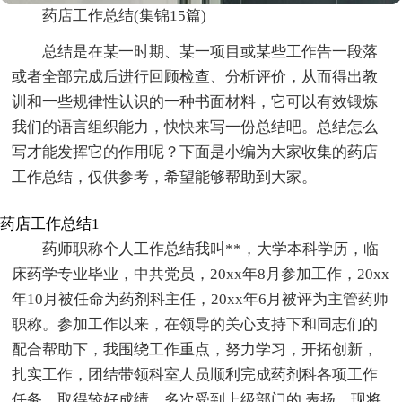
药店工作总结(集锦15篇)
总结是在某一时期、某一项目或某些工作告一段落
或者全部完成后进行回顾检查、分析评价，从而得出教
训和一些规律性认识的一种书面材料，它可以有效锻炼
我们的语言组织能力，快快来写一份总结吧。总结怎么
写才能发挥它的作用呢？下面是小编为大家收集的药店
工作总结，仅供参考，希望能够帮助到大家。
药店工作总结1
药师职称个人工作总结我叫**，大学本科学历，临
床药学专业毕业，中共党员，20xx年8月参加工作，20xx
年10月被任命为药剂科主任，20xx年6月被评为主管药师
职称。参加工作以来，在领导的关心支持下和同志们的
配合帮助下，我围绕工作重点，努力学习，开拓创新，
扎实工作，团结带领科室人员顺利完成药剂科各项工作
任务，取得较好成绩，多次受到上级部门的.表扬。现将