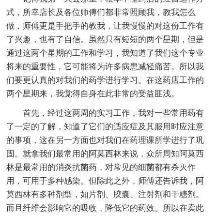
式，所幸店长及各位师傅们都非常照顾我，教我怎么
做，师傅更是手把手的教我，让我慢慢的对这份工作有
了兴趣，也有了自信。虽然只有短短的两个星期，但是
通过这两个星期的工作和学习，我知道了我们这个专业
将来的重要性，它可能将为许多病患减轻痛苦。所以我
们要更认真的对我们的药学进行学习。在这药店工作的
两个星期来，我觉得自身在此非常的受益匪浅。
首先，经过这两周的实习工作，我对一些常用药有
了一定的了解，知道了它们的适应症及其服用时应注意
的事项，这在另一方面也对我们在药理课所学进行了巩
固。就拿我们最常用的阿莫西林来说，众所周知阿莫西
林是最常用的消炎抗菌药，对常见的细菌都有杀灭作
用，可用于多种感染。但除此之外，师傅还告诉我，阿
莫西林有多种剂型，如片剂、胶囊、注射剂和干糖剂。
而且纤维会影响它的吸收，降低它的药效。所以在卖此