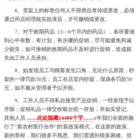
6、货架上的标签任何人不得擅自拿掉或更改，必须
通过药店经理核实批准后，才可撤销或更改。
7、对于效期药品（3—6个月内的药品），各班要做
到心中有数，有计划，有步骤的促销，尽可能避免和减
少损失，如可推销的效期药品不及时进行促销，造成损
失由工作人员承担。
8、如发现员工与顾客发生口角，无论什么原因，吵
架的一律罚款50元；员工在店堂内吵架，现场各罚款50
元，如不服从管理者予以开除。
9、工作人员不得私自接受产品促销，一经发现予以
开除；促销礼品一律交收银台统一存放，并如实登记。
其他人员
……此处隐藏14406个字……
x年我们全面的施
行了“新农村医疗合作”的'新政策模式，在这新的政策、
新的章程，我们很多不熟悉、我们需遇到很多困难、但