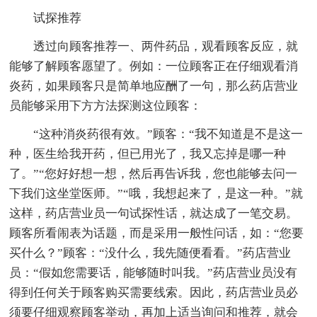
试探推荐
透过向顾客推荐一、两件药品，观看顾客反应，就
能够了解顾客愿望了。例如：一位顾客正在仔细观看消
炎药，如果顾客只是简单地应酬了一句，那么药店营业
员能够采用下方方法探测这位顾客：
“这种消炎药很有效。”顾客：“我不知道是不是这一
种，医生给我开药，但已用光了，我又忘掉是哪一种
了。”“您好好想一想，然后再告诉我，您也能够去问一
下我们这坐堂医师。”“哦，我想起来了，是这一种。”就
这样，药店营业员一句试探性话，就达成了一笔交易。
顾客所看闹表为话题，而是采用一般性问话，如：“您要
买什么？”顾客：“没什么，我先随便看看。”药店营业
员：“假如您需要话，能够随时叫我。”药店营业员没有
得到任何关于顾客购买需要线索。因此，药店营业员必
须要仔细观察顾客举动，再加上适当询问和推荐，就会