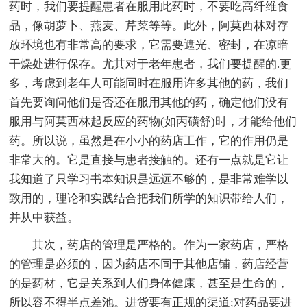
药时，我们要提醒患者在服用此药时，不要吃高纤维食
品，像胡萝卜、燕麦、芹菜等等。此外，阿莫西林对存
放环境也有非常高的要求，它需要遮光、密封，在凉暗
干燥处进行保存。尤其对于老年患者，我们要提醒的.更
多，考虑到老年人可能同时在服用许多其他的药，我们
首先要询问他们是否还在服用其他的药，确定他们没有
服用与阿莫西林起反应的药物(如丙磺舒)时，才能给他们
药。所以说，虽然是在小小的药店工作，它的作用仍是
非常大的。它是直接与患者接触的。还有一点就是它让
我知道了只学习书本知识是远远不够的，是非常难学以
致用的，理论和实践结合把我们所学的知识带给人们，
并从中获益。
其次，药店的管理是严格的。作为一家药店，严格
的管理是必须的，因为药店不同于其他店铺，药店经营
的是药材，它是关系到人们身体健康，甚至是生命的，
所以容不得半点差池。进货要有正规的渠道;对药品要进