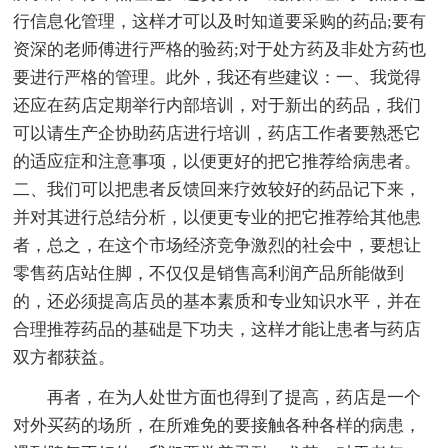
行信息化管理，这样才可以及时知道要采购的药品;要有
资深的老师傅进行严格的验药;对于处方药及非处方药也
要进行严格的管理。此外，我还有些建议：一、我觉得
还应在药店定期举行内部培训，对于新出的药品，我们
可以请生产企协助药店进行培训，药店工作者要熟悉它
的适应症和注意事项，以便更好的把它推荐给病患者。
二、我们可以把患者反馈回来疗效较好的药品记下来，
并对其进行总结分析，以便更专业的把它推荐给其他患
者，总之，在这个市场经济竞争激烈的社会中，要想让
零售药店站住脚，不仅仅是销售高利润产品所能做到
的，还必须提高店员的基本素质和专业知识水平，并在
合理推荐药品的基础是下功夫，这样才能让患者与药店
双方都获益。
再者，在为人处世方面也得到了提高，药店是一个
对外买药的场所，在所难免的要接触各种各样的病患，