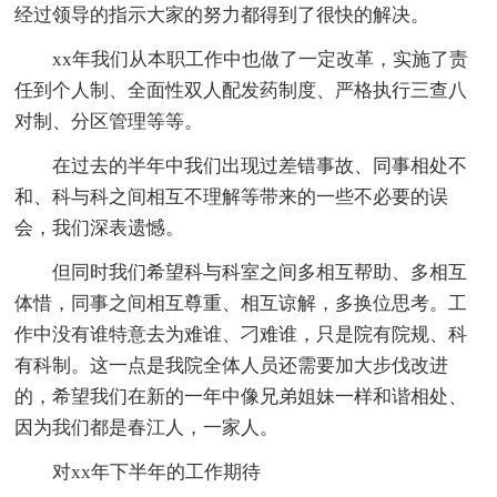
经过领导的指示大家的努力都得到了很快的解决。
xx年我们从本职工作中也做了一定改革，实施了责
任到个人制、全面性双人配发药制度、严格执行三查八
对制、分区管理等等。
在过去的半年中我们出现过差错事故、同事相处不
和、科与科之间相互不理解等带来的一些不必要的误
会，我们深表遗憾。
但同时我们希望科与科室之间多相互帮助、多相互
体惜，同事之间相互尊重、相互谅解，多换位思考。工
作中没有谁特意去为难谁、刁难谁，只是院有院规、科
有科制。这一点是我院全体人员还需要加大步伐改进
的，希望我们在新的一年中像兄弟姐妹一样和谐相处、
因为我们都是春江人，一家人。
对xx年下半年的工作期待