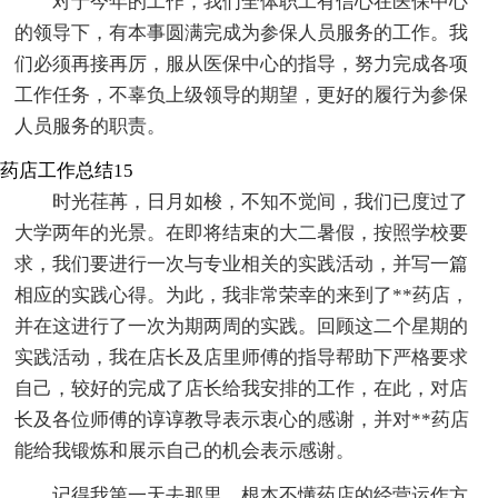
对于今年的工作，我们全体职工有信心在医保中心
的领导下，有本事圆满完成为参保人员服务的工作。我
们必须再接再厉，服从医保中心的指导，努力完成各项
工作任务，不辜负上级领导的期望，更好的履行为参保
人员服务的职责。
药店工作总结15
时光荏苒，日月如梭，不知不觉间，我们已度过了
大学两年的光景。在即将结束的大二暑假，按照学校要
求，我们要进行一次与专业相关的实践活动，并写一篇
相应的实践心得。为此，我非常荣幸的来到了**药店，
并在这进行了一次为期两周的实践。回顾这二个星期的
实践活动，我在店长及店里师傅的指导帮助下严格要求
自己，较好的完成了店长给我安排的工作，在此，对店
长及各位师傅的谆谆教导表示衷心的感谢，并对**药店
能给我锻炼和展示自己的机会表示感谢。
记得我第一天去那里，根本不懂药店的经营运作方