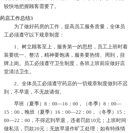
较快地把握顾客需要了。
药店工作总结3
为了做好药房的工作，提高员工服务质量，全体员
工必须遵守以下规章制度：
1、树立顾客至上，服务第一的思想，员工上班时着
装要统一、整洁，精神要饱满，服务要热情、周到，挂
牌上岗。员工必须遵守卫生制度，各班上班前应做好店
堂清洁卫生。
2、全体员工必须遵守药店的一切规章制度做到不迟
到，不早退，不无故请假。
早班（夏季）8：00—16：00，（冬季）8：00—
15：00，晚班（夏季）16：00—22：00，（冬季）15：
00—22：00，不得迟到早退，违者罚款10元；上班时间
做私活，罚款20元；无故早退作旷工处理；如有特殊情