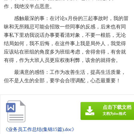
作，我绝没半点恶意。
感触最深的事：在讨论x月份的三起事故时，我的冒
昧和无所顾忌可能会招致一些同事的反感，后来也有同
事私下里劝我说话办事要看清对象，不要一根筋，无论
结局如何，我不后悔，在这件事上我是局外人，我觉得
应该站在班组的角度多为班组考虑，舍得舍得，有舍就
有得，作为大班人员更应权衡利弊，该舍的就得舍。
最满意的感悟：工作为改善生活，提高生活质量，
但不是人生的全部，要学会合理调配，心态最重要！
点击下载文档
文档为doc格式
《业务员工作总结(集锦15篇).doc》