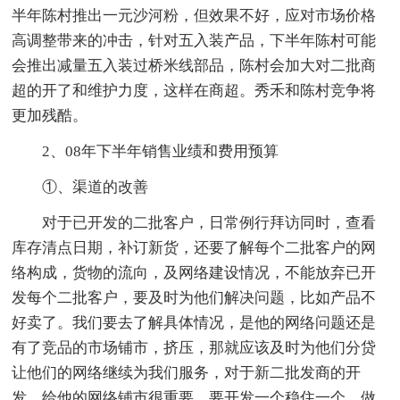
半年陈村推出一元沙河粉，但效果不好，应对市场价格
高调整带来的冲击，针对五入装产品，下半年陈村可能
会推出减量五入装过桥米线部品，陈村会加大对二批商
超的开了和维护力度，这样在商超。秀禾和陈村竞争将
更加残酷。
2、08年下半年销售业绩和费用预算
①、渠道的改善
对于已开发的二批客户，日常例行拜访同时，查看
库存清点日期，补订新货，还要了解每个二批客户的网
络构成，货物的流向，及网络建设情况，不能放弃已开
发每个二批客户，要及时为他们解决问题，比如产品不
好卖了。我们要去了解具体情况，是他的网络问题还是
有了竞品的市场铺市，挤压，那就应该及时为他们分贷
让他们的网络继续为我们服务，对于新二批发商的开
发，给他的网络铺市很重要，要开发一个稳住一个，做