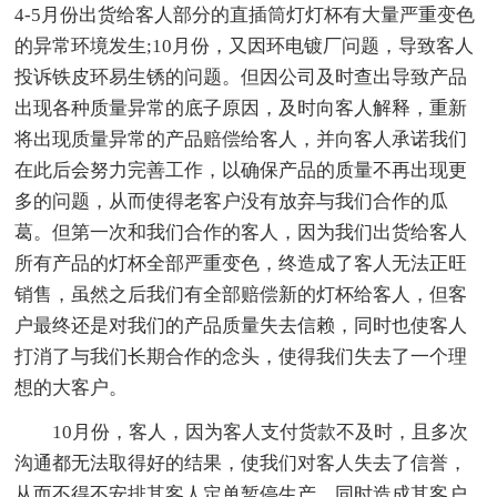
4-5月份出货给客人部分的直插筒灯灯杯有大量严重变色
的异常环境发生;10月份，又因环电镀厂问题，导致客人
投诉铁皮环易生锈的问题。但因公司及时查出导致产品
出现各种质量异常的底子原因，及时向客人解释，重新
将出现质量异常的产品赔偿给客人，并向客人承诺我们
在此后会努力完善工作，以确保产品的质量不再出现更
多的问题，从而使得老客户没有放弃与我们合作的瓜
葛。但第一次和我们合作的客人，因为我们出货给客人
所有产品的灯杯全部严重变色，终造成了客人无法正旺
销售，虽然之后我们有全部赔偿新的灯杯给客人，但客
户最终还是对我们的产品质量失去信赖，同时也使客人
打消了与我们长期合作的念头，使得我们失去了一个理
想的大客户。
10月份，客人，因为客人支付货款不及时，且多次
沟通都无法取得好的结果，使我们对客人失去了信誉，
从而不得不安排其客人定单暂停生产，同时造成其客户