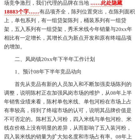
场竞争激烈，我们代理的品牌在当地
……此处隐藏
18883个字……
有品项齐全，陈列位置突出，在陈列面积
上，单包系列，有一组贷架陈列，桶装系列有一组贷
架，五入系列有一组贷架，秀禾米线今年销量与20xx年
相比有一定增长，其增长点为新点开发和原有终端品项
的增加。
二、凤岗镇20xx年下半年工作计划
1、预计08年下半年竞品动向
首先从竞品有新的人员加入和不断加强卖场陈列的
调整，说明陈村正在加强风岗市场的维护，从08年上半
年销售业绩来看，陈村单包米线、单包河粉在市场上占
有率较高，得到了终端市场的认可，说明其品牌价值是
不可否定的。陈村五入河粉，四入米线与单包河粉、米
线在价格上没有明显的差异，从而影响了五入装河粉，
四入装米线的销量为扩大知名度和市场占有率。08年上