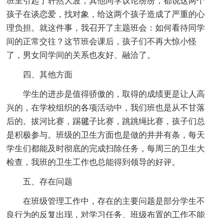
班里引起了轩然大波，其他同学议论纷纷，都说这两个
孩子在谈恋爱，找对象，给这两个孩子造成了严重的心
理负担。就这件事，我召开了主题班会：如何看待同学
间的正常交往？这节班会课后，孩子们不再大惊小怪
了，男女同学间的关系也友好、融洽了。
四、其他方面
学生的进步是值得骄傲的，取得的成绩更是让人高
兴的，在学校组织的各项活动中，我们班也是从不甘落
后的。拔河比赛，踢毽子比赛，跳跳绳比赛，孩子们总
是积极参与。班级的卫生方面也是做的井井有条，每天
学生们都能及时彻底的完成扫除任务，每周三的卫生大
检查，我班的卫生工作也总能得到领导的好评。
五、存在问题
在班级管理工作中，存在的主要问题是部分学生不
良行为的反复出现，对学习任务、班级布置的工作不能