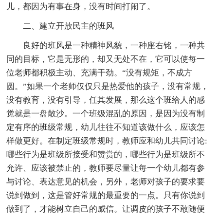
儿，都因为有事在身，没有时间打闹了。
二、建立开放民主的班风
良好的班风是一种精神风貌，一种座右铭，一种共
同的目标，它是无形的，却又无处不在，它可以使每一
位老师都积极主动、充满干劲。“没有规矩，不成方
圆。”如果一个老师仅仅只是热爱他的孩子，没有常规，
没有教育，没有引导，任其发展，那么这个班给人的感
觉就是一盘散沙。一个班级混乱的原因，是因为没有制
定有序的班级常规，幼儿往往不知道该做什么，应该怎
样做更好。在制定班级常规时，教师应和幼儿共同讨论:
哪些行为是班级所接受和赞赏的，哪些行为是班级所不
允许、应该被禁止的，教师要尽量让每一个幼儿都有参
与讨论、表达意见的机会，另外，老师对孩子的要求要
说到做到，这是管好常规的最重要的一点。只有你说到
做到了，才能树立自己的威信。让调皮的孩子不敢随便