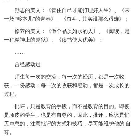
励志的美文：《管住自己才能打理好人生》、《来
一场“够本儿”的青春》、《奋斗，其实没那么艰难》；
修养的美文：《做个品质如水的人》、《阅读，是
一种精神上的越狱》、《读书使人优美》；
……
曾经感动过
师生每一次的交流，每一次的经历，都是一次收
获，一份感动；每一次的收获和感动，都是一次成长的
过程。
批评，只是教育的手段，而不是教育的目的。即便
是顽皮的学生，也是有自尊的，因此，批评，应该是悄
无声息的，注意批评的方式和技巧，尽可能维护他的'自
尊。