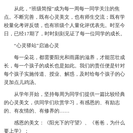
从此，“班级简报”成为每一周每一同学关注的焦
点。不断完善，既有心灵美文，也有师生交流；既有学
校量化考评反馈，也有班级个人量化评优表先。时至今
日，已经17期了，时时刻刻见证了每一位同学的成长。
“心灵驿站”启迪心灵
每一朵花，都需要阳光和雨露的滋养，才能茁壮成
长，每一个孩子的成长也是如此。我们的责任便是针对
每个孩子实施传道、授业、解惑，及时给每个孩子的心
灵加点儿鸡汤。
从学年开始，坚持每周为同学们提供一篇比较经典
的心灵美文，供同学们欣赏学习，有感恩的、有励志
的、有友情的、有修养的……
感恩的美文：《阳光下的守望》、《爸爸，为什么
要上学》；