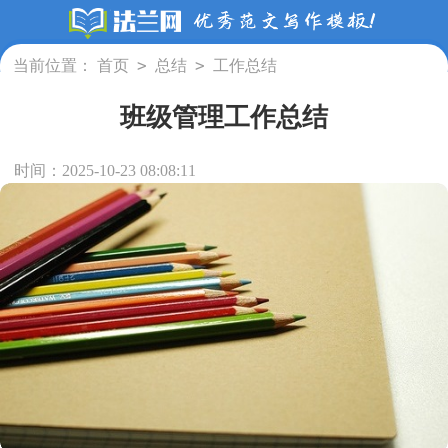
>
>
当前位置：
首页
总结
工作总结
班级管理工作总结
时间：2025-10-23 08:08:11