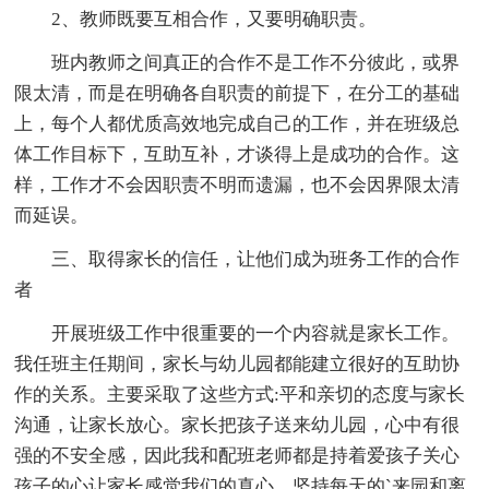
2、教师既要互相合作，又要明确职责。
班内教师之间真正的合作不是工作不分彼此，或界
限太清，而是在明确各自职责的前提下，在分工的基础
上，每个人都优质高效地完成自己的工作，并在班级总
体工作目标下，互助互补，才谈得上是成功的合作。这
样，工作才不会因职责不明而遗漏，也不会因界限太清
而延误。
三、取得家长的信任，让他们成为班务工作的合作
者
开展班级工作中很重要的一个内容就是家长工作。
我任班主任期间，家长与幼儿园都能建立很好的互助协
作的关系。主要采取了这些方式:平和亲切的态度与家长
沟通，让家长放心。家长把孩子送来幼儿园，心中有很
强的不安全感，因此我和配班老师都是持着爱孩子关心
孩子的心让家长感觉我们的真心，坚持每天的`来园和离