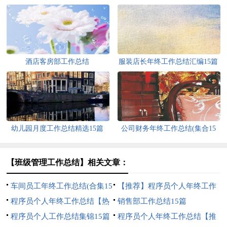
酒店客房部工作总结
服装店长年终工作总结汇编15篇
幼儿园月度工作总结精选15篇
公司财务年终工作总结(集合15
篇)
【班级管理工作总结】相关文章：
车间员工年终工作总结(合集15
【推荐】程序员个人年终工作
篇)
程序员个人年终工作总结【热
总结
销售部工作总结15篇
门】
程序员个人工作总结集锦15篇
程序员个人年终工作总结【推