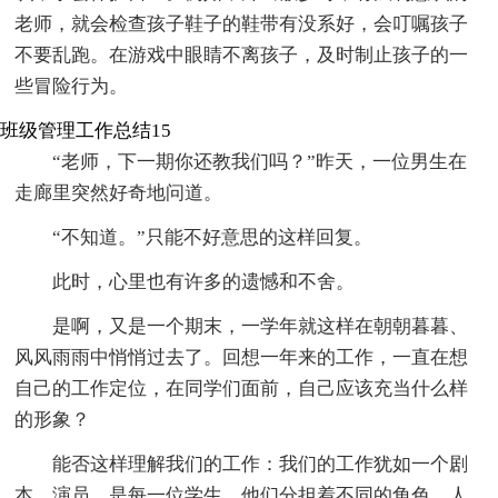
老师，就会检查孩子鞋子的鞋带有没系好，会叮嘱孩子
不要乱跑。在游戏中眼睛不离孩子，及时制止孩子的一
些冒险行为。
班级管理工作总结15
“老师，下一期你还教我们吗？”昨天，一位男生在
走廊里突然好奇地问道。
“不知道。”只能不好意思的这样回复。
此时，心里也有许多的遗憾和不舍。
是啊，又是一个期末，一学年就这样在朝朝暮暮、
风风雨雨中悄悄过去了。回想一年来的工作，一直在想
自己的工作定位，在同学们面前，自己应该充当什么样
的形象？
能否这样理解我们的工作：我们的工作犹如一个剧
本，演员，是每一位学生，他们分担着不同的角色，人