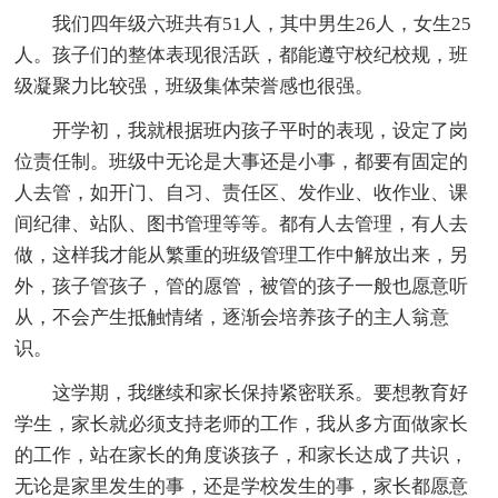
我们四年级六班共有51人，其中男生26人，女生25
人。孩子们的整体表现很活跃，都能遵守校纪校规，班
级凝聚力比较强，班级集体荣誉感也很强。
开学初，我就根据班内孩子平时的表现，设定了岗
位责任制。班级中无论是大事还是小事，都要有固定的
人去管，如开门、自习、责任区、发作业、收作业、课
间纪律、站队、图书管理等等。都有人去管理，有人去
做，这样我才能从繁重的班级管理工作中解放出来，另
外，孩子管孩子，管的愿管，被管的孩子一般也愿意听
从，不会产生抵触情绪，逐渐会培养孩子的主人翁意
识。
这学期，我继续和家长保持紧密联系。要想教育好
学生，家长就必须支持老师的工作，我从多方面做家长
的工作，站在家长的角度谈孩子，和家长达成了共识，
无论是家里发生的事，还是学校发生的事，家长都愿意