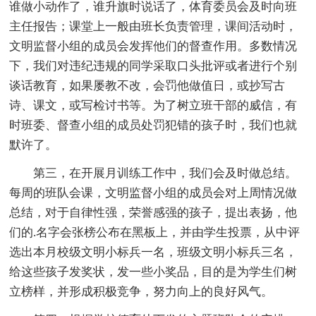
谁做小动作了，谁升旗时说话了，体育委员会及时向班
主任报告；课堂上一般由班长负责管理，课间活动时，
文明监督小组的成员会发挥他们的督查作用。多数情况
下，我们对违纪违规的同学采取口头批评或者进行个别
谈话教育，如果屡教不改，会罚他做值日，或抄写古
诗、课文，或写检讨书等。为了树立班干部的威信，有
时班委、督查小组的成员处罚犯错的孩子时，我们也就
默许了。
第三，在开展月训练工作中，我们会及时做总结。
每周的班队会课，文明监督小组的成员会对上周情况做
总结，对于自律性强，荣誉感强的孩子，提出表扬，他
们的.名字会张榜公布在黑板上，并由学生投票，从中评
选出本月校级文明小标兵一名，班级文明小标兵三名，
给这些孩子发奖状，发一些小奖品，目的是为学生们树
立榜样，并形成积极竞争，努力向上的良好风气。