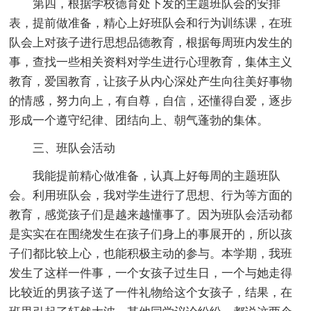
第四，根据学校德育处下发的主题班队会的安排
表，提前做准备，精心上好班队会和行为训练课，在班
队会上对孩子进行思想品德教育，根据每周班内发生的
事，查找一些相关资料对学生进行心理教育，集体主义
教育，爱国教育，让孩子从内心深处产生向往美好事物
的情感，努力向上，有自尊，自信，还懂得自爱，逐步
形成一个遵守纪律、团结向上、朝气蓬勃的集体。
三、班队会活动
我能提前精心做准备，认真上好每周的主题班队
会。利用班队会，我对学生进行了思想、行为等方面的
教育，感觉孩子们是越来越懂事了。因为班队会活动都
是实实在在围绕发生在孩子们身上的事展开的，所以孩
子们都比较上心，也能积极主动的参与。本学期，我班
发生了这样一件事，一个女孩子过生日，一个与她走得
比较近的男孩子送了一件礼物给这个女孩子，结果，在