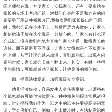
园老师都在班，方便家长，安抚家长。还有，要多站在
家长的立场上考虑问题，对我们自身的不足和存在的问
题要勇于承认并积极改正.我每次遇到家长提出的问题
时，我都会记在小本子上，然后再尽力去做好，让家长
相信把孩子放在这个班是十分放心的。与家长有什么误
会或班上没有做到的地方直接与家长沟通，取得家长的
谅解。而不是避开不理睬，让家长觉得你是个不负责任
的老师，从而让误会越来越深，直到真的班上出现有问
题的时候，家长就会旧账全翻出来。其实，有时一些很
小的事情，可能就感动了家长，让他足够的相信你。
四、提高法律意识，加强班级安全意识。
幼儿活泼好动，容易发生人身伤害事故，老师稍有
个疏忽就有可能付法律责任。种种相关的报道常见诸报
端，时刻提醒我们作为一班之主的班主任要提高法制意
识，学会保护自己。例如，外出散步时，有法制意识的