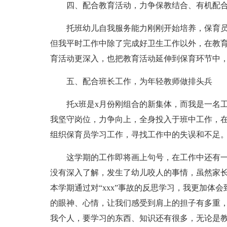
四、配合教育活动，力争保教结合、有机配
托班幼儿自我服务能力刚刚开始培养，保育
但我平时工作中除了完成好卫生工作以外，在教育
育活动更深入，也把教育活动延伸到保育环节中
五、配合班长工作，为年轻教师做排头兵
托x班是x月份刚组合的新集体，而我是一名
我坚守岗位，力争向上，全身投入于班中工作，
组织保育员学习工作，寻找工作中的失误和不足
这学期的工作即将画上句号，在工作中还有
没有深入了解，发生了幼儿咬人的事情，虽然家
本学期通过对“xxx”事故的反思学习，我更加体
的眼神、心情，让我们感受到肩上的担子有多重
我个人，要学习的东西、知识还有很多，无论是