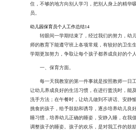
住，不够的地方向别人学习，把别人身上的精华
员。
幼儿园保育员个人工作总结14
转眼间一学期结束了，经过我们的努力，幼
师的教育下能遵守班上各项常规，有较好的卫生
学期更加努力，争取让每个孩子都养成良好的个
一、保育方面。
每一天我教室的第一件事就是按照教师一日
让幼儿养成良好的生活习惯，在进行盥洗时，能
洗手方法；在午餐时，让幼儿做到不讲话、安静
挑食的孩子，给予鼓励和诱导，逐步培养幼儿良
睡习惯，培养幼儿正确的睡姿，安静入睡，在我
调整孩子的睡姿。孩子的欢乐，是对我工作的鼓