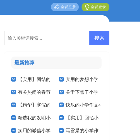
会员注册
会员登录
最新推荐
【实用】团结的
实用的梦想小学
有关热闹的春节
关于下雪了小学
小学作文300字4篇
作文300字3篇
【精华】寒假的
快乐的小学作文4
小学作文十篇
作文400字八篇
精选我的发明小
【实用】回忆小
小学作文锦集六篇
篇
实用的诚信小学
写雪景的小学作
学作文400字四篇
学作文合集十篇