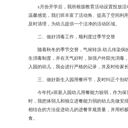
x月份开学后，我班根据教育活动设置投放活
温馨感觉，我们班丰富了活动角、提高了空间利
及时清理，为幼儿提供一个洁净的活动区域。
二、做好消毒工作，顺利度过季节交替
随着秋冬的季节交替，气候转凉.幼儿传染病
生消毒制度，并在天气好时，加强户外阳光消毒
入园的幼儿，我会进行严格的记录，并及时给家
三、做好新生入园用餐环节，及时纠正个别
今年托x班新入园幼儿用餐能力较弱，作为保
时，我把体弱儿和独立进餐能力弱的幼儿先做安
相结合的方法促进幼儿的进餐常规质量，并用积
食。