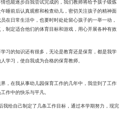
事情也能逐步自我尝试完成的，我们教师将给予孩子锻炼
天午睡前后认真观察和检查幼儿，密切关注孩子的精神面
成员在日常生活中，也要时时处处留心孩子的一举一动，
点，制定适合他们的体育目标和游戏，用心开展各种有效
要学习的知识还有很多，无论是教育还是保育，都是我学
他人学习，使自我成为合格的保育教师。
境界，在我从事幼儿园保育工作的几年中，我尝到了工作
员工作中的快乐与平凡。
后我给自己制定了几条工作目标，通过本学期努力，现完