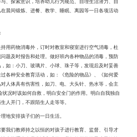
参与、探索意识，培养幼儿行为规范、自理生活潜力、自
儿在晨间锻炼、进餐、教学、睡眠、离园等一日各项活动
作
坚持用药物消毒外，订时对教室和寝室进行空气消毒，杜
现问题及时报告和处理。做好班内各种物品的消毒，预防
品，如：小刀、玻璃片、小球、珠子等，发现后及时妥善
透过各种安全教育活动，如：《危险的物品》、《如何爱
品对人体具有伤害性，如刀、电、大头针、热水等，会主
险状况时该如何自救，明白安全门的作用。明白自我独自
陌生人开门，不跟陌生人走等等。
合理地安排孩子们的一日生活。
需要我们教师持之以恒的对孩子进行教育、监督、引导才