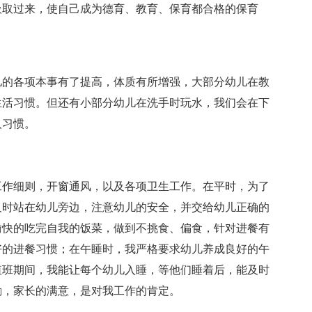
吸取过来，使自己成为德育、教育、保育都合格的保育
儿的各项本事有了提高，体质有所增强，大部分幼儿在教
生活习惯。但还有小部分幼儿在洗手时玩水，我们会在下
人习惯。
工作细则，开窗通风，以及各项卫生工作。在平时，为了
及时站在幼儿旁边，注意幼儿的安全，并交给幼儿正确的
愉快的吃完自我的饭菜，做到不挑食、偏食，针对进餐有
好的进餐习惯；在午睡时，我严格要求幼儿养成良好的午
值班期间，我能让每个幼儿入睡，等他们睡着后，能及时
励，家长的满意，是对我工作的肯定。