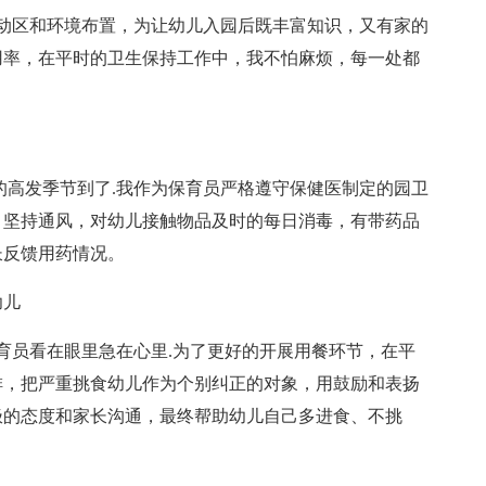
动区和环境布置，为让幼儿入园后既丰富知识，又有家的
用率，在平时的卫生保持工作中，我不怕麻烦，每一处都
的高发季节到了.我作为保育员严格遵守保健医制定的园卫
，坚持通风，对幼儿接触物品及时的每日消毒，有带药品
长反馈用药情况。
幼儿
育员看在眼里急在心里.为了更好的开展用餐环节，在平
排，把严重挑食幼儿作为个别纠正的对象，用鼓励和表扬
极的态度和家长沟通，最终帮助幼儿自己多进食、不挑