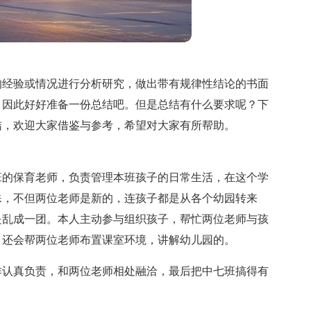
的经验或情况进行分析研究，做出带有规律性结论的书面
，因此好好准备一份总结吧。但是总结有什么要求呢？下
结，欢迎大家借鉴与参考，希望对大家有所帮助。
班的保育老师，负责管理本班孩子的日常生活，在这个学
殊，不但两位老师是新的，连孩子都是从各个幼园转来
是乱成一团。本人主动参与组织孩子，帮忙两位老师与孩
，还会帮两位老师布置课室环境，讲解幼儿园的。
作认真负责，和两位老师相处融洽，最后把中七班搞得有