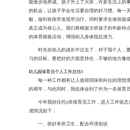
能逐步地养成。孩子升上了大班，许多生活上的
的机会，让孩子学会生活要自理的好习惯。每一
貌，做到有病早发现早治疗。同时要求全体班级
真正成为有心人。我们将根据大班孩子的年龄特
的体育锻炼活动，增强幼儿身体抵抗潜力。
时光在幼儿的成长中过去了，对于我个人，
习的目标。要把好的方面坚持住，不够的地方像
幼儿园保育员个人工作总结3
每一种工作都有让人值得回味和向往的理想
的艰辛，与此同时，我也体会到了作为一名保育
今年我担任托x班保育员工作，进入工作状态
成情况如下：
一、抓好本班卫生，配合环境创设