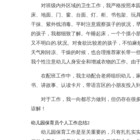
对班级内外区域的卫生工作，我严格按照本
床、地面、门、窗、台面、灯、柜、书包架、玩
干抹、紫外线消毒。平时注意观察孩子的状况，
的孩子，我都细致了解。午睡起床，一个个摸小
又不明白的.状况。对食欲比较差的孩子，不怕麻
天气刚转凉、干燥的时候，也合理推荐家长带一
我个性注意幼儿人身安全和增减衣物的工作。由
在配班工作中，我主动配合老师组织幼儿，
书、讲故事、认读卡片，带语言区的小朋友投入
对于工作，我一向都尽力做到，但仍存在很
谅解！
幼儿园保育员个人工作总结2
幼儿园保育工作是至关重要的，只有扎扎实