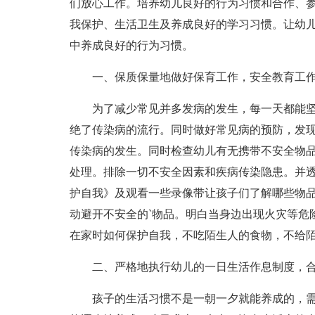
们放心工作。培养幼儿良好的行为习惯和合作、
我保护、生活卫生及养成良好的学习习惯。让幼
中养成良好的行为习惯。
一、保质保量地做好保育工作，安全教育工
为了减少常见并多发病的发生，每一天都能
绝了传染病的流行。同时做好常见病的预防，发
传染病的发生。同时检查幼儿有无携带不安全物
处理。排除一切不安全因素和疾病传染隐患。并
护自我》及观看一些录像带让孩子们了解哪些物
动避开不安全的`物品。明白当身边出现火灾等危
在家时如何保护自我，不吃陌生人的食物，不给
二、严格地执行幼儿的一日生活作息制度，
孩子的生活习惯不是一朝一夕就能养成的，