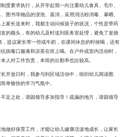
园制度要求执行，从开学起我一向注重幼儿食具、毛巾、
具、图书等物品的浸泡、蒸消，采用消洁粉消毒、暴晒、
早上家长送来时，我都主动问候孩子的状况，个性是带药
朋友的额头，有的幼儿及时送到医务室处理，避免了发烧
烦，提议家长带一些或牛奶，在课间休息的时候喝，还有
些抗病毒口服液和凉茶在班上喝。在户外或室内活动时，
于本人对工作负责，本班的出勤率也比较高。
家长开放日时，我参与到区域活动中，组织幼儿阅读图
到简单愉快的学习气氛中。
多不足之处，请园领导多加指导！疏漏的地方，请园领导
实地做好保育工作，才能让幼儿健康活泼地成长，让家长