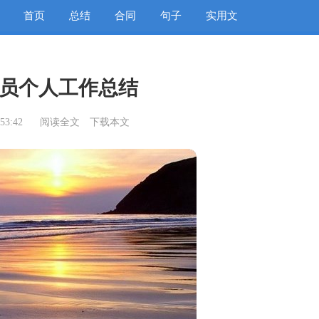
首页
总结
合同
句子
实用文
员个人工作总结
53:42
阅读全文
下载本文