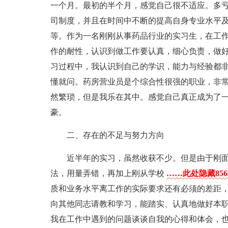
一个月。最初的半个月，感觉自己很不适应。多
司制度，并且在时间中不断的提高自身专业水平
等。作为一名刚刚从事药品行业的实习生，在工
作的耐性，认识到做工作要认真，细心负责，做
习过程中，我认识到自己的学识，能力与经验都
懂就问。药房营业员是个综合性很强的职业，非
然繁琐，但是我乐在其中。感觉自己真正成为了
豪。
二、存在的不足与努力方向
近半年的实习，虽然收获不少。但是由于刚
法，用量弄错，再加上刚从学校
……此处隐藏85
质和业务水平离工作的实际要求还有必须的差距
向其他同志请教和学习，能踏实、认真地做好本
我在工作中遇到的问题谈谈自我的心得和体会，