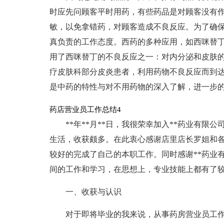
时应先问顾客平时用药，有些药品是对顾客没有
敏，以免拿错药，对顾客造成不良反应。为了确
真负责的工作态度。西药的多种应用，如西咪替
用了西咪替丁的不良反应之一：对内分泌和皮肤
疗皮肤科部分皮炎患者，利用药物不良反应而到
是中药的特性与对不用药物的深入了解，进一步
药店营业员工作总结4
**年**月**日，我很荣幸加入**药业有
生活，收获颇多。在此衷心感谢店里店长罗姐和
较好的完成了自己的本职工作。同时感谢**药业
间的工作和学习，在思想上，专业技能上都有了
一、收获与认识
对于即将毕业的我来说，从事药房营业员工