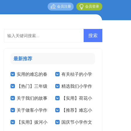
会员注册
会员登录
最新推荐
实用的难忘的春
有关桔子的小学
【热门】三年级
精选我们小学作
节小学作文合集6篇
作文锦集8篇
关于我们的故事
【实用】荷花小
小学作文8篇
文300字合集九篇
关于做客小学作
【推荐】难忘小
小学作文7篇
学作文七篇
【实用】拔河小
国庆节小学作文
文汇总五篇
学作文300字五篇