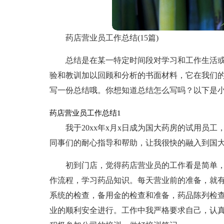
药店营业员工作总结(15篇)
总结是在某一特定时间段对学习和工作生活
验和教训加以回顾和分析的书面材料，它在我们
写一份总结哦。你想知道总结怎么写吗？以下是
药店营业员工作总结1
我于20xx年x月x日成为国大药房的试用员
同事们的耐心指导和帮助，让我很快的融入到国
初到门店，觉得药店营业员的工作看是简单
作流程，学习药品知识。每天营业前的准备，就有
系统的检查，备用金的检查和准备，药品陈列检
业的顺利安全进行。工作中我严格要求自己，认