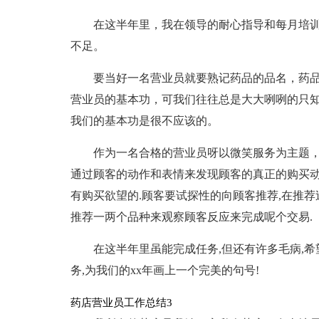
在这半年里，我在领导的耐心指导和每月培
不足。
要当好一名营业员就要熟记药品的品名，药
营业员的基本功，可我们往往总是大大咧咧的只
我们的基本功是很不应该的。
作为一名合格的营业员呀以微笑服务为主题，
通过顾客的动作和表情来发现顾客的真正的购买动
有购买欲望的.顾客要试探性的向顾客推荐,在推
推荐一两个品种来观察顾客反应来完成呢个交易.
在这半年里虽能完成任务,但还有许多毛病,
务,为我们的xx年画上一个完美的句号!
药店营业员工作总结3