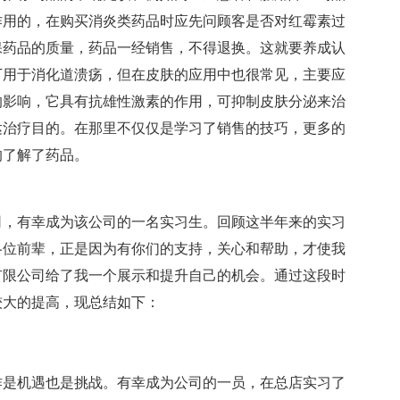
作用的，在购买消炎类药品时应先问顾客是否对红霉素过
保药品的质量，药品一经销售，不得退换。这就要养成认
丁用于消化道溃疡，但在皮肤的应用中也很常见，主要应
的影响，它具有抗雄性激素的作用，可抑制皮肤分泌来治
达治疗目的。在那里不仅仅是学习了销售的技巧，更多的
的了解了药品。
限公司，有幸成为该公司的一名实习生。回顾这半年来的实习
各位前辈，正是因为有你们的支持，关心和帮助，才使我
有限公司给了我一个展示和提升自己的机会。通过这段时
较大的提高，现总结如下：
作是机遇也是挑战。有幸成为公司的一员，在总店实习了