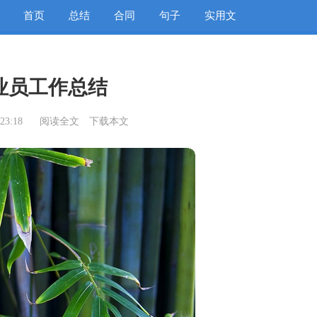
首页
总结
合同
句子
实用文
业员工作总结
23:18
阅读全文
下载本文