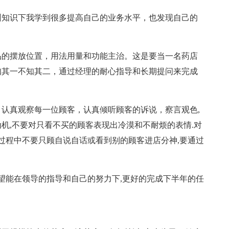
训知识下我学到很多提高自己的业务水平，也发现自己的
品的摆放位置，用法用量和功能主治。这是要当一名药店
知其一不知其二，通过经理的耐心指导和长期提问来完成
认真观察每一位顾客，认真倾听顾客的诉说，察言观色,
机,不要对只看不买的顾客表现出冷漠和不耐烦的表情.对
荐过程中不要只顾自说自话或看到别的顾客进店分神,要通过
希望能在领导的指导和自己的努力下,更好的完成下半年的任