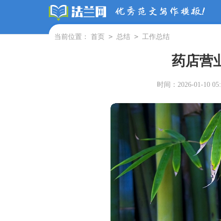
>
>
当前位置：
首页
总结
工作总结
药店营
时间：2026-01-10 05: