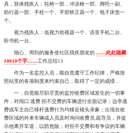
具，肢体残疾人：轮椅一部，冲凉椅一部、脚托一副、
助行器一部、手杖一个、手部矫正器一个、电子床垫一
个。
视力残疾人：低视力助视器一个、语音手机二台、
听书机一台。
细心、周到的服务使社区残疾朋友的
……此处隐藏
10010个字……
工作总结13
作为一名监控人员，能自觉遵守工作纪律，严格按
照站里的各项制度来约束自己，取得了一定的成绩．
一．自觉能尽职尽责的监控收费区域发生的一切事
件．对闯口.逃费.拒不交费的车辆进行全面记录；边亭逃
费或车主自己移杆逃费行为均移近镜头录象；出现在收
费区域的外来车辆或人员及时询问收费员.疏导员，并提
示他离开车道，以防危险；对拒不交费和有争议的车辆