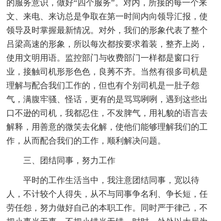
的服务意识，做好“四个服务”。对内，所接的每一个来
文、来电、来访总是争取在第一时间内向领导汇报，使
领导及时掌握最新情况。对外，我们的形象代表了整个
吕梁高速的形象，所以每次都按要求着装，整齐上岗，
使用文明用语。监控部门与收费部门一样都是窗口行
业，接触司机形形色色，良莠不齐。当然有很多司机是
理解与配合我们工作的，但也有个别司机是一肚子怨
气，满腹牢骚、怪话，更有的是骂骂咧咧，遇到这些出
口不逊的司机，我都忍住，不发脾气，用礼貌的语言去
解释，用善意的微笑去化解，使他们能够理解我们的工
作，从而配合我们的工作，顺利解决问题。
三、团结同事，努力工作
平时的工作生活当中，我注意团结同事，宽以待
人，不计较个人得失，从不与同事争名利、争长短，任
劳任怨，努力做好自己的本职工作。同时严于律己，不