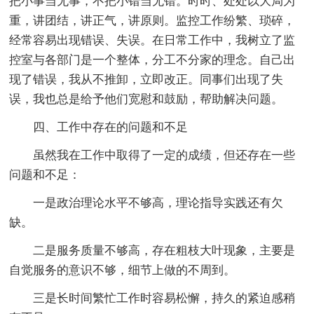
把小事当无事，不把小错当无错。时时、处处以大局为
重，讲团结，讲正气，讲原则。监控工作纷繁、琐碎，
经常容易出现错误、失误。在日常工作中，我树立了监
控室与各部门是一个整体，分工不分家的理念。自己出
现了错误，我从不推卸，立即改正。同事们出现了失
误，我也总是给予他们宽慰和鼓励，帮助解决问题。
四、工作中存在的问题和不足
虽然我在工作中取得了一定的成绩，但还存在一些
问题和不足：
一是政治理论水平不够高，理论指导实践还有欠
缺。
二是服务质量不够高，存在粗枝大叶现象，主要是
自觉服务的意识不够，细节上做的不周到。
三是长时间繁忙工作时容易松懈，持久的紧迫感稍