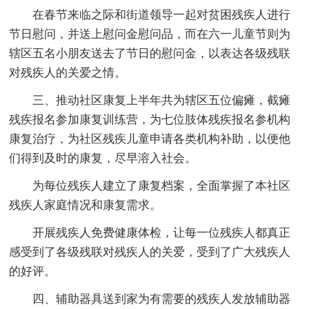
在春节来临之际和街道领导一起对贫困残疾人进行
节日慰问，并送上慰问金慰问品，而在六一儿童节则为
辖区五名小朋友送去了节日的慰问金，以表达各级残联
对残疾人的关爱之情。
三、推动社区康复上半年共为辖区五位偏瘫，截瘫
残疾报名参加康复训练营，为七位肢体残疾报名参机构
康复治疗，为社区残疾儿童申请各类机构补助，以便他
们得到及时的康复，尽早溶入社会。
为每位残疾人建立了康复档案，全面掌握了本社区
残疾人家庭情况和康复需求。
开展残疾人免费健康体检，让每一位残疾人都真正
感受到了各级残联对残疾人的关爱，受到了广大残疾人
的好评。
四、辅助器具送到家为有需要的残疾人发放辅助器