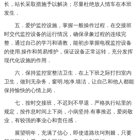
长，站长采取措施予以解决；尽量杜绝放人情车在本班
发生．
五．爱护监控设施，掌握一般操作过程．在交接班
时交代监控设备的运行情况，确保录象过程的连续完
整．通过自己的学习和请教，能初步掌握电视监控设备
的使用.操作和简易维护，保证设备正常运转，充分发挥
现代化设施的作用．
六．保持监控室整洁卫生．在上下班之际打扫室内
卫生，做到无杂务，窗明.地净.墙洁，让自己和他人都能
保持愉快的心情上岗．
七．按时交接班，不迟到不早退．严格执行站里的
规定，按作息时间上下岗，小病坚持.有事推迟，爱岗敬
业，有较强的事业心和责任感．
展望明年，充满了信心，即使道路坎坷荆棘，只要