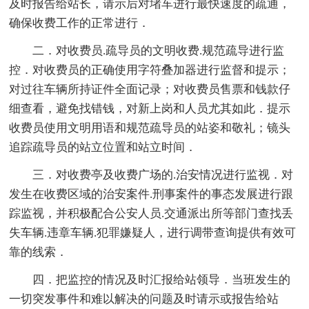
及时报告给站长，请示后对堵车进行最快速度的疏通，
确保收费工作的正常进行．
二．对收费员.疏导员的文明收费.规范疏导进行监
控．对收费员的正确使用字符叠加器进行监督和提示；
对过往车辆所持证件全面记录；对收费员售票和钱款仔
细查看，避免找错钱，对新上岗和人员尤其如此．提示
收费员使用文明用语和规范疏导员的站姿和敬礼；镜头
追踪疏导员的站立位置和站立时间．
三．对收费亭及收费广场的.治安情况进行监视．对
发生在收费区域的治安案件.刑事案件的事态发展进行跟
踪监视，并积极配合公安人员.交通派出所等部门查找丢
失车辆.违章车辆.犯罪嫌疑人，进行调带查询提供有效可
靠的线索．
四．把监控的情况及时汇报给站领导．当班发生的
一切突发事件和难以解决的问题及时请示或报告给站