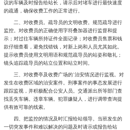
议的车辆及时报告给站长，请示后对堵车进行最快速度
的疏通，确保收费工作的正常进行。
二、对收费员。疏导员的文明收费。规范疏导进行
监控。对收费员的正确使用字符叠加器进行监督和提
示；对过往车辆所持证件全面记录；对收费员售票和钱
款仔细查看，避免找错钱，对新上岗和人员尤其如此。
提示收费员使用文明用语和规范疏导员的站姿和敬礼；
镜头追踪疏导员的站立位置和站立时间。
三、对收费亭及收费广场的`治安情况进行监视。对
发生在收费区域的治安案件。刑事案件的事态发展进行
跟踪监视，并积极配合公安人员。交通派出所等部门查
找丢失车辆。违章车辆。犯罪嫌疑人，进行调带查询提
供有效可靠的线索。
四、把监控的情况及时汇报给站领导。当班发生的
一切突发事件和难以解决的问题及时请示或报告给站