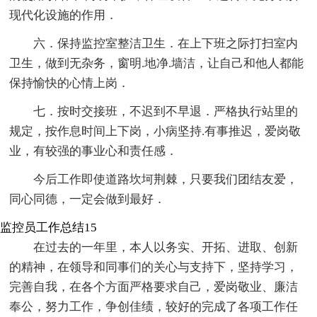
现代化设施的作用．
六．保持监控室整洁卫生．在上下班之际打扫室内
卫生，做到无杂务，窗明.地净.墙洁，让自己和他人都能
保持愉快的心情上岗．
七．按时交接班，不迟到不早退．严格执行站里的
规定，按作息时间上下岗，小病坚持.有事推迟，爱岗敬
业，有较强的事业心和责任感．
今后工作即使道路坎坷荆棘，只要我们团结友爱，
同心同德，一定会做到最好．
监控员工作总结15
在过去的一年里，本人以务实、开拓、进取、创新
的精神，在领导和同事们的关心与支持下，坚持学习，
完善自我，在各个方面严格要求自己，爱岗敬业、廉洁
奉公，努力工作，争创佳绩，较好的完成了各项工作任