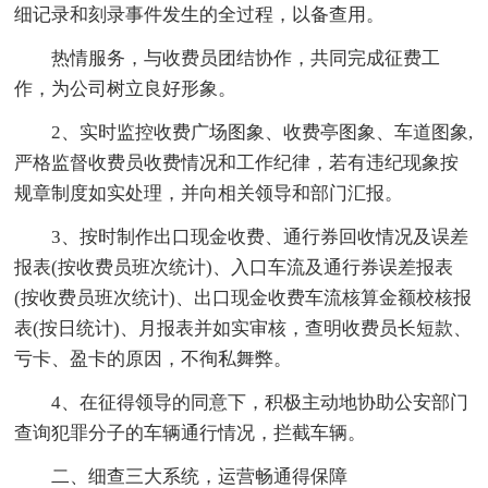
细记录和刻录事件发生的全过程，以备查用。
热情服务，与收费员团结协作，共同完成征费工
作，为公司树立良好形象。
2、实时监控收费广场图象、收费亭图象、车道图象,
严格监督收费员收费情况和工作纪律，若有违纪现象按
规章制度如实处理，并向相关领导和部门汇报。
3、按时制作出口现金收费、通行券回收情况及误差
报表(按收费员班次统计)、入口车流及通行券误差报表
(按收费员班次统计)、出口现金收费车流核算金额校核报
表(按日统计)、月报表并如实审核，查明收费员长短款、
亏卡、盈卡的原因，不徇私舞弊。
4、在征得领导的同意下，积极主动地协助公安部门
查询犯罪分子的车辆通行情况，拦截车辆。
二、细查三大系统，运营畅通得保障