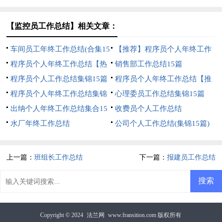
篇)
【监控员工作总结】相关文章：
车间员工年终工作总结(合集15
【推荐】程序员个人年终工作
篇)
程序员个人年终工作总结【热
总结
销售部工作总结15篇
门】
程序员个人工作总结集锦15篇
程序员个人年终工作总结【推
程序员个人年终工作总结集锦
荐】
心理委员工作总结集锦15篇
15篇
出纳个人年终工作总结集合15
收费员个人工作总结
篇
水厂年终工作总结
公司个人工作总结(集锦15篇)
上一篇：
班组长工作总结
下一篇：
报建员工作总结
Copyright © 2024
法兰网
www.fransition.com 版权所有