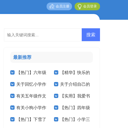
会员注册
会员登录
最新推荐
【热门】六年级
【精华】快乐的
关于回忆小学作
关于介绍自己的
作文300字集合8篇
小学作文300字三篇
有关五年级作文
【实用】我爱书
文六篇
小学作文合集五篇
有关小狗小学作
【热门】四年级
300字汇编6篇
法小学作文4篇
【热门】下雪了
【热门】小学三
文400字三篇
的作文300字汇编5