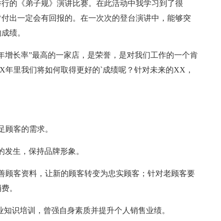
举行的《弟子规》演讲比赛。在此活动中我学习到了很
肯付出一定会有回报的。在一次次的登台演讲中，能够突
的成绩。
年增长率”最高的一家店，是荣誉，是对我们工作的一个肯
X年里我们将如何取得更好的`成绩呢？针对未来的XX，
足顾客的需求。
的发生，保持品牌形象。
善顾客资料，让新的顾客转变为忠实顾客；针对老顾客要
消费。
业知识培训，曾强自身素质并提升个人销售业绩。