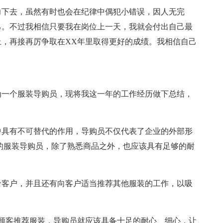
力下去，虽然有时也会在纪律中偶犯小错误，因人无完
己。不过我相信只要我在岗位上一天，我就会付出自己最
，再接再厉争取在XX年里取得更好的成绩。我相信自己
为一个服装导购员，现将我这一年的工作经历做下总结，
中具有不可替代的作用，导购员不仅代表了企业的外部形
的服装导购员，除了熟悉商品之外，也应该具有足够的耐
给客户，并且还有向客户适当推荐其他服装的工作，以吸
顾客推荐服装，导购员就应该具备十足的耐心、细心，让