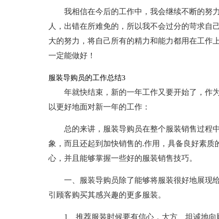
我相信在今后的工作中，我会继续不断的努
人，出错在所难免的，所以我不会过分的苛求自
大的努力，将自己所有的精力和能力都用在工作上
一定能做好！
服装导购员的工作总结3
年就快结束，新的一年工作又要开始了，作
以更好地面对新一年的工作：
总的来讲，服装导购员在整个服装销售过程
象，而且还起到加快销售的.作用，具备良好素质
心，并且能够掌握一些好的服装销售技巧。
一、服装导购员除了能够将服装很好地展现
引顾客购买其感兴趣的更多服装。
1、推荐服装时候要有信心，大方、坦诚地向