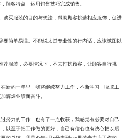
解，顾客特点，运用销售技巧完成销售。
，购买服装的目的与想法，帮助顾客挑选相应服饰，促进
辞要简单易懂。不能说太过专业性的行内话，应该试图以
推荐服装，必要情况下，不去打扰顾客，让顾客自行挑
，在新的一年里，我将继续努力工作，不断学习，吸取工
更加辉煌业绩而奋斗。
通过努力的工作，也有了一点收获，我感觉有必要对自己
己，以至于把工作做的更好，自己有信心也有决心把以后
的总结。我是今年x月x号来到xxx男装专卖店工作的，