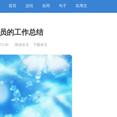
首页
总结
合同
句子
实用文
员的工作总结
53:40
阅读全文
下载本文