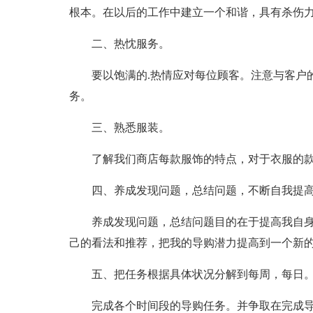
根本。在以后的工作中建立一个和谐，具有杀伤
二、热忱服务。
要以饱满的.热情应对每位顾客。注意与客户
务。
三、熟悉服装。
了解我们商店每款服饰的特点，对于衣服的
四、养成发现问题，总结问题，不断自我提
养成发现问题，总结问题目的在于提高我自
己的看法和推荐，把我的导购潜力提高到一个新
五、把任务根据具体状况分解到每周，每日
完成各个时间段的导购任务。并争取在完成