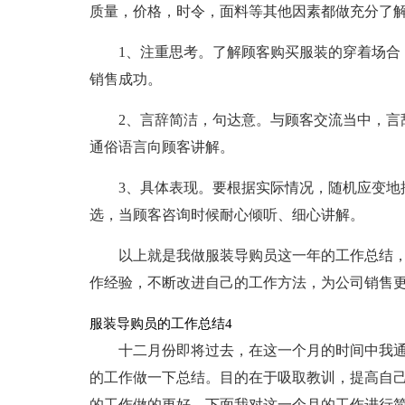
质量，价格，时令，面料等其他因素都做充分了
1、注重思考。了解顾客购买服装的穿着场合
销售成功。
2、言辞简洁，句达意。与顾客交流当中，言
通俗语言向顾客讲解。
3、具体表现。要根据实际情况，随机应变地
选，当顾客咨询时候耐心倾听、细心讲解。
以上就是我做服装导购员这一年的工作总结
作经验，不断改进自己的工作方法，为公司销售
服装导购员的工作总结4
十二月份即将过去，在这一个月的时间中我
的工作做一下总结。目的在于吸取教训，提高自
的工作做的更好。下面我对这一个月的工作进行简要