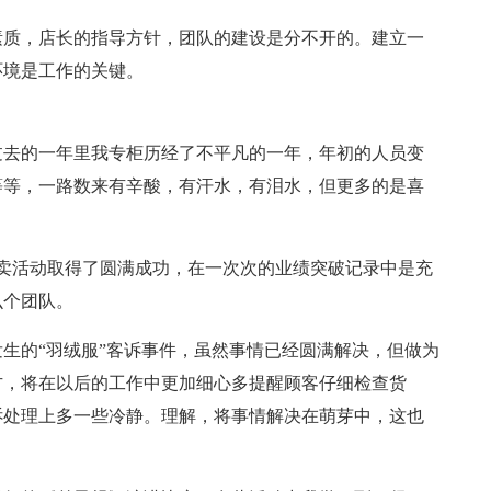
素质，店长的指导方针，团队的建设是分不开的。建立一
环境是工作的关键。
。过去的一年里我专柜历经了不平凡的一年，年初的人员变
等等，一路数来有辛酸，有汗水，有泪水，但更多的是喜
型特卖活动取得了圆满成功，在一次次的业绩突破记录中是充
么个团队。
生的“羽绒服”客诉事件，虽然事情已经圆满解决，但做为
方，将在以后的工作中更加细心多提醒顾客仔细检查货
诉处理上多一些冷静。理解，将事情解决在萌芽中，这也