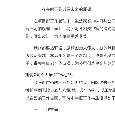
二、存在的不足以及未来的展望：
在项目部工作管理中，虽然我努力学习与公
着一定的误差。而且，与公司各相关部室的沟通
足，做出改进，力求做到尽善尽美。
风雨如磐逐梦路，励精图治大伟人，新的风
迈步从头越！20xx年又是一个新起点，也是充
望，带领项目部全体成员，为公司创造更高的效
建筑公司个人年终工作总结2
紧张而忙碌的20xx年即将结束，回顾过去
拼搏感到无比自豪与喜悦;忧，常年在外，以工地
以自己的工作自豪。现将本年度工作与生活做如
一、工作方面