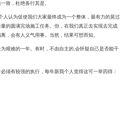
结一致，杜绝各行其是。
个人认为促使我们大家最终成为一个整体，最有力的莫过
保量的圆满完场施工任务。但，在我们真正去实现去完成
偏离，会有人义气用事。当然，结果可想而知。
最为艰难的一年。有时，不由自主的.会怀疑自己是否能干
者必须有较强的执行，每年新我个人觉得这可一举四得：