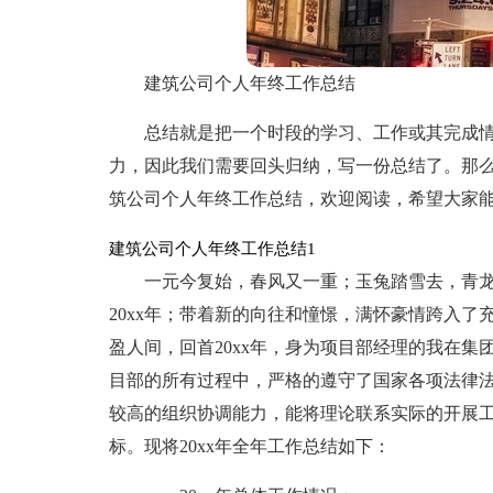
建筑公司个人年终工作总结
总结就是把一个时段的学习、工作或其完成
力，因此我们需要回头归纳，写一份总结了。那
筑公司个人年终工作总结，欢迎阅读，希望大家
建筑公司个人年终工作总结1
一元今复始，春风又一重；玉兔踏雪去，青
20xx年；带着新的向往和憧憬，满怀豪情跨入了
盈人间，回首20xx年，身为项目部经理的我在
目部的所有过程中，严格的遵守了国家各项法律
较高的组织协调能力，能将理论联系实际的开展
标。现将20xx年全年工作总结如下：