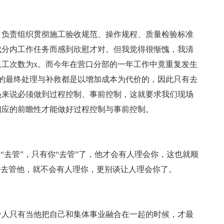
；负责组织贯彻施工验收规范、操作规程、质量检验标准
成分内工作任务而感到欣慰才对。但我觉得很惭愧，我清
返工次数为x。而今年在营口分部的一年工作中竟重复发生
的最终处理与补救都是以增加成本为代价的，因此只有去
员来说必须做到过程控制、事前控制，这就要求我们现场
相应的前瞻性才能做好过程控制与事前控制。
“去管”，只有你“去管”了，他才会有人理会你，这也就顺
不去管他，就不会有人理你，更别谈让人理会你了。
个人只有当他把自己和集体事业融合在一起的时候，才最