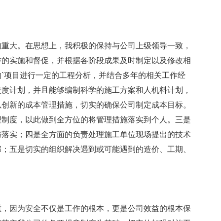
的重大。在思想上，我积极的保持与公司上级领导一致，
作的实施和督促，并根据各阶段成果及时制定以及修改相
`项目进行一定的工程分析，并结合多年的相关工作经
进度计划，并且能够编制科学的施工方案和人机料计划，
以创新的成本管理措施，切实的确保公司制定成本目标。
理制度，以此做到全方位的将管理措施落实到个人。三是
与落实；四是全方面的负责处理施工单位现场提出的技术
部；五是切实的组织解决遇到或可能遇到的造价、工期、
重，因为安全不仅是工作的根本，更是公司效益的根本保