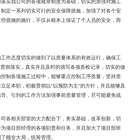
彻落实我公司的各项规章制度为基础，切实的加强对施工
，制定一系列切实可行的安全保障措施，加强了对各个安
这些措施的施行，不仅从根本上保证了个人员的安全，而
的工作态度切实的做到了以质量体系的有效运行，确保工
的贯彻落实，真实并且及时的填写各项质检记录，切实的做
的控制各项施工过程中，能够重点控制工序质量，坚持质
立足本职，积极贯彻以“以预防为主”的方针，并且能够及
指导、引到的工作方法加强事前质量管理，尽可能避免或
公司各相关部室的大力配合下，务实基础，改革创新，切
身为项目部经理的各项职责和任务，并且加大了项目部班
到了顾全大局，统筹管理。