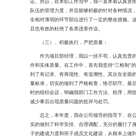
证。所以，在本职工作当中，我一直本着认真贯
队伍的管理力度，并且能够积极的针对各种情况
全相对薄弱的环节部位进行了一定的整改措施。
且也有效的杜绝了各类违章作业。
（三）、积极执行，严把质量：
作为项目部经理，我以一丝不苟，认真负责
作和实体质量。在工作中，首先我坚持“三检制”
到了有记录、有再现性、有追溯性。其次在全面
量标准，切实的做到了严格检查，恪尽职守。最后
时的组织会议，明确我部门工作方法、程序，用
减少事后出现质量问题的批评与处罚。
总之，本年度，我在公司领导的指导下、在
实的做到了科学安排、合理调配，充分的履行了
子的建成力度和班子成员文化建设，从根本上做