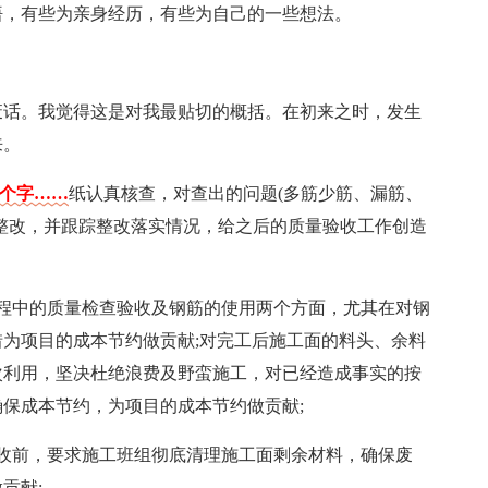
悟，有些为亲身经历，有些为自己的一些想法。
废话。我觉得这是对我最贴切的概括。在初来之时，发生
来。
7个字……
纸认真核查，对查出的问题(多筋少筋、漏筋、
整改，并跟踪整改落实情况，给之后的质量验收工作创造
工过程中的质量检查验收及钢筋的使用两个方面，尤其在对钢
为项目的成本节约做贡献;对完工后施工面的料头、余料
次利用，坚决杜绝浪费及野蛮施工，对已经造成事实的按
确保成本节约，为项目的成本节约做贡献;
收前，要求施工班组彻底清理施工面剩余材料，确保废
贡献;