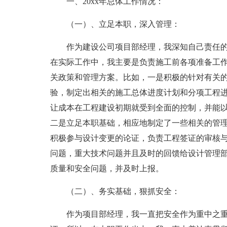
一、20xx年总体工作情况：
（一）、立足本职，深入管理：
作为建设公司项目部经理，我深知自己责任
在实际工作中，我主要是负责施工前各项准备工
关政策和管理方案。比如，一是积极的针对有关的
验，制定出相关的施工总体进度计划和分项工程
让成本在工程建设初期就受到全面的控制，并能
二是立足本职基础，相应地制定了一些相关的管
积极参与设计变更的论证，负责工程签证的审核
问题，重大技术问题并且及时的回馈给设计管理
质量和安全问题，并及时上报。
（二）、务实基础，狠抓安全：
作为项目部经理，我一直把安全作为重中之