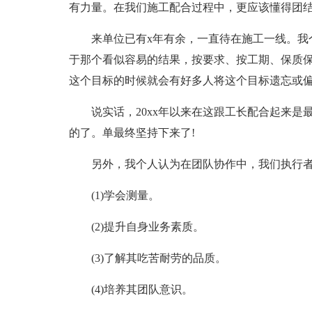
有力量。在我们施工配合过程中，更应该懂得团
来单位已有x年有余，一直待在施工一线。我
于那个看似容易的结果，按要求、按工期、保质
这个目标的时候就会有好多人将这个目标遗忘或
说实话，20xx年以来在这跟工长配合起来是
的了。单最终坚持下来了!
另外，我个人认为在团队协作中，我们执行
(1)学会测量。
(2)提升自身业务素质。
(3)了解其吃苦耐劳的品质。
(4)培养其团队意识。