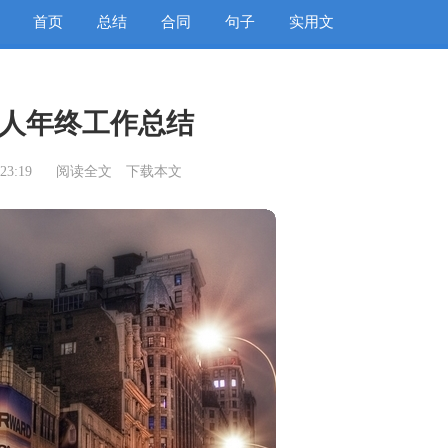
首页
总结
合同
句子
实用文
人年终工作总结
23:19
阅读全文
下载本文