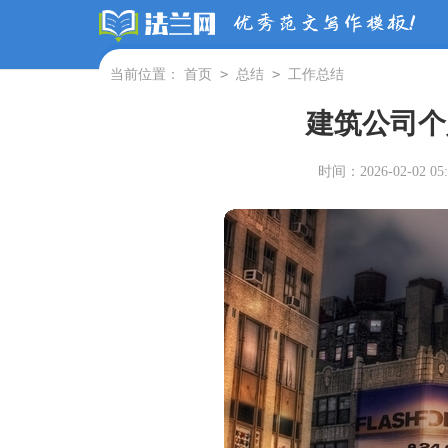
>
>
当前位置：
首页
总结
工作总结
建筑公司个
时间：2026-02-02 05: