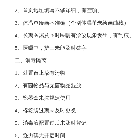
2、首页地址填写不够详细，有空项。
3、体温单绘画不准确（个别体温单未绘画曲线）
4、长期医嘱及临时医嘱有涂改现象发生，有刮痕。
5、医嘱中，护士未能及时签字
二、消毒隔离
1、处置台上放有污物
2、有菌物品与无菌物品混放
3、锐器盒未按规定使用
4、棉签袋过期未及时更换
5、消毒液配置过后未及时登记
6、强力碘无开启时间