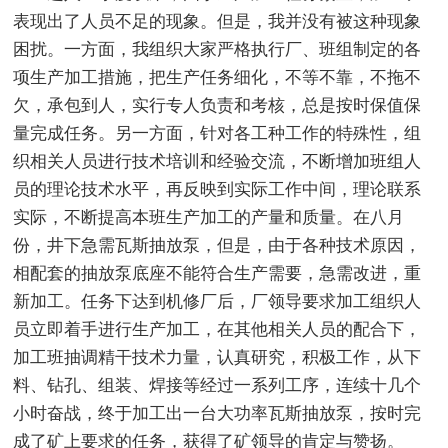
表现出了人员不足的现象。但是，我并没有被这种现象
困扰。一方面，我组织大家严格执行厂、班组制定的各
项生产加工措施，把生产任务细化，不等不靠，不拖不
欠，承包到人，实行专人负责和考核，总是按时保值保
量完成任务。另一方面，针对各工种工作的特殊性，组
织相关人员进行技术培训和经验交流，不断增加班组人
员的理论技术水平，再反映到实际工作中间，理论联系
实际，不断提高本班生产加工的产量和质量。在八月
份，井下急需瓦斯抽放泵，但是，由于各种技术原因，
相配套的抽放泵底座不能符合生产需要，急需改进，重
新加工。任务下达到机修厂后，厂领导要求加工组织人
员立即着手进行生产加工，在其他相关人员的配合下，
加工班抽调精干技术力量，认真研究，积极工作，从下
料、钻孔、组装、焊接等经过一系列工序，连续十几个
小时奋战，终于加工出一台大功率瓦斯抽放泵，按时完
成了矿上要求的任务，获得了矿领导的肯定与赞扬。