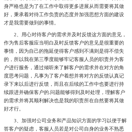
身严格也是为了在工作中取得更多进展从而需要将其做
好，秉承着对待工作负责的态度并加强思想方面的建设
才是我需要做到的事情。
2、用心对待客户的需求并及时反馈这方面的意见，
作为售后客服应当明白及时反馈客户的意见是很重要的
事情，因为自己的拖延使得客户感到不满则是得不偿失
的，所以我在第三季度能够牢记客服人员的职责并为客
户进行服务，通过倾听来了解客户的需求并在对方的角
度思考问题，凡事为了客户着想并将对方的反馈认真记
录下来以后进行反馈，而且在后续的工作中也要进行持
续跟进并确保客户的.问题能够得到及时处理，理解客户
的需求并将其顺利解决也是我的职责所在自然要将其做
好才行。
3、加强对公司业务和产品知识方面的学习以便于解
答客户的疑虑，客服人员若是对公司自身的业务不熟悉