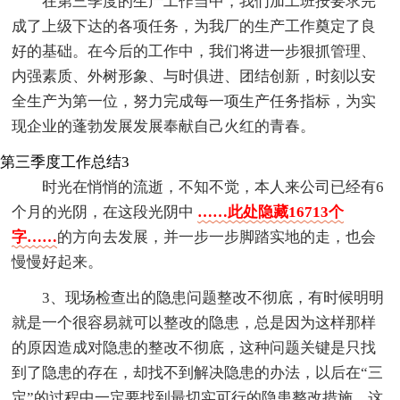
在第三季度的生产工作当中，我们加工班按要求完
成了上级下达的各项任务，为我厂的生产工作奠定了良
好的基础。在今后的工作中，我们将进一步狠抓管理、
内强素质、外树形象、与时俱进、团结创新，时刻以安
全生产为第一位，努力完成每一项生产任务指标，为实
现企业的蓬勃发展发展奉献自己火红的青春。
第三季度工作总结3
时光在悄悄的流逝，不知不觉，本人来公司已经有6
个月的光阴，在这段光阴中
……此处隐藏16713个
字……
的方向去发展，并一步一步脚踏实地的走，也会
慢慢好起来。
3、现场检查出的隐患问题整改不彻底，有时候明明
就是一个很容易就可以整改的隐患，总是因为这样那样
的原因造成对隐患的整改不彻底，这种问题关键是只找
到了隐患的存在，却找不到解决隐患的办法，以后在“三
定”的过程中一定要找到最切实可行的隐患整改措施，这