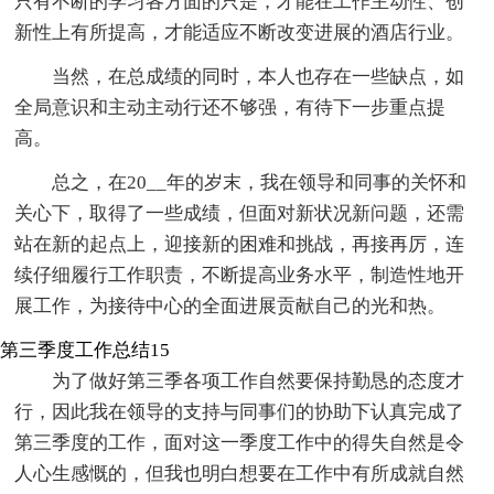
只有不断的学习各方面的只是，才能在工作主动性、创
新性上有所提高，才能适应不断改变进展的酒店行业。
当然，在总成绩的同时，本人也存在一些缺点，如
全局意识和主动主动行还不够强，有待下一步重点提
高。
总之，在20__年的岁末，我在领导和同事的关怀和
关心下，取得了一些成绩，但面对新状况新问题，还需
站在新的起点上，迎接新的困难和挑战，再接再厉，连
续仔细履行工作职责，不断提高业务水平，制造性地开
展工作，为接待中心的全面进展贡献自己的光和热。
第三季度工作总结15
为了做好第三季各项工作自然要保持勤恳的态度才
行，因此我在领导的支持与同事们的协助下认真完成了
第三季度的工作，面对这一季度工作中的得失自然是令
人心生感慨的，但我也明白想要在工作中有所成就自然