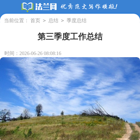
>
>
当前位置：
首页
总结
季度总结
第三季度工作总结
时间：2026-06-26 08:08:16