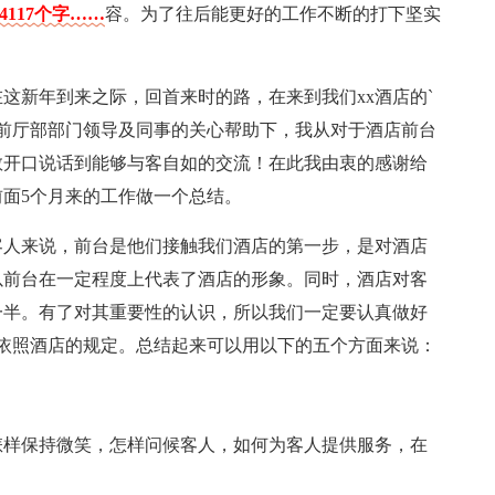
4117个字……
容。为了往后能更好的工作不断的打下坚实
！
在这新年到来之际，回首来时的路，在来到我们xx酒店的`
前厅部部门领导及同事的关心帮助下，我从对于酒店前台
敢开口说话到能够与客自如的交流！在此我由衷的感谢给
面5个月来的工作做一个总结。
客人来说，前台是他们接触我们酒店的第一步，是对酒店
以前台在一定程度上代表了酒店的形象。同时，酒店对客
一半。有了对其重要性的认识，所以我们一定要认真做好
依照酒店的规定。总结起来可以用以下的五个方面来说：
怎样保持微笑，怎样问候客人，如何为客人提供服务，在