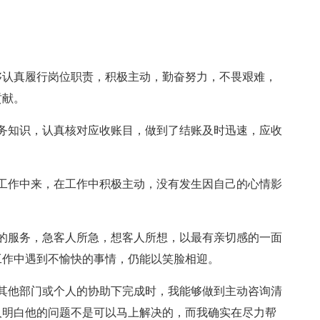
够认真履行岗位职责，积极主动，勤奋努力，不畏艰难，
贡献。
务知识，认真核对应收账目，做到了结账及时迅速，应收
工作中来，在工作中积极主动，没有发生因自己的心情影
的服务，急客人所急，想客人所想，以最有亲切感的一面
工作中遇到不愉快的事情，仍能以笑脸相迎。
其他部门或个人的协助下完成时，我能够做到主动咨询清
人明白他的问题不是可以马上解决的，而我确实在尽力帮