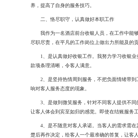
养，提高了自身的服务技巧。
二、恪尽职守，认真做好本职工作
我作为一名酒店前台收银人员，在工作中能
尽职尽责，在平凡的工作岗位上做出力所能及的
1、是认真做好收银工作。我努力学习收银业
款项条理清晰，令客人满意。
2、是坚持热情周到服务，不把负面情绪带到
响对客人服务态度的现象。
3、是做到微笑服务，针对不同客人提供不同
让客人体会到宾至如归的感觉。即使在结账服务
4、是不随意对客人承诺。当客人的需求需在
楚后再作决定，给客人一个最准确的答复，让客