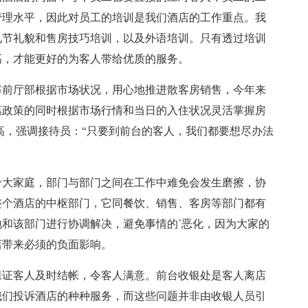
管理水平，因此对员工的培训是我们酒店的工作重点。我
礼节礼貌和售房技巧培训，以及外语培训。只有透过培训
高，才能更好的为客人带给优质的服务。
率前厅部根据市场状况，用心地推进散客房销售，今年来
惠政策的同时根据市场行情和当日的入住状况灵活掌握房
高，强调接待员：“只要到前台的客人，我们都要想尽办法
个大家庭，部门与部门之间在工作中难免会发生磨擦，协
整个酒店的中枢部门，它同餐饮、销售、客房等部门都有
和该部门进行协调解决，避免事情的`恶化，因为大家的
店带来必须的负面影响。
保证客人及时结帐，令客人满意。前台收银处是客人离店
我们投诉酒店的种种服务，而这些问题并非由收银人员引