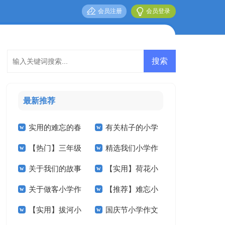
会员注册
会员登录
最新推荐
实用的难忘的春
有关桔子的小学
【热门】三年级
精选我们小学作
节小学作文合集6篇
作文锦集8篇
关于我们的故事
【实用】荷花小
小学作文8篇
文300字合集九篇
关于做客小学作
【推荐】难忘小
小学作文7篇
学作文七篇
【实用】拔河小
国庆节小学作文
文汇总五篇
学作文300字五篇