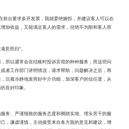
在前台要求多开发票，我就委绝婉拒，并建议客人可以在
店增加收益，又能满足客人的需求，但绝不为附和客人而
满意而归”。
门，所以通常会在结账时投诉宾馆的种种服务，而这些问
人或者工作部门讲明情况，请求帮助，问题解决之后，再
误，沉着冷静地发挥好中介功能，加深客户的信任度，从
面的良好印象。
动服务、严谨细致的服务态度和脚踏实地、埋头苦干的服
律己，谦虚谨慎，主动接受来自各方面的意见和建议，增