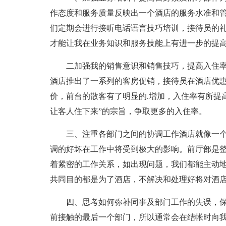
作态度和服务质量反映出一个酒店的服务水准和
们定期会进行接听电话语言技巧培训，接待员的
才能让我在业务知识和服务技能上有进一步的提
二加强我的销售意识和销售技巧，提高入住
酒店推出了一系列的客房促销，接待员在酒店优
价，前台的散客有了明显的.增加，入住率有所提
让客人住下来”的宗旨，争取更多的入住率。
三、注重各部门之间的协调工作酒店就像一
调的好坏在工作中将受到极大的影响。前厅部是
着紧密的工作关系，如出现问题，我们都能主动地
共同目的都是为了酒店，不解决和处理好将对酒
四、思考如何弥补同事及部门工作的失误，
前接触的最后一个部门，所以通常会在结帐时向