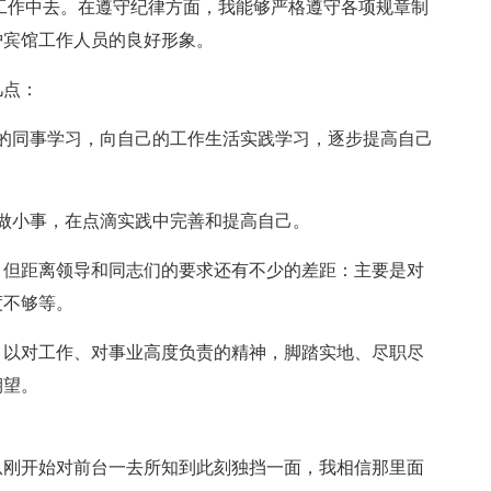
工作中去。在遵守纪律方面，我能够严格遵守各项规章制
护宾馆工作人员的良好形象。
几点：
的同事学习，向自己的工作生活实践学习，逐步提高自己
做小事，在点滴实践中完善和提高自己。
，但距离领导和同志们的要求还有不少的差距：主要是对
度不够等。
，以对工作、对事业高度负责的精神，脚踏实地、尽职尽
期望。
从刚开始对前台一去所知到此刻独挡一面，我相信那里面