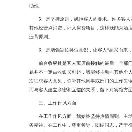
助他。
5、是坚持原则，婉拒客人的要求。许多客人
其他经营点消费，计入房费项目，这样既能为酒
违背原则。
6、是增强缺位补位意识，让客人“高兴而来，
前台收银处是客人离店前接触的最后一个部
题并不一定由收银员引起，我能够主动向其他个
次征求客人意见，弥补其他同事或部门的工作失
而与客人建立亲密和互信的关系，留下对宾馆方
三、工作作风方面
在工作作风方面，我始终坚持热情周到、主
务精神。在工作中，尊重领导，团结同志，严于