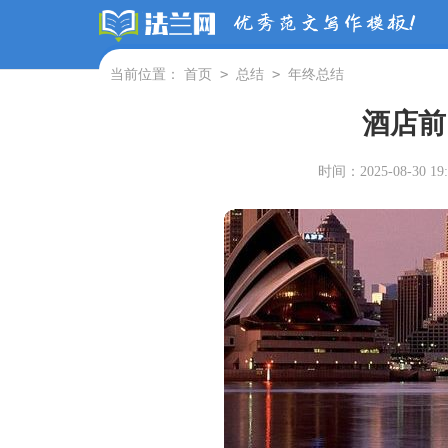
>
>
当前位置：
首页
总结
年终总结
酒店前
时间：2025-08-30 19: