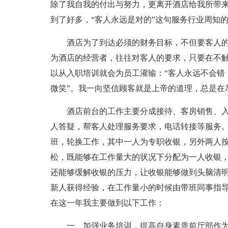
除了我自我的付出与努力，更离开酒店给我所带
到了好多，“客人永远是对的”这句服务行业周知
酒店为了到达必须的财务目标，不但要客人
为酒店的经营者，往往对客人的要求，只要在不
以从入职培训就会为员工灌输：“客人永远不会错
微笑”。我一向坚信顾客就是上帝的道理，总是在
酒店前台的工作主要分成接待、客房销售、
人答疑，帮客人处理服务要求，电话转接等服务
班，轮换工作，其中一人为专职收银，另外两人
松，既能够在工作量大的状况下分配为一人收银
还能够缓解收银的压力，让收银能够做到头脑清
新人获得经验，在工作量小的时候由带班同事指
在这一年我主要做到以下工作：
一、加强业务培训，提高自身素质前厅部作