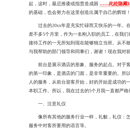
起，这时，最忌推诿或指责造成困
……此处隐藏1
的基础，也会努力在这里创造出属于自己的辉煌
过去的20xx年是充实忙碌而又快乐的一年。
差不多5个月里，作为一名刚入职的员工，在我们
接待工作的一无所知到现在能够独立当班。从不
与我帮助的部门领导和同事们，谢谢！现在我对前
前台是展示酒店的形象、服务的起点。对于
的第一印象，是酒店的门面，是非常重要的。所
人的服务，从前台迎客开始，好的开始是成功的
本职工作。所以，我在过去的5个月我一直都严格
一、注意礼仪
像所有其他的服务行业一样，礼貌，礼仪：
服务中对客所要用的语言等。