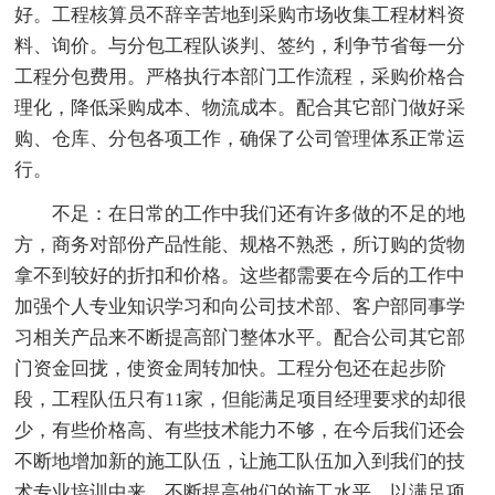
好。工程核算员不辞辛苦地到采购市场收集工程材料资
料、询价。与分包工程队谈判、签约，利争节省每一分
工程分包费用。严格执行本部门工作流程，采购价格合
理化，降低采购成本、物流成本。配合其它部门做好采
购、仓库、分包各项工作，确保了公司管理体系正常运
行。
不足：在日常的工作中我们还有许多做的不足的地
方，商务对部份产品性能、规格不熟悉，所订购的货物
拿不到较好的折扣和价格。这些都需要在今后的工作中
加强个人专业知识学习和向公司技术部、客户部同事学
习相关产品来不断提高部门整体水平。配合公司其它部
门资金回拢，使资金周转加快。工程分包还在起步阶
段，工程队伍只有11家，但能满足项目经理要求的却很
少，有些价格高、有些技术能力不够，在今后我们还会
不断地增加新的施工队伍，让施工队伍加入到我们的技
术专业培训中来，不断提高他们的施工水平，以满足项