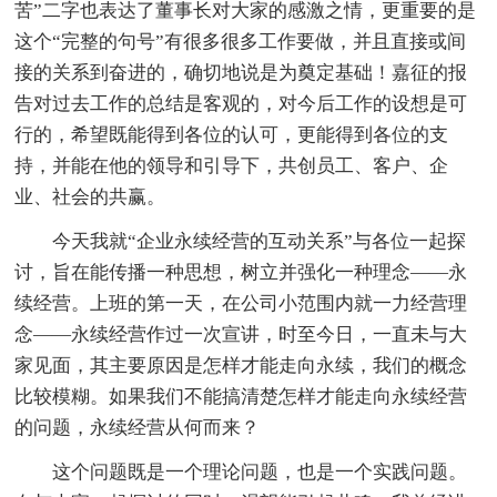
苦”二字也表达了董事长对大家的感激之情，更重要的是
这个“完整的句号”有很多很多工作要做，并且直接或间
接的关系到奋进的，确切地说是为奠定基础！嘉征的报
告对过去工作的总结是客观的，对今后工作的设想是可
行的，希望既能得到各位的认可，更能得到各位的支
持，并能在他的领导和引导下，共创员工、客户、企
业、社会的共赢。
今天我就“企业永续经营的互动关系”与各位一起探
讨，旨在能传播一种思想，树立并强化一种理念——永
续经营。上班的第一天，在公司小范围内就一力经营理
念——永续经营作过一次宣讲，时至今日，一直未与大
家见面，其主要原因是怎样才能走向永续，我们的概念
比较模糊。如果我们不能搞清楚怎样才能走向永续经营
的问题，永续经营从何而来？
这个问题既是一个理论问题，也是一个实践问题。