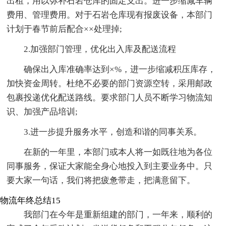
出租，用以弥补石岩仓库的固定支出。进一步缩减车辆
费用、管理费用。对于石岩仓库现有报废设备，本部门
计划于春节前后配合××处理掉;
2.加强部门管理，优化出入库及配送流程
确保出入库准确率达到×%，进一步缩减积压库存，
加快资金周转。杜绝不必要的部门资源空转，采用邮政
包裹投递优化配送路线。要求部门人员不断学习物流知
识、加强产品培训;
3.进一步提升服务水平，创造和谐的同事关系。
在新的一年里，本部门或本人将一如既往地为各位
同事服务，保证大家能全身心地投入到主要业务中。只
要大家一句话，我们将把疲惫带走，把满意留下。
物流年终总结15
我部门在今年是重新组建的部门，一年来，顺利的