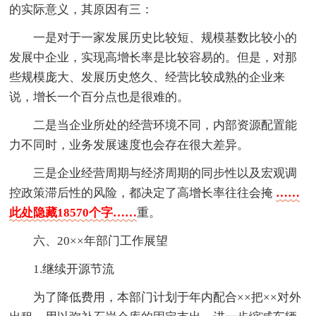
的实际意义，其原因有三：
一是对于一家发展历史比较短、规模基数比较小的
发展中企业，实现高增长率是比较容易的。但是，对那
些规模庞大、发展历史悠久、经营比较成熟的企业来
说，增长一个百分点也是很难的。
二是当企业所处的经营环境不同，内部资源配置能
力不同时，业务发展速度也会存在很大差异。
三是企业经营周期与经济周期的同步性以及宏观调
控政策滞后性的风险，都决定了高增长率往往会掩
……
此处隐藏18570个字……
重。
六、20××年部门工作展望
1.继续开源节流
为了降低费用，本部门计划于年内配合××把××对外