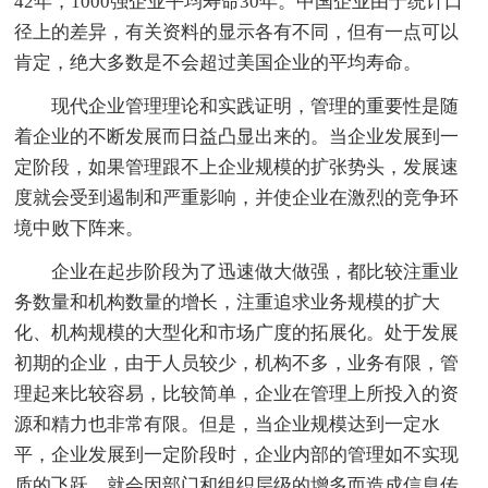
42年，1000强企业平均寿命30年。中国企业由于统计口
径上的差异，有关资料的显示各有不同，但有一点可以
肯定，绝大多数是不会超过美国企业的平均寿命。
现代企业管理理论和实践证明，管理的重要性是随
着企业的不断发展而日益凸显出来的。当企业发展到一
定阶段，如果管理跟不上企业规模的扩张势头，发展速
度就会受到遏制和严重影响，并使企业在激烈的竞争环
境中败下阵来。
企业在起步阶段为了迅速做大做强，都比较注重业
务数量和机构数量的增长，注重追求业务规模的扩大
化、机构规模的大型化和市场广度的拓展化。处于发展
初期的企业，由于人员较少，机构不多，业务有限，管
理起来比较容易，比较简单，企业在管理上所投入的资
源和精力也非常有限。但是，当企业规模达到一定水
平，企业发展到一定阶段时，企业内部的管理如不实现
质的飞跃，就会因部门和组织层级的增多而造成信息传