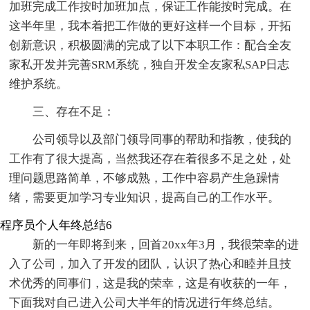
加班完成工作按时加班加点，保证工作能按时完成。在
这半年里，我本着把工作做的更好这样一个目标，开拓
创新意识，积极圆满的完成了以下本职工作：配合全友
家私开发并完善SRM系统，独自开发全友家私SAP日志
维护系统。
三、存在不足：
公司领导以及部门领导同事的帮助和指教，使我的
工作有了很大提高，当然我还存在着很多不足之处，处
理问题思路简单，不够成熟，工作中容易产生急躁情
绪，需要更加学习专业知识，提高自己的工作水平。
程序员个人年终总结6
新的一年即将到来，回首20xx年3月，我很荣幸的进
入了公司，加入了开发的团队，认识了热心和睦并且技
术优秀的同事们，这是我的荣幸，这是有收获的一年，
下面我对自己进入公司大半年的情况进行年终总结。