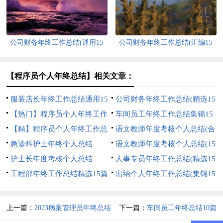
公司财务年终工作总结(通用15
公司财务年终工作总结(汇编15
篇)
篇)
【程序员个人年终总结】相关文章：
服装店长年终工作总结通用15
公司财务年终工作总结(精选15
篇
【热门】程序员个人年终工作
篇)
车间员工年终工作总结集锦15
总结
【精】程序员个人年终工作总
篇
语文教师年度考核个人总结(合
结
急诊科护士年终个人总结
集15篇)
语文教师年度考核个人总结(15
护士长年度考核个人总结
篇)
人事专员年终工作总结(精选15
工程部年终工作总结精选15篇
篇)
出纳个人年终工作总结(集锦15
篇)
上一篇：
2023病案管理员年终总结
下一篇：
车间员工年终总结10篇