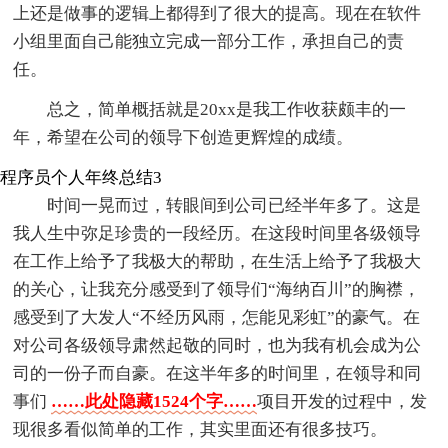
上还是做事的逻辑上都得到了很大的提高。现在在软件
小组里面自己能独立完成一部分工作，承担自己的责
任。
总之，简单概括就是20xx是我工作收获颇丰的一
年，希望在公司的领导下创造更辉煌的成绩。
程序员个人年终总结3
时间一晃而过，转眼间到公司已经半年多了。这是
我人生中弥足珍贵的一段经历。在这段时间里各级领导
在工作上给予了我极大的帮助，在生活上给予了我极大
的关心，让我充分感受到了领导们“海纳百川”的胸襟，
感受到了大发人“不经历风雨，怎能见彩虹”的豪气。在
对公司各级领导肃然起敬的同时，也为我有机会成为公
司的一份子而自豪。在这半年多的时间里，在领导和同
事们
……此处隐藏1524个字……
项目开发的过程中，发
现很多看似简单的工作，其实里面还有很多技巧。