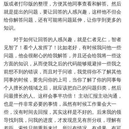
版或者打印版的整理，方便其他同事查看和解答。然后
就是提出的问题，要让回答的人感兴趣，这样他不但会
给你解答问题，还有可能将问题延伸，让你学到更多的
知识。
对于如何让回答的人感兴趣，就是仁者见仁，智者
见智了！看个人发挥了！比如老好，有时候我问他一些
问题，他会很耐心的给我解答，并且还会给我将一些这
方面的知识，从而使我之后的代码能够规避掉一些我之
前想不到的错误，而且对于问谁，我觉得你不了解其他
同事的时候，要先问你的上司，当你了解了你的同事每
个人擅长的领域之后，就应该把自己的问题归类，然后
问最擅长的人。这样会事半功倍！ 主动汇报主动沟通，
也是一件非常必要的事情，虽然有时候工作量会大一
些，没有时间去回报，其实这样是不好的。后来我的领
导找到我，问我的进度，才发现意见有所分歧，理解有
差距。索性只能重新来过。所以有情况，有成果，有可