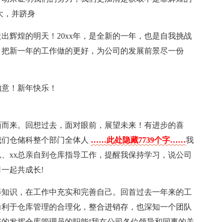
大，并跻身
出辉煌的明天！20xx年，是全新的一年，也是自我挑战
，把新一年的工作做的更好，为公司的发展前景尽一份
如意！新年快乐！
年迎面而来。回想过去，面对眼前，展望未来！有进步的喜
我们仓储科整个部门全体人
……此处隐藏7739个字……
我
总、xx总亲自到仓库指导工作，提醒我保持学习，说公司
一起共成长!
等知识，在工作中充实和完善自己。回首过去一年来的工
力利于仓库管理的合理化，整合进销存，也深知一个团队
的发挥仓库管理员的职能!我在公司各位领导和同事的关