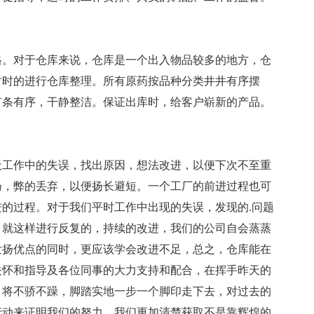
格。对于仓库来说，仓库是一个出入物品较多的地方，仓
时时的进行仓库整理。所有原药按品种分类井井有序摆
有条有序，干静整洁。保证出库时，给客户崭新的产品。
天工作中的失误，找出原因，想法改进，以便下次不至重
扬，弊的丢弃，以便扬长避短。一个工厂的前进过程也可
的过程。对于我们平时工作中出现的失误，发现的.问题
，就这样进行反复的，持续的改进，我们的公司自会蒸蒸
发扬优点的同时，更应该学会改进不足，总之，仓库能在
关怀和指导及各位同事的大力支持和配合，在挥手昨天的
，将不骄不躁，脚踏实地一步一个脚印走下去，对过去的
行动来证明我们的努力，我们更加清楚获取不是靠辉煌的