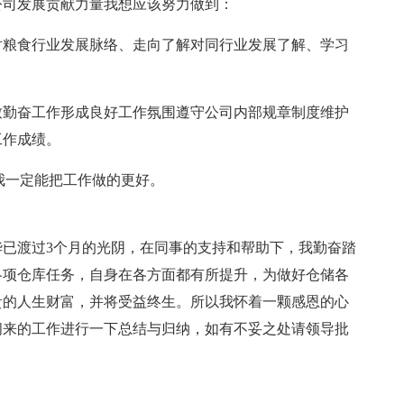
公司发展贡献力量我想应该努力做到：
对粮食行业发展脉络、走向了解对同行业发展了解、学习
致勤奋工作形成良好工作氛围遵守公司内部规章制度维护
工作成绩。
我一定能把工作做的更好。
已渡过3个月的光阴，在同事的支持和帮助下，我勤奋踏
各项仓库任务，自身在各方面都有所提升，为做好仓储各
贵的人生财富，并将受益终生。所以我怀着一颗感恩的心
间来的工作进行一下总结与归纳，如有不妥之处请领导批