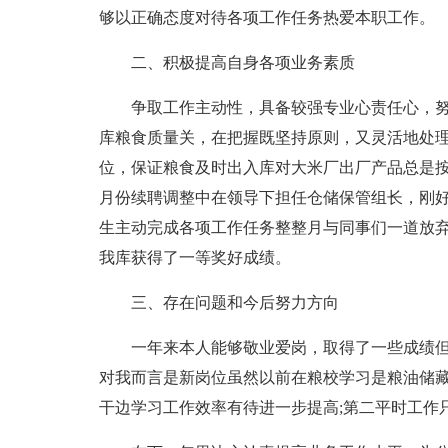
够以正确态度对待各项工作任务热爱本职工作。
二、积极提高自身各项业务素质
争取工作主动性，具备较强专业心责任心，
库粮食质量关，在把握既坚持原则，又灵活地处
位，保证粮食及时出入库对大米厂出厂产品总是按
月份续聘调整中在领导下担任仓储保管组长，刚
生主动完成各项工作任务整整月与同事们一道放
我库获得了一等奖好成绩。
三、存在问题和今后努力方向
一年来本人能够敬业爱岗，取得了一些成绩
对我而言是新岗位虽然以前在粮校学习是粮油储
干边学习工作效率有待进一步提高;第二平时工作