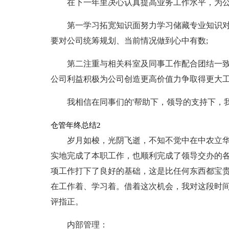
在下一年里决心认真提高业务工作水平，为
第一学习拓宽知识面努力学习储藏专业知识
要对公司统筹规划、当前情况做到心中有数;
第二注重与相关科室及同事工作配合团结一
公司利益积极为公司创造更高价值力争取得更大
我相信在同事们的'帮助下，领导的支持下，
仓管年终总结2
岁月如梭，光阴飞逝，不知不觉中在中农立华
实地完成了本职工作，也顺利完成了领导交办的
项工作打下了良好的基础，这是比任何东西都宝
在工作着、学习着。借着这次机会，我对这段时
评指正。
内部管理：