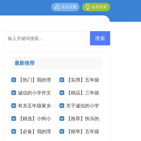
会员注册
会员登录
最新推荐
【热门】我的理
【实用】五年级
诚信的小学作文
【精品】三年级
想小学作文4篇
家乡的作文锦集六篇
有关五年级家乡
关于诚信的小学
汇总六篇
秋天作文四篇
【精选】小狗小
【推荐】快乐的
的作文集锦6篇
作文合集10篇
【必备】我的理
【精华】五年级
学作文锦集5篇
春节小学作文三篇