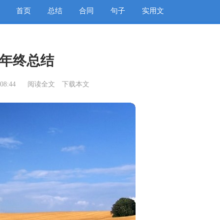
首页
总结
合同
句子
实用文
年终总结
08:44
阅读全文
下载本文