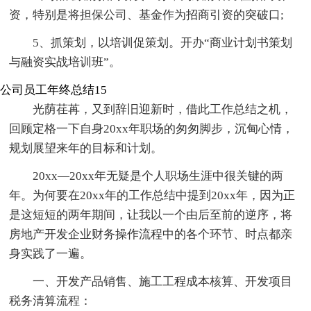
资，特别是将担保公司、基金作为招商引资的突破口;
5、抓策划，以培训促策划。开办“商业计划书策划
与融资实战培训班”。
公司员工年终总结15
光荫荏苒，又到辞旧迎新时，借此工作总结之机，
回顾定格一下自身20xx年职场的匆匆脚步，沉甸心情，
规划展望来年的目标和计划。
20xx—20xx年无疑是个人职场生涯中很关键的两
年。为何要在20xx年的工作总结中提到20xx年，因为正
是这短短的两年期间，让我以一个由后至前的逆序，将
房地产开发企业财务操作流程中的各个环节、时点都亲
身实践了一遍。
一、开发产品销售、施工工程成本核算、开发项目
税务清算流程：