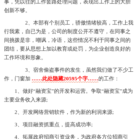
事，凭以往的工作套路处理问题，表现出工作上的大胆
创新不够。
2、本部有个别员工，骄傲情绪较高，工作上我
行我素，自已为是，公司的制度公开不遵守，在同事之
间挑拨是非，嘲讽，冷语，这些情况不利于同事之间的
团结，要从思想上加以教育或处罚，为企业创造良好的
工作环境和形象。
3、宿舍偷盗事件的发生，虽然我们做了不少工
作，门窗加
……此处隐藏20595个字……
的工作：
1、做好“融资宝”的开发和运营。争取“融资宝”成为
主要业务收入来源;
2、开发网络营销软件，作为新的利润来源;
3、项目融资抓重点，提高成功率;
4、拓展政府招商引资业务，为政府各方位招商引