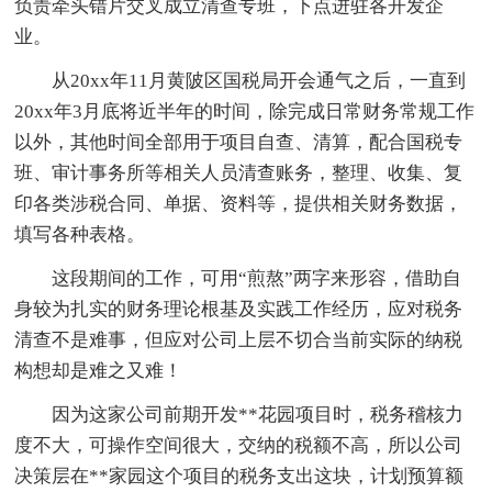
负责牵头错片交叉成立清查专班，下点进驻各开发企
业。
从20xx年11月黄陂区国税局开会通气之后，一直到
20xx年3月底将近半年的时间，除完成日常财务常规工作
以外，其他时间全部用于项目自查、清算，配合国税专
班、审计事务所等相关人员清查账务，整理、收集、复
印各类涉税合同、单据、资料等，提供相关财务数据，
填写各种表格。
这段期间的工作，可用“煎熬”两字来形容，借助自
身较为扎实的财务理论根基及实践工作经历，应对税务
清查不是难事，但应对公司上层不切合当前实际的纳税
构想却是难之又难！
因为这家公司前期开发**花园项目时，税务稽核力
度不大，可操作空间很大，交纳的税额不高，所以公司
决策层在**家园这个项目的税务支出这块，计划预算额