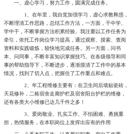
一、虚心学习，努力工作，圆满完成任务。
1、在年里，我自觉加强学习，虚心求教释惑，
不断理清工作思路，总结工作方法，一方面，干中学、
学中干，不断掌握方法积累经验。我注重以工作任务为
牵引，依托工作岗位学习提高，通过观察、摸索、查阅
资料和实践锻炼，较快地完成任务。另一方面，问书
本、问同事，不断丰富知识掌握技巧。在各级领导和同
事的帮助指导下，不断进步，逐渐摸清了工作中的基本
情况，找到了切入点，把握住了工作重点和难点。
2、年工程维修主要有：在卫生间后墙贴瓷砖，
天花修补，二栋宿舍走廊护栏及宿舍阳台护栏的维修，
还有各类大小维修已达几千件之多！
3、爱岗敬业、扎实工作、不怕困难、勇挑重
担，热情服务，在本职岗位上发挥出应有的作用