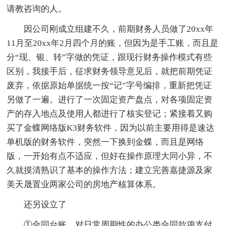
请教咨询的人。
因公司刚成立组建不久，前期财务人员做了20xx年
11月至20xx年2月四个月的账，但因为是手工账，而且是
分“现、银、转”字做的凭证，跟现行财务操作模式有些
区别，我接手后，征求财务领导意见后，就把前期凭证
废弃，依据原始单据统一按“记”字号编排，重新把凭证
另做了一遍。进行了一次固定资产盘点，对各项固定资
产的存入地点及使用人都进行了核实登记；紧接着又购
买了金蝶网络版K3财务软件，因为以前主要用得是速达
单机版的财务软件，突然一下换到金蝶，而且是网络
版，一开始有点不适应，但好在操作原理大同小异，不
久就摸清熟识了基本的操作方法；建立完善嘉捷源及家
美天晟置业两家公司的房地产核算体系。
还另设立了
①合同台账，对日常周期性的办公类合同款项支付