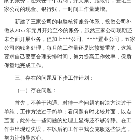
家的账务，还兼任半个出纳，开支票、跑银行，登记三
家公司的现金、银行账，一时间工作量陡增。
新建了三家公司的电脑核算账务体系，投资公司补
做从20xx年元月开始至今的账务，虽然三家公司现期还
未全面开展业务，但加上***公司、****置业公司，五家
公司的账务处理，每月的工作量还是比较繁重的，这就
要求自己要更合理安排时间，努力提高工作效率，保质
保量地完成工作。
三、存在的问题及下步工作计划：
（一）存在问题：
首先，不善于沟通。对待一些问题的解决方法过于
单纯，工作方法过于简单；看问题有时比较片面，以点
盖面，此外在一些问题的处理上显得还不够冷静。在工
作中出现过失误，在以后的工作中我会克服这些缺点，
努力让领导放心。