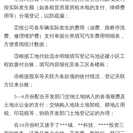
按实际发生额（如各租赁房屋房租水电的支付、律师费
用等）分项登记，以防疏漏；
②按公司各车辆实际发生的费用（油费、路桥停洗
费、修理维护费）支付单据分类填写汽车费用明细表，
方便查阅统计数据；
③根据工地付款流水明细填写登记马池还建小区工
程款拨付台账，填写内容细化至各工区各楼栋；
④根据股东等关联方各款项的收付情况，登记关联
方往来台账；
5—6月份配合开发部门交纳土地纳入的各项规费及
土地出让金的支付；交纳购入地块土地契税、耕地占用
税、印花税等，协助开发部门土地登记证的办理；
在10月份时又接手了***城、**科技、****投资三