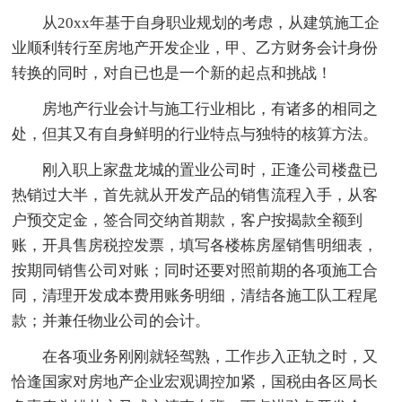
从20xx年基于自身职业规划的考虑，从建筑施工企
业顺利转行至房地产开发企业，甲、乙方财务会计身份
转换的同时，对自已也是一个新的起点和挑战！
房地产行业会计与施工行业相比，有诸多的相同之
处，但其又有自身鲜明的行业特点与独特的核算方法。
刚入职上家盘龙城的置业公司时，正逢公司楼盘已
热销过大半，首先就从开发产品的销售流程入手，从客
户预交定金，签合同交纳首期款，客户按揭款全额到
账，开具售房税控发票，填写各楼栋房屋销售明细表，
按期同销售公司对账；同时还要对照前期的各项施工合
同，清理开发成本费用账务明细，清结各施工队工程尾
款；并兼任物业公司的会计。
在各项业务刚刚就轻驾熟，工作步入正轨之时，又
恰逢国家对房地产企业宏观调控加紧，国税由各区局长