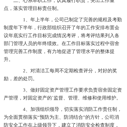
二、心系本职工作，认真履行职责，突出工作重
点，落实管理目标责任制。
1、年上半年，公司已制定了完善的规程及考勤
制度年下半年，行政部组织召开了年的工作安排布置会
议年底实行工作目标完成情况考评，将考评结果列入各
部门管理人员的年终绩效。在工作目标落实过程中宿舍
管理完善工作制度，有力地促进了管理水平的整体提
升。
2、对清洁工每周不定期检查评分，对好的奖
励，差的处罚。
3、做好固定资产管理工作要求负责宿舍固定资
产管理，对固定资产的`监督、管理、维修和使用维护。
4、加强组织领导，切实落实消防工作责任制，
为全面贯彻落实“预防为主、防消结合”的方针，公司消
防安全工作在上级领导下，建立了消防安全检查制度，