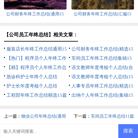
公司财务年终工作总结(通用15
公司财务年终工作总结(汇编15
篇)
篇)
【公司员工年终总结】相关文章：
服装店长年终工作总结通用15
公司财务年终工作总结(精选15
篇
【热门】程序员个人年终工作
篇)
车间员工年终工作总结集锦15
总结
【精】程序员个人年终工作总
篇
语文教师年度考核个人总结(合
结
急诊科护士年终个人总结
集15篇)
语文教师年度考核个人总结(15
护士长年度考核个人总结
篇)
人事专员年终工作总结(精选15
工程部年终工作总结精选15篇
篇)
出纳个人年终工作总结(集锦15
篇)
上一篇：
物业公司年终总结(通用
下一篇：
车间员工年终总结11篇
15篇)