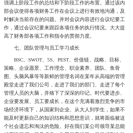
强调上阶段工作的总结和下阶段工作的布置。通过该内
部会议使得各项财务工作在会议上进行有效地沟通，及
时解决当前存在的问题。并对会议内容进行会议纪要工
作，通过会议纪要来跟踪各项任务的执行情况。大大提
高了财务部各项工作和指令的贯彻力度。
七、团队管理与员工学习成长
BSC、SWOT、5S、PEST、价值链、战略、目标、
策略、企业愿景、工作理念、职业素养、团队、鱼骨
图、头脑风暴等等新鲜的管理名词在某年从高端的管理
殿堂走进了我们公司，走进了我们的部门、走进了每个
管理人员的大脑，并烙下了深深的印记。时代要进步、
企业要发展、员工要成长，在这个充满着激烈竞争的市
场经济环境下，从国家到企业、从大人到学生，如果不
能及时更新自己的知识结构和思想意识，就将面临被这
个社会遗忘和淘汰的危险。好在我们某公司领导某总能