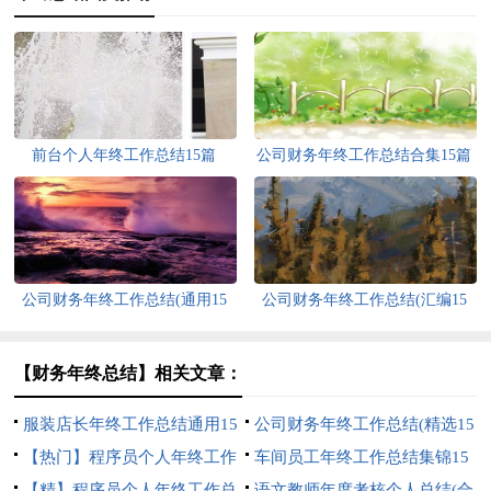
前台个人年终工作总结15篇
公司财务年终工作总结合集15篇
公司财务年终工作总结(通用15
公司财务年终工作总结(汇编15
篇)
篇)
【财务年终总结】相关文章：
服装店长年终工作总结通用15
公司财务年终工作总结(精选15
篇
【热门】程序员个人年终工作
篇)
车间员工年终工作总结集锦15
总结
【精】程序员个人年终工作总
篇
语文教师年度考核个人总结(合