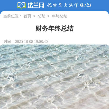
>
>
当前位置：
首页
总结
年终总结
财务年终总结
时间：2025-10-08 19:08:40