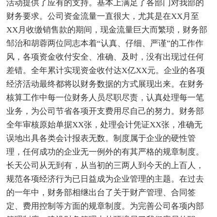
活动提供了应有的支持。基本上满足了各部门对我部的
财务要求。公司资金流量一直很大，尤其是在XX月至
XX月收缴销售款的期间，现金流量巨大而繁琐，财务部
邹治和胡蓉两位同志本着“认真、仔细、严谨”的工作作
风，各项资金收付安全、准确、及时，没有出现过任何
差错。全年累计实现资金收付达X亿XX元。企业的各项
经济活动最终都将以财务数据的方式展现出来。在财务
核算工作中每一位财务人员尽职尽责，认真处理每一笔
业务，为公司节省各项开支费用尽自己的努力。财务部
全年审核原始单据XX张，处理会计凭证XX张，准确无
误地出具各类会计报表无数。制度属于企业的硬性管
理，任何成功的企业无一例外的有其严格的规章制度。
长天公司从无到有，从当初的三两人到今天的上百人，
规范各项经济行为已日益成为企业管理的主题。在过去
的一年中，财务部相继出台了关于财产管理、合同签
定、费用控制等方面的规章制度。为完善公司各项内部