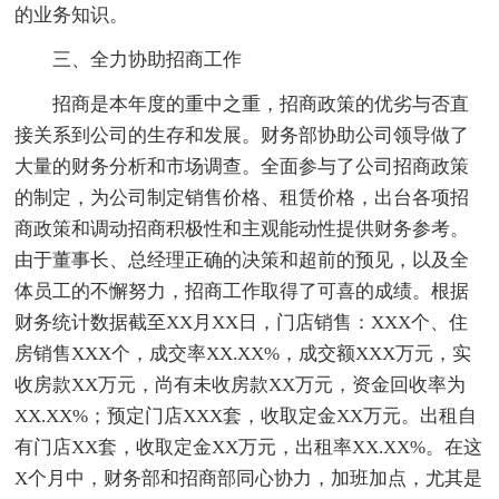
的业务知识。
三、全力协助招商工作
招商是本年度的重中之重，招商政策的优劣与否直
接关系到公司的生存和发展。财务部协助公司领导做了
大量的财务分析和市场调查。全面参与了公司招商政策
的制定，为公司制定销售价格、租赁价格，出台各项招
商政策和调动招商积极性和主观能动性提供财务参考。
由于董事长、总经理正确的决策和超前的预见，以及全
体员工的不懈努力，招商工作取得了可喜的成绩。根据
财务统计数据截至XX月XX日，门店销售：XXX个、住
房销售XXX个，成交率XX.XX%，成交额XXX万元，实
收房款XX万元，尚有未收房款XX万元，资金回收率为
XX.XX%；预定门店XXX套，收取定金XX万元。出租自
有门店XX套，收取定金XX万元，出租率XX.XX%。在这
X个月中，财务部和招商部同心协力，加班加点，尤其是