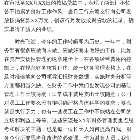
在审批至XX月XX日的按揭贷款中，表现了两部门不怕
苦不怕累的良好工作作风。当月工行东塘支行向公司发
放按揭贷款XX万元，创该行月发放按揭贷款的记录。确
实取得了骄人的业绩。
时光飞逝，今年的工作转瞬即为历史。一年中，财
务部有很多应做而未做、应做好而未做好的工作，比如
在资产实物性管理的建章建卡上，在各项经营费用的控
制上，在规范财务核算程序、统一财务管理表格上，在
及时准确地向公司领导汇报财务数据，实施财务分析等
方面都相当欠缺。在财务工作中我们也发现公司的基础
管理工作比较薄弱；日常成本费用支出比较随意；公司
对员工工作要么没有很明确严格具体科学的要求；要么
就是执行乏力；也有一些员工在工作中不能站在公司的
立场和利益上等等。这些应该是XX年财务管理要重点思
考和解决的主题，也是每一位长天人如何提高自我、服
务企业所要思考和改进的必修课。作为财务人员，我们