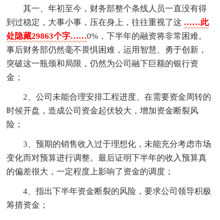
其一、年初至今，财务部整个条线人员一直没有得
到过稳定，大事小事，压在身上，往往重视了这
……此
处隐藏29863个字……
0%，下半年的融资将非常困难。
事后财务部仍然毫不畏惧困难，运用智慧、勇于创新，
突破这一瓶颈和局限，仍然为公司融下巨额的银行资
金；
2、公司未能合理安排工程进度、在需要资金周转的
时候开盘，造成公司资金起伏较大，增加资金断裂风
险；
3、预期的销售收入过于理想化，未能充分考虑市场
变化而对预算进行调整。最后证明下半年的收入预算真
的偏差很大，一定程度上影响了资金的调度；
4、指出下半年资金断裂的风险，要求公司领导积极
筹措资金；