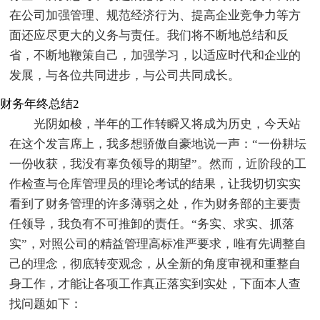
在公司加强管理、规范经济行为、提高企业竞争力等方
面还应尽更大的义务与责任。我们将不断地总结和反
省，不断地鞭策自己，加强学习，以适应时代和企业的
发展，与各位共同进步，与公司共同成长。
财务年终总结2
光阴如梭，半年的工作转瞬又将成为历史，今天站
在这个发言席上，我多想骄傲自豪地说一声：“一份耕坛
一份收获，我没有辜负领导的期望”。然而，近阶段的工
作检查与仓库管理员的理论考试的结果，让我切切实实
看到了财务管理的许多薄弱之处，作为财务部的主要责
任领导，我负有不可推卸的责任。“务实、求实、抓落
实”，对照公司的精益管理高标准严要求，唯有先调整自
己的理念，彻底转变观念，从全新的角度审视和重整自
身工作，才能让各项工作真正落实到实处，下面本人查
找问题如下：