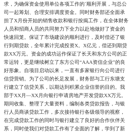
求，为确保资金使用单位各项工作的`顺利开展，与总公
司一起筹划、合理安排调度资金。同时财务部还全面承
担了X月份开始的销售收款和银行按揭工作，在全体财务
人员和招商人员的共同努力下全力以赴地做好了资金的
快速回笼。保证了市场建设的顺利进行，及时偿还了银
行到期贷款，全年累计完成投资X。X亿元，偿还到期贷
款XX万元。资金的成功运作保证了长天和东方公司的正
常运转，更是继续树立了东方公司“AAA资信企业”的良
好形象。自项目启动以来，一直有多家银行向公司进行
信贷营销。为了公司的长足发展，财务部与工行东塘支
行建立了信贷关系，以期达到积累企业信誉的目的。我
部于XX月—XX月向银行申请房地产开发贷款XX万元。
期间收集、整理了大量资料，编制各类贷款报告，与银
行人员商谈贷款工作，多次接待银行各级领导的视察，
在完成贷款工作的同时与银行建立了良好的合作伙伴关
系，同时使我们对贷款工作有了全面的了解，学到了新