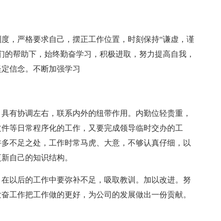
度，严格要求自己，摆正工作位置，时刻保持“谦虚，谨
们的帮助下，始终勤奋学习，积极进取，努力提高自我，
坚定信念。不断加强学习
。具有协调左右，联系内外的纽带作用。内勤位轻贵重，
文件等日常程序化的工作，又要完成领导临时交办的工
许多不足之处，工作时常马虎、大意，不够认真仔细，以
更新自己的知识结构。
，在以后的工作中要弥补不足，吸取教训。加以改进。努
发奋工作把工作做的更好，为公司的发展做出一份贡献。