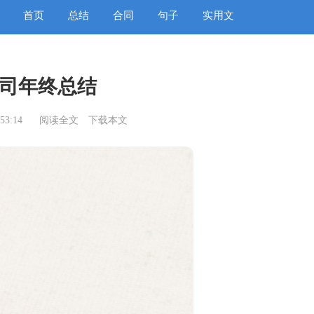
首页
总结
合同
句子
实用文
司年终总结
53:14
阅读全文
下载本文