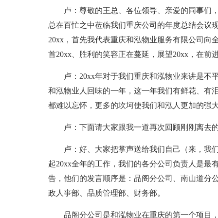
卢：尊敬的王总、各位领导、亲爱的同事们
总在百忙之中莅临我们重庆公司的年度总结会议
20xx，首先我代表重庆和泓物业服务有限公司
首20xx、胜利的笑容正在蔓延，展望20xx，在
卢：20xx年对于我们重庆和泓物业来讲是
和泓物业人回味的一年，这一年我们有鲜花、有
都难以忘怀，更多的坎坷使我们和泓人更加的强
卢：下面请大家跟我一道再次回顾刚刚离去的20
卢：好、大家把掌声送给我们自己（来，我们
起20xx全年的工作，我们的各分公司负责人是最
告，他们的发言顺序是：品阁分公司、南山道分
政人事部、品质管理部、财务部。
品阁分公司是和泓物业在重庆的第一个项目