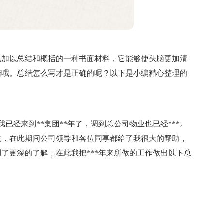
现加以总结和概括的一种书面材料，它能够使头脑更加清
结哦。总结怎么写才是正确的呢？以下是小编精心整理的
已经来到**集团**年了，调到总公司物业也已经***。
孩，在此期间公司领导和各位同事都给了我很大的帮助，
了更深的了解，在此我把***年来所做的工作做出以下总