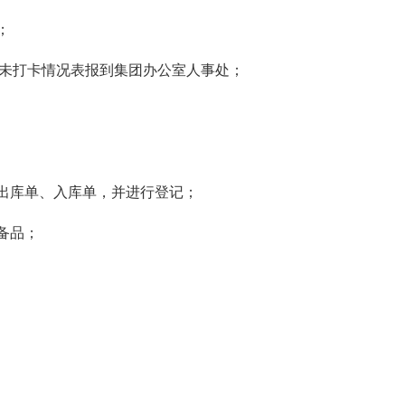
；
、未打卡情况表报到集团办公室人事处；
出库单、入库单，并进行登记；
备品；