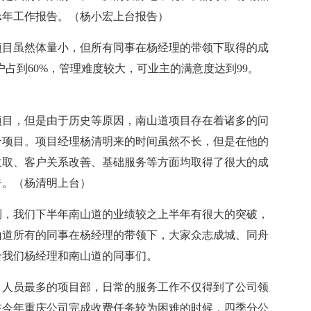
x年工作报告。（杨小宏上台报告）
项目虽然体量小，但所有同事在杨经理的带领下取得的成
户占到60%，管理难度较大，可业主的满意度达到99。
项目，但是由于历史等原因，南山道项目存在着诸多的问
个项目。项目经理杨清明来的时间虽然不长，但是在他的
用收取、客户关系改善、基础服务等方面均取得了很大的成
告。（杨清明上台）
到，我们下半年南山道的业绩较之上半年有很大的突破，
南山道所有的同事在杨经理的带领下，大家众志成城、同舟
给我们杨经理和南山道的同事们。
、人员最多的项目部，日常的服务工作不仅得到了公司领
在今年重庆公司完成收费任务较为困难的时候，四季分公