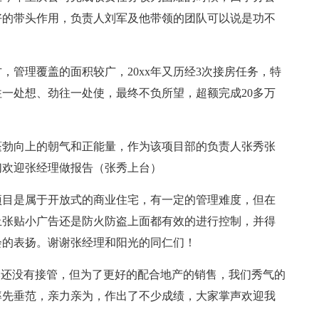
好的带头作用，负责人刘军及他带领的团队可以说是功不
）
，管理覆盖的面积较广，20xx年又历经3次接房任务，特
一处想、劲往一处使，最终不负所望，超额完成20多万
蓬勃向上的朝气和正能量，作为该项目部的负责人张秀张
们欢迎张经理做报告（张秀上台）
项目是属于开放式的商业住宅，有一定的管理难度，但在
止张贴小广告还是防火防盗上面都有效的进行控制，并得
会的表扬。谢谢张经理和阳光的同仁们！
然还没有接管，但为了更好的配合地产的销售，我们秀气的
率先垂范，亲力亲为，作出了不少成绩，大家掌声欢迎我