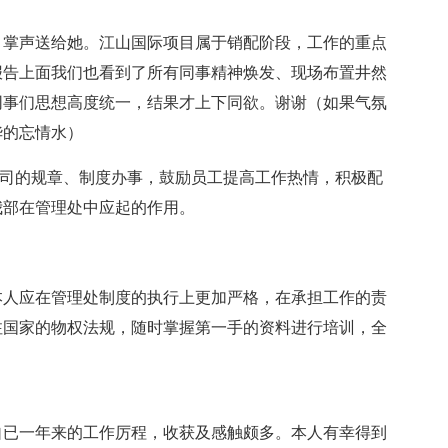
，掌声送给她。江山国际项目属于销配阶段，工作的重点
报告上面我们也看到了所有同事精神焕发、现场布置井然
同事们思想高度统一，结果才上下同欲。谢谢（如果气氛
华的忘情水）
司的规章、制度办事，鼓励员工提高工作热情，积极配
我部在管理处中应起的作用。
本人应在管理处制度的执行上更加严格，在承担工作的责
注国家的物权法规，随时掌握第一手的资料进行培训，全
自已一年来的工作厉程，收获及感触颇多。本人有幸得到