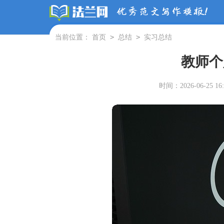
>
>
当前位置：
首页
总结
实习总结
教师个
时间：2026-06-25 16: