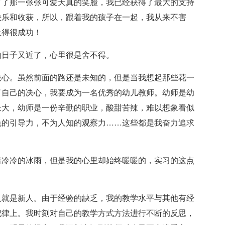
有了那一张张可爱天真的笑脸，我已经获得了最大的支持
快乐和收获，所以，跟着我的孩子在一起，我从来不害
上得很成功！
的日子又近了，心里很是舍不得。
决心。虽然前面的路还是未知的，但是当我想起那些花一
了自己的决心，我要成为一名优秀的幼儿教师。幼师是幼
长大，幼师是一份辛勤的职业，酸甜苦辣，难以想象看似
色的引导力，不为人知的观察力……这些都是我奋力追求
着冷冷的冰雨，但是我的心里却始终暖暖的，实习的这点
人就是新人。由于经验的缺乏，我的教学水平与其他有经
纪律上。我时刻对自己的教学方式方法进行不断的反思，