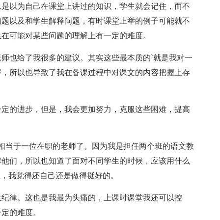
总是以为自己在课堂上讲过的知识，学生就会记住，而不
问题以及和学生解释问题，有时课堂上举的例子可能就不
生在可能对某些问题的理解上有一定的难度。
师也给了我很多的建议。其实这些最本质的`就是我对一
解，所以也导致了我在备课过程中对课文的内容把握上存
一定的进步，但是，我会更加努力，克服这些困难，提高
相当于一位在职的老师了。因为我是担任两个班的语文教
解他们，所以也知道了面对不同学生的时候，应该用什么
上，我觉得还自己还是做得挺好的。
生纪律。这也是我最为头痛的，上课时课堂我还可以控
一定的难度。