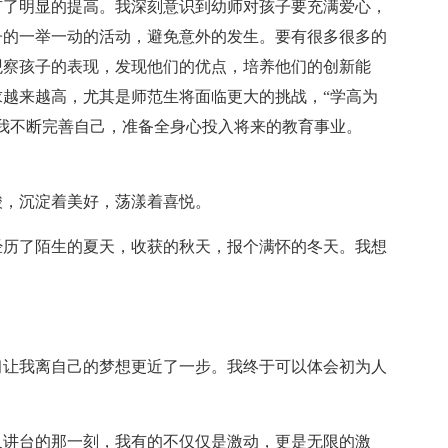
有了明显的提高。我深刻意识到幼师对孩子要充满爱心，
子的一举一动的活动，避免意外的发生。要有很多很多的
观察孩子的表现，发现他们的优点，培养他们的创新能
越来越高，尤其是师范生将面临更大的挑战，“学高为
我不断完善自己，准备全身心投入将来的教育事业。
酸，沉淀着美好，荡漾着喜悦。
经历了陌生的夏天，收获的秋天，报个满怀的冬天。我想
习让我离自己的梦想更近了一步。我终于可以体会初为人
。
尺讲台的那一刻，我有的不仅仅是激动，更是无限的激