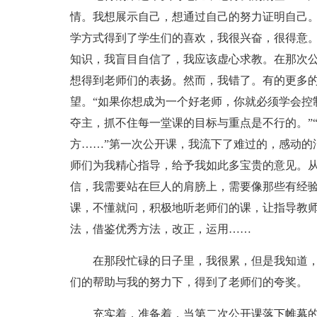
情。我想展示自己，想通过自己的努力证明自己
学方式得到了学生们的喜欢，我很兴奋，很得意
知识，我盲目自信了，我应该虚心求教。在那次
想得到老师们的表扬。然而，我错了。有的更多
望。“如果你想成为一个好老师，你就必须学会控
夺主，抓不住每一堂课的目标与重点是不行的。”
方……”第一次公开课，我流下了难过的，感动的
师们为我精心指导，给予我如此多宝贵的意见。
信，我需要站在巨人的肩膀上，需要像那些有经
课，不懂就问，积极地听老师们的课，让指导教
法，借鉴优秀方法，改正，运用……
在那段忙碌的日子里，我很累，但是我知道
们的帮助与我的努力下，得到了老师们的夸奖。
充实着，准备着，当第二次公开课落下帷幕