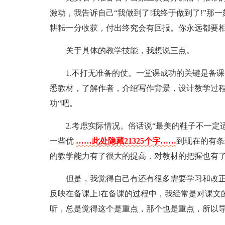
激动，我告诉自己“我做到了!我终于做到了!”那
耕耘一分收获，付出终究会有回报。你永远都要相
关于具体的教学技能，我想说三点。
1.不打无准备的仗。一堂课成功的关键是备
悉教材，了解作者，介绍写作背景，设计教学过程
功“吧。
2.考虑实际情况。俗话说“最美的鞋子不一
一些优
……此处隐藏21325个字……
到现在的有条
的教学能力有了很大的提高，对教材的把握也有
但是，我觉得自己有还有很多需要学习和改
反映在备课上!在备课的过程中，我经常是对课文
听，总是觉得这个是重点，那个也是重点，所以