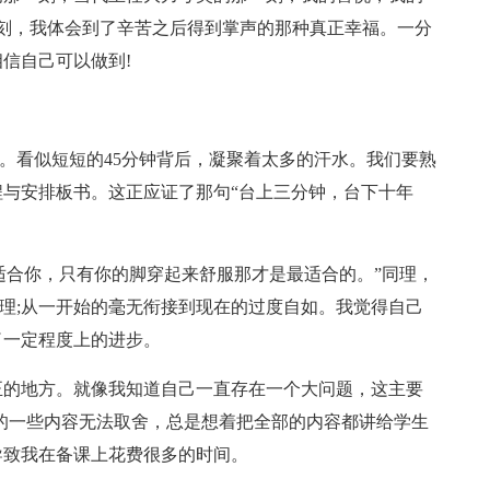
一刻，我体会到了辛苦之后得到掌声的那种真正幸福。一分
信自己可以做到!
课。看似短短的45分钟背后，凝聚着太多的汗水。我们要熟
与安排板书。这正应证了那句“台上三分钟，台下十年
定适合你，只有你的脚穿起来舒服那才是最适合的。”同理，
理;从一开始的毫无衔接到现在的过度自如。我觉得自己
了一定程度上的进步。
正的地方。就像我知道自己一直存在一个大问题，这主要
的一些内容无法取舍，总是想着把全部的内容都讲给学生
导致我在备课上花费很多的时间。