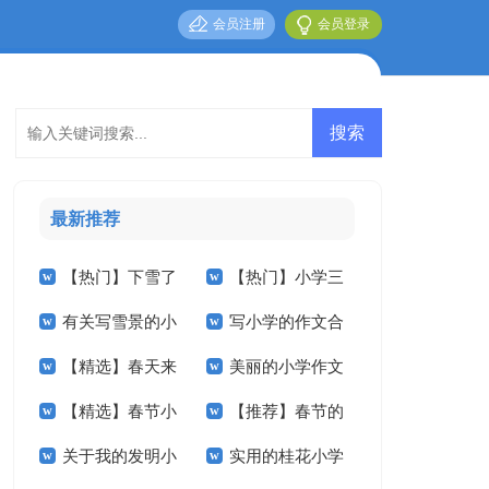
会员注册
会员登录
最新推荐
【热门】下雪了
【热门】小学三
有关写雪景的小
写小学的作文合
小学作文三篇
年级作文3篇
【精选】春天来
美丽的小学作文
学作文5篇
集5篇
【精选】春节小
【推荐】春节的
了小学作文合集九篇
汇编九篇
关于我的发明小
实用的桂花小学
学作文汇编7篇
小学作文三篇