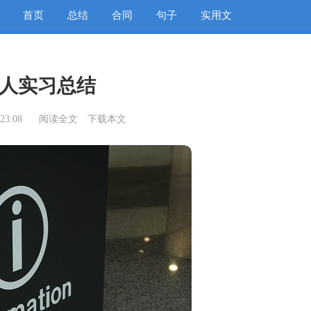
首页
总结
合同
句子
实用文
人实习总结
23:08
阅读全文
下载本文