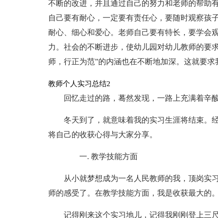
不断的改进，并且通过自己的努力和老师的帮助
自己要有耐心，一定要有责任心，要随时观察孩
耐心、细心和爱心。老师自己要有特长，要学会
力。社会的不断进步，使幼儿园对幼儿教师的要求
师，行正为范”的内涵也在不断地加深。这就要求
教师个人实习总结2
回忆走过的路，蓦然发现，一路上充满着辛
冬天到了，就意味着我的实习生涯将结束。
将自己的收获心得与大家分享。
一. 教学技能方面
从小就梦想成为一名人民教师的我，顶岗实
师的感受了。在教学技能方面，我是收获最大的
记得刚来这个实习地儿，记得我刚刚登上三