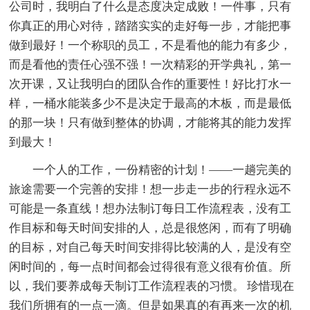
公司时，我明白了什么是态度决定成败！一件事，只有
你真正的用心对待，踏踏实实的走好每一步，才能把事
做到最好！一个称职的员工，不是看他的能力有多少，
而是看他的责任心强不强！一次精彩的开学典礼，第一
次开课，又让我明白的团队合作的重要性！好比打水一
样，一桶水能装多少不是决定于最高的木板，而是最低
的那一块！只有做到整体的协调，才能将其的能力发挥
到最大！
一个人的工作，一份精密的计划！——一趟完美的
旅途需要一个完善的安排！想一步走一步的行程永远不
可能是一条直线！想办法制订每日工作流程表，没有工
作目标和每天时间安排的人，总是很悠闲，而有了明确
的目标，对自己每天时间安排得比较满的人，是没有空
闲时间的，每一点时间都会过得很有意义很有价值。所
以，我们要养成每天制订工作流程表的习惯。 珍惜现在
我们所拥有的一点一滴。但是如果真的有再来一次的机