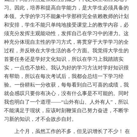
习。因此，培养和提高自学能力，是大学生必须具备的
本领。大学的学习不能象中学那样完全依赖教师的计划
和安排，学生不能只单纯地接受课堂上的教学内容，必
须充分发挥主观能动性，发挥自己在学习中的潜力。这
种充分体现自主性的学习方式，将贯穿于大学学习的全
过程，并反映在大学生活的各个方面。我觉得大学生的
首要任务还是学好文化知识，所以在学习上我踏踏实
实，一点也不放松。我认为好的学习方法对学好知识很
有帮助，所以在每次考试后，我都会总结一下学习经
验。一份耕耘一分收获，每每看到自己可喜的成绩，我
就会感叹只要你有决心，没有什么事是不可能的。同时
我也明白了一个道理——“山外有山、人外有人”，所以
不能满足于现状，应该时刻鞭策自己努力奋进，不断学
习新的知识，才不会故步自封。
上个月，虽然工作的不多，但见识增长了不少！ 在