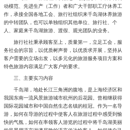
动模范、先进生产（工作）者和广大干部职工疗休养工
作，承接全国各地工会、旅行社组织来千岛湖休养旅游
的中转团队，也可以单独组织其他单位、旅行社、个
人、家庭来千岛湖旅游、渡假、观光团队的业务。
旅行社社秉承顾客至上，质量第一，立足工会，服
务社会的宗旨，以优质树声誉，以优质求开展，坚持从
客户需要的立场出发，以多元化的旅游服务项目方案和
特色旅游内容满足广大客户的要求。
三、主要实习内容
千岛湖，地处长江三角洲的腹地，是上海经济区和
我国东南一流风景旅游城市杭州的后花园。曾相继获得
国际花园城市和中国自然生态名镇的桂冠。作为一名导
游，如何在导游的过程中使客人在旅游过程中感受到愉
快的气氛，如何在率领客人游览的过程中将千岛湖美丽