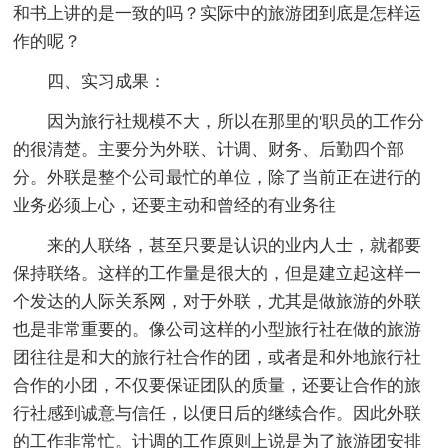
和书上讲的是一致的吗？实际中的旅游团到底是怎样运
作的呢？
四、实习成果：
因为旅行社规模不大，所以在那里的'职员的工作分
的很清楚。主要分为外联、计调、财务、后勤四个部
分。外联是整个公司最忙的单位，除了当前正在进行的
业务必须上心，还要主动和曾经的有业务往
来的人联络，甚至只要是认识的业内人士，就都要
保持联络。这样的工作量是很大的，但是建立起这样一
个发达的人际关系网，对于外联，尤其是做旅游的外联
也是非常重要的。像公司这样的小型旅行社在做的旅游
团往往是和大的旅行社合作的团，或者是和外地旅行社
合作的小团，不仅要保证团队的质量，还要让合作的旅
行社感到诚意与信任，以便日后的继续合作。因此外联
的工作非常忙。计调的工作原则上说是为了旅游团安排