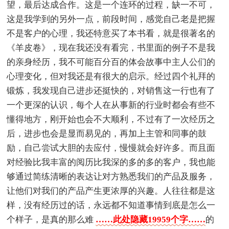
望，最后达成合作。这是一个连环的过程，缺一不可，
这是我学到的另外一点，前段时间，感觉自己老是把握
不是客户的心理，我还特意买了本书看，就是很著名的
《羊皮卷》，现在我还没有看完，书里面的例子不是我
的亲身经历，我不可能百分百的体会故事中主人公们的
心理变化，但对我还是有很大的启示。经过四个礼拜的
锻炼，我发现自己进步还挺快的，对销售这一行也有了
一个更深的认识，每个人在从事新的行业时都会有些不
懂得地方，刚开始也会不大顺利，不过有了一次经历之
后，进步也会是显而易见的，再加上主管和同事的鼓
励，自己尝试大胆的去应付，慢慢就会好许多。而且面
对经验比我丰富的阅历比我深的多的多的客户，我也能
够通过简练清晰的表达让对方熟悉我们的产品及服务，
让他们对我们的产品产生更浓厚的兴趣。人往往都是这
样，没有经历过的话，永远都不知道事情到底是怎么一
个样子，是真的那么难
……此处隐藏19959个字……
的