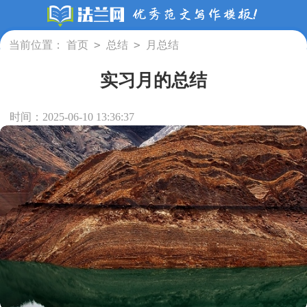
>
>
当前位置：
首页
总结
月总结
实习月的总结
时间：2025-06-10 13:36:37