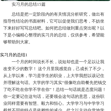
实习月的总结15篇
总结是把一定阶段内的有关情况分析研究，做出有
指导性结论的书面材料，它可以促使我们思考，不妨坐
下来好好写写总结吧。如何把总结做到重点突出呢？以
下是小编精心整理的实习月的总结，仅供参考，希望能
够帮助到大家。
实习月的总结1
一个月的时间说长不长，说短却也是一个足以让我
改变不少的数字！ 这个月里我感觉自，己成长了不少，
从上学以来，学习是学生的职业，上大学我想以该记住
并理解这句话。大学的学习其实“很像吃自助餐先把钱交
了吃不吃在你学不学在你”！总结一句话就是态度问题！
你一定要记住这句话，还要领会这句话的意思，这份职
业同样需要有智慧、毅力和恒心。大学学习与中学学习
截然不同的特点是依赖性的减少，代之以主动自觉地学