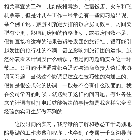
相关事宜的工作，比如安排导游、住宿饭店、火车和飞
机票等，但是计调在工作中经常会有一些问习题出现。
举个例子说，旅游团指定安排的饭店房间数目、房间类
型有变更，影响到房间的价格变动，或者房间数不足。
假如直接将这样的结果告诉给发团的旅行社，很可能引
起发团的旅行社的不满，甚至影响到旅行团的运作。虽
然外表看来计调没什么错误，但是问习题确实在这一环
节上。公司的计调通常都会通过与酒店负责人谈话来协
调问习题，当然这个协调是建立在技巧性的沟通上的。
假如是很公式化的协调，一般是不会有什么改变的。我
在公司学习的时候，就遇到了这样的问习题。有业务往
来的计调有时打电话就能解决的事情却是我这样完全没
经验的实习生所做不到的。
这段时间的实习，我渐渐的了解和熟悉了千岛湖地
陪导游的工作步骤和程序，也学到了专属于千岛湖导游