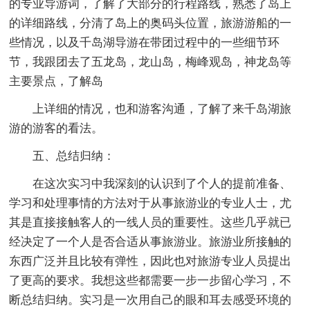
的专业导游词，了解了大部分的行程路线，熟悉了岛上
的详细路线，分清了岛上的奥码头位置，旅游游船的一
些情况，以及千岛湖导游在带团过程中的一些细节环
节，我跟团去了五龙岛，龙山岛，梅峰观岛，神龙岛等
主要景点，了解岛
上详细的情况，也和游客沟通，了解了来千岛湖旅
游的游客的看法。
五、总结归纳：
在这次实习中我深刻的认识到了个人的提前准备、
学习和处理事情的方法对于从事旅游业的专业人士，尤
其是直接接触客人的一线人员的重要性。这些几乎就已
经决定了一个人是否合适从事旅游业。旅游业所接触的
东西广泛并且比较有弹性，因此也对旅游专业人员提出
了更高的要求。我想这些都需要一步一步留心学习，不
断总结归纳。实习是一次用自己的眼和耳去感受环境的