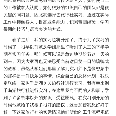
的风景用语言淋漓尽致的语言传达给客人，如何使自己
的工作被客人认同，如何很好的组织自己的团队都是很
关键的问习题。因此我选择去旅行社实习。通过在实际
工作中接触客人，提高业务能力，积累带团经验，学习
带团的技巧与语言表达的方式。
春节过后，我的实习也将开始了。终于到了实习的
时候了，很早以前就从学姐那里打听到了大三的下半学
期有实习任务，那时候可以说是急迫地期盼着这一天的
到来。因为大家再也无法忍受当前这日复一日的填鸭式
的教学，虽然从学姐们那里了解到实习并不是像想象中
的那样是一件快乐的事情。综合自己的总体计划，我决
定联络一家叫千岛湖ＸＸ旅行社进行实习。我有幸来到
千岛湖旅行社进行实习，在这里我向不同的人和事，学
到了许多书本以外的知识，受益匪浅。在实习刚开始的
时候他就给了我很多很好的建议，这更加使我想好好了
解一下这家旅行社的实际情况他们所做的工作流程规范