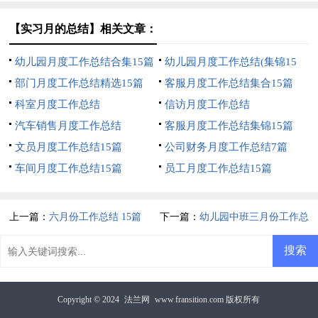
【实习月的总结】相关文章：
幼儿园月度工作总结合集15篇
幼儿园月度工作总结(集锦15
部门月度工作总结精选15篇
篇)
客服月度工作总结集合15篇
科室月度工作总结
信访月度工作总结
汽车销售月度工作总结
客服月度工作总结集锦15篇
文员月度工作总结15篇
公司财务月度工作总结7篇
车间月度工作总结15篇
员工月度工作总结15篇
上一篇：
六月份工作总结 15篇
下一篇：
幼儿园中班三月份工作总
结10篇
Copyright © 2024
法兰网
www.fransition.com 版权所有