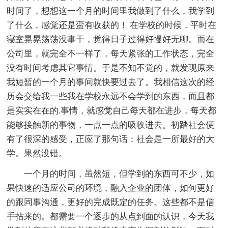
时间了，想想这一个月的时间里我做到了什么，我学到
了什么，感觉还是蛮有收获的！ 在学校的时候，平时在
寝室晃晃荡荡没事干，觉得日子过得好慢好无聊。而在
公司里，就完全不一样了，每天紧张的工作状态，完全
没有时间考虑其它事情。于是不知不觉的，就发现原来
我短暂的一个月的事间就快要过去了。我相信这次的经
历会交给我一些我在学校永远不会学到的东西，而且都
是实实在在的.事情，就感觉自己每天都在进步，每天都
能够接触新的事物，一点一点的吸收进去。初踏社会便
有了很深的感受，正应了那句话：社会是一所最好的大
学。果然没错。
一个月的时间，虽然短，但学到的东西可不少，如
果快速的适应公司的环境，融入企业的团体，如何更好
的跟同事沟通，更好的完成既定的任务。这些都不是信
手拈来的。都需要一个逐步的从点到面的认识，今天我