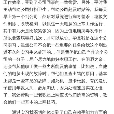
工作效率，受到了公司同事的一致赞赏。另外，平时我
主动帮助公司打扫卫生，帮助公司刻及时贴等。我每天
早上第一个到公司，然后对系统进行病毒差杀，垃圾文
件删除，系统检测，以供这一天电脑的正常工作运行，
其中有几天是比较紧张的，因为正值电脑病毒发作日，
所以要查病毒好几次，才可以放心。毕竟我是在这个公
司实习，虽然公司不会把一些重要的任务给我这个刚出
道不久的实习生来处理的.，但是我仍把自己当作这个公
司的一分子，尽心尽力地做好本职工作。在闲暇之余，
还会帮其他职工做一些力所能及的事情，比如说，当他
们的电脑出现的故障时，帮他们查查出错的原因，基本
上都是一些常见的故障，如死机，显卡松脱。有的是机
子使用年数太久，必须淘汰，因为处理速度实在太慢
了。我还帮助一些老职员上网查找他们所需的资料，教
会他们一些基本的上网技巧。
通过实习我深切的体会到了自己在动手能力方面的