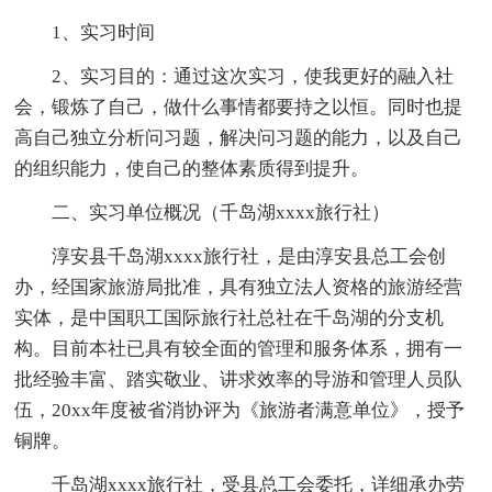
1、实习时间
2、实习目的：通过这次实习，使我更好的融入社
会，锻炼了自己，做什么事情都要持之以恒。同时也提
高自己独立分析问习题，解决问习题的能力，以及自己
的组织能力，使自己的整体素质得到提升。
二、实习单位概况（千岛湖xxxx旅行社）
淳安县千岛湖xxxx旅行社，是由淳安县总工会创
办，经国家旅游局批准，具有独立法人资格的旅游经营
实体，是中国职工国际旅行社总社在千岛湖的分支机
构。目前本社已具有较全面的管理和服务体系，拥有一
批经验丰富、踏实敬业、讲求效率的导游和管理人员队
伍，20xx年度被省消协评为《旅游者满意单位》，授予
铜牌。
千岛湖xxxx旅行社，受县总工会委托，详细承办劳