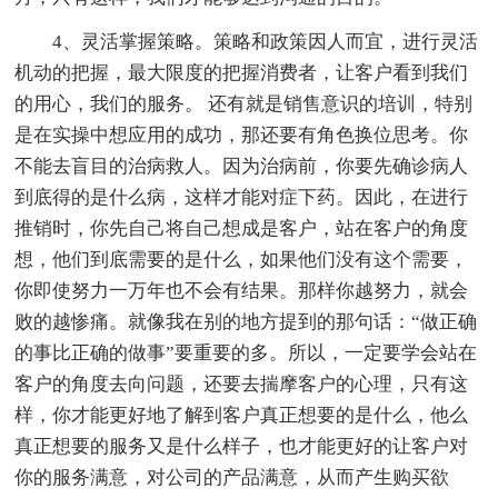
4、灵活掌握策略。策略和政策因人而宜，进行灵活
机动的把握，最大限度的把握消费者，让客户看到我们
的用心，我们的服务。 还有就是销售意识的培训，特别
是在实操中想应用的成功，那还要有角色换位思考。你
不能去盲目的治病救人。因为治病前，你要先确诊病人
到底得的是什么病，这样才能对症下药。因此，在进行
推销时，你先自己将自己想成是客户，站在客户的角度
想，他们到底需要的是什么，如果他们没有这个需要，
你即使努力一万年也不会有结果。那样你越努力，就会
败的越惨痛。就像我在别的地方提到的那句话：“做正确
的事比正确的做事”要重要的多。所以，一定要学会站在
客户的角度去向问题，还要去揣摩客户的心理，只有这
样，你才能更好地了解到客户真正想要的是什么，他么
真正想要的服务又是什么样子，也才能更好的让客户对
你的服务满意，对公司的产品满意，从而产生购买欲