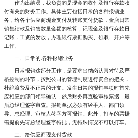
作为出纳员，我负责的是现金的收付及银行存款收
付有关的财务工作。具体主要包括日常的各种报销业
务，给各个供应商现金支付及转账支付货款，金店日常
销售结款及销售数量金额的核算，记现金及银行存款日
记账，工资的发放，办理银行票据购买、领取、开户等
工作。
一、日常的.各种报销业务
日常报销这部分工作，是要求出纳岗认真对待及严
格控制的环节，按照公司的管理制度进行资金的把关，
杜绝浪费及不正常的开支。发生日常的报销事项时首先
应相应的部门领导确认，然后财务再查验审核票据，最
后总经理签字审查。报销单据必须有经手人、部门领
导、总经理、审核人签字方可报销。此外，打车的票据
需提前先请总经理签字特批，无特殊情况不可以打车。
二、给供应商现支付货款