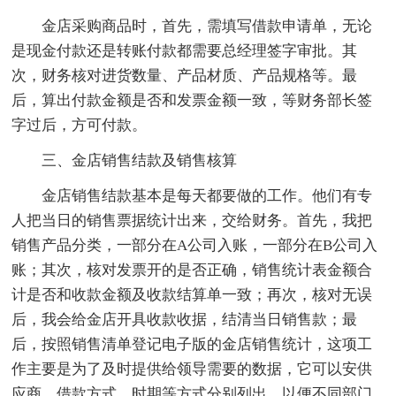
金店采购商品时，首先，需填写借款申请单，无论
是现金付款还是转账付款都需要总经理签字审批。其
次，财务核对进货数量、产品材质、产品规格等。最
后，算出付款金额是否和发票金额一致，等财务部长签
字过后，方可付款。
三、金店销售结款及销售核算
金店销售结款基本是每天都要做的工作。他们有专
人把当日的销售票据统计出来，交给财务。首先，我把
销售产品分类，一部分在A公司入账，一部分在B公司入
账；其次，核对发票开的是否正确，销售统计表金额合
计是否和收款金额及收款结算单一致；再次，核对无误
后，我会给金店开具收款收据，结清当日销售款；最
后，按照销售清单登记电子版的金店销售统计，这项工
作主要是为了及时提供给领导需要的数据，它可以安供
应商、借款方式、时期等方式分别列出，以便不同部门