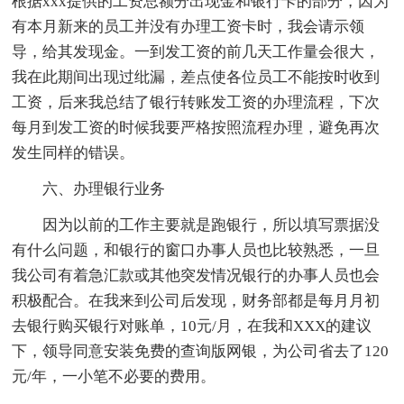
根据xxx提供的工资总额分出现金和银行卡的部分，因为
有本月新来的员工并没有办理工资卡时，我会请示领
导，给其发现金。一到发工资的前几天工作量会很大，
我在此期间出现过纰漏，差点使各位员工不能按时收到
工资，后来我总结了银行转账发工资的办理流程，下次
每月到发工资的时候我要严格按照流程办理，避免再次
发生同样的错误。
六、办理银行业务
因为以前的工作主要就是跑银行，所以填写票据没
有什么问题，和银行的窗口办事人员也比较熟悉，一旦
我公司有着急汇款或其他突发情况银行的办事人员也会
积极配合。在我来到公司后发现，财务部都是每月月初
去银行购买银行对账单，10元/月，在我和XXX的建议
下，领导同意安装免费的查询版网银，为公司省去了120
元/年，一小笔不必要的费用。