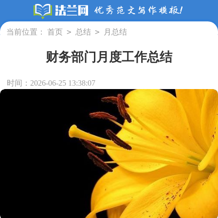
>
>
当前位置：
首页
总结
月总结
财务部门月度工作总结
时间：2026-06-25 13:38:07