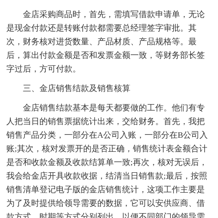
金店采购商品时，首先，需填写借款申请单，无论
是现金付款还是转账付款都需要总经理签字审批。其
次，财务核对进货数量、产品材质、产品规格等。最
后，算出付款金额是否和发票金额一致，等财务部长签
字过后，方可付款。
三、金店销售结款及销售核算
金店销售结款基本是每天都要做的工作。他们有专
人把当日的销售票据统计出来，交给财务。首先，我把
销售产品分类，一部分在A公司入账，一部分在B公司入
账;其次，核对发票开的是否正确，销售统计表金额合计
是否和收款金额及收款结算单一致;再次，核对无误后，
我会给金店开具收款收据，结清当日销售款;最后，按照
销售清单登记电子版的金店销售统计，这项工作主要是
为了及时提供给领导需要的数据，它可以安供应商、借
款方式、时期等方式分别列出，以便不同部门的领导需