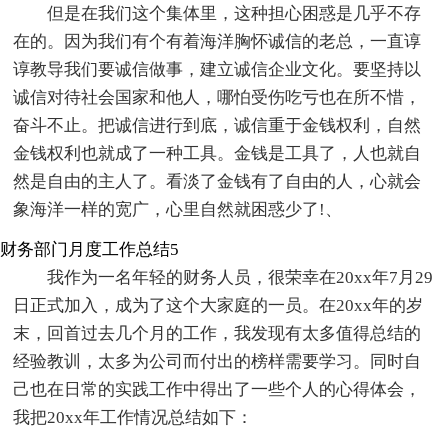
但是在我们这个集体里，这种担心困惑是几乎不存
在的。因为我们有个有着海洋胸怀诚信的老总，一直谆
谆教导我们要诚信做事，建立诚信企业文化。要坚持以
诚信对待社会国家和他人，哪怕受伤吃亏也在所不惜，
奋斗不止。把诚信进行到底，诚信重于金钱权利，自然
金钱权利也就成了一种工具。金钱是工具了，人也就自
然是自由的主人了。看淡了金钱有了自由的人，心就会
象海洋一样的宽广，心里自然就困惑少了!、
财务部门月度工作总结5
我作为一名年轻的财务人员，很荣幸在20xx年7月29
日正式加入，成为了这个大家庭的一员。在20xx年的岁
末，回首过去几个月的工作，我发现有太多值得总结的
经验教训，太多为公司而付出的榜样需要学习。同时自
己也在日常的实践工作中得出了一些个人的心得体会，
我把20xx年工作情况总结如下：