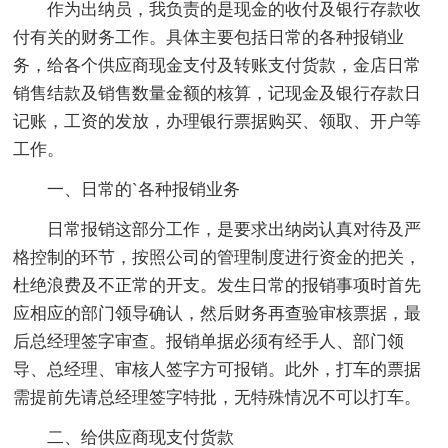
作为出纳员，我负责的是现金的收付及银行存款收
付有关的财务工作。具体主要包括日常的各种报销业
务，给各个供应商现金支付及转账支付货款，金店日常
销售结款及销售数量金额的核算，记现金及银行存款日
记账，工资的发放，办理银行票据购买、领取、开户等
工作。
一、日常的`各种报销业务
日常报销这部分工作，是要求出纳岗认真对待及严
格控制的环节，按照公司的管理制度进行资金的把关，
杜绝浪费及不正常的开支。发生日常的报销事项时首先
应相应的部门领导确认，然后财务再查验审核票据，最
后总经理签字审查。报销单据必须有经手人、部门领
导、总经理、审核人签字方可报销。此外，打车的票据
需提前先请总经理签字特批，无特殊情况不可以打车。
二、给供应商现支付货款