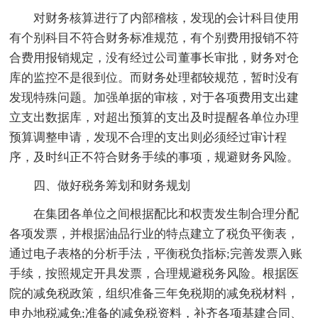
对财务核算进行了内部稽核，发现的会计科目使用
有个别科目不符合财务标准规范，有个别费用报销不符
合费用报销规定，没有经过公司董事长审批，财务对仓
库的监控不是很到位。而财务处理都较规范，暂时没有
发现特殊问题。加强单据的审核，对于各项费用支出建
立支出数据库，对超出预算的支出及时提醒各单位办理
预算调整申请，发现不合理的支出则必须经过审计程
序，及时纠正不符合财务手续的事项，规避财务风险。
四、做好税务筹划和财务规划
在集团各单位之间根据配比和权责发生制合理分配
各项发票，并根据油品行业的特点建立了税负平衡表，
通过电子表格的分析手法，平衡税负指标;完善发票入账
手续，按照规定开具发票，合理规避税务风险。根据医
院的减免税政策，组织准备三年免税期的减免税材料，
申办地税减免;准备的减免税资料，补齐各项基建合同、