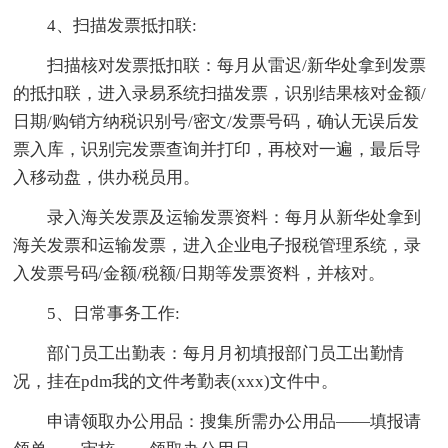
4、扫描发票抵扣联:
扫描核对发票抵扣联：每月从雷迟/新华处拿到发票
的抵扣联，进入录易系统扫描发票，识别结果核对金额/
日期/购销方纳税识别号/密文/发票号码，确认无误后发
票入库，识别完发票查询并打印，再校对一遍，最后导
入移动盘，供办税员用。
录入海关发票及运输发票资料：每月从新华处拿到
海关发票和运输发票，进入企业电子报税管理系统，录
入发票号码/金额/税额/日期等发票资料，并核对。
5、日常事务工作:
部门员工出勤表：每月月初填报部门员工出勤情
况，挂在pdm我的文件考勤表(xxx)文件中。
申请领取办公用品：搜集所需办公用品——填报请