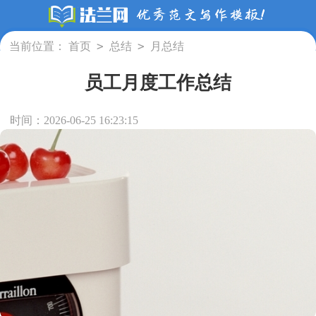
>
>
当前位置：
首页
总结
月总结
员工月度工作总结
时间：2026-06-25 16:23:15