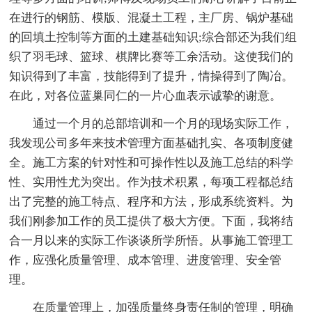
在进行的钢筋、模版、混凝土工程，主厂房、锅炉基础
的回填土控制等方面的土建基础知识;综合部还为我们组
织了羽毛球、篮球、棋牌比赛等工余活动。这使我们的
知识得到了丰富，技能得到了提升，情操得到了陶冶。
在此，对各位蓝巢同仁的一片心血表示诚挚的谢意。
通过一个月的总部培训和一个月的现场实际工作，
我发现公司多年来技术管理方面基础扎实、各项制度健
全。施工方案的针对性和可操作性以及施工总结的科学
性、实用性尤为突出。作为技术积累，每项工程都总结
出了完整的施工特点、程序和方法，形成系统资料。为
我们刚参加工作的员工提供了极大方便。下面，我将结
合一月以来的实际工作谈谈所学所悟。从事施工管理工
作，应强化质量管理、成本管理、进度管理、安全管
理。
在质量管理上，加强质量终身责任制的管理，明确