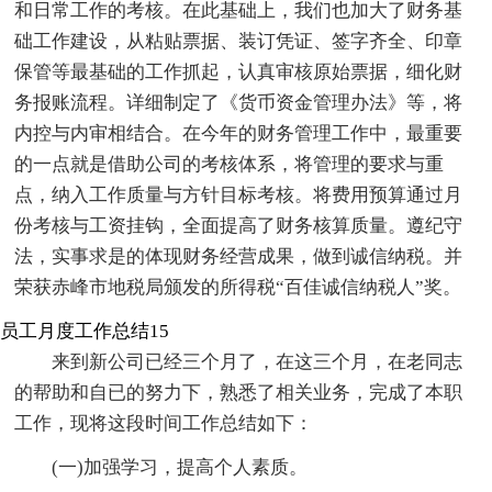
和日常工作的考核。在此基础上，我们也加大了财务基
础工作建设，从粘贴票据、装订凭证、签字齐全、印章
保管等最基础的工作抓起，认真审核原始票据，细化财
务报账流程。详细制定了《货币资金管理办法》等，将
内控与内审相结合。在今年的财务管理工作中，最重要
的一点就是借助公司的考核体系，将管理的要求与重
点，纳入工作质量与方针目标考核。将费用预算通过月
份考核与工资挂钩，全面提高了财务核算质量。遵纪守
法，实事求是的体现财务经营成果，做到诚信纳税。并
荣获赤峰市地税局颁发的所得税“百佳诚信纳税人”奖。
员工月度工作总结15
来到新公司已经三个月了，在这三个月，在老同志
的帮助和自已的努力下，熟悉了相关业务，完成了本职
工作，现将这段时间工作总结如下：
(一)加强学习，提高个人素质。