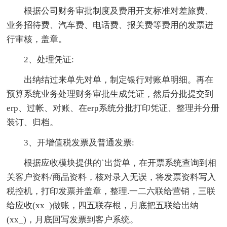
根据公司财务审批制度及费用开支标准对差旅费、
业务招待费、汽车费、电话费、报关费等费用的发票进
行审核，盖章。
2、处理凭证:
出纳结过来单先对单，制定银行对账单明细。再在
预算系统业务处理财务审批生成凭证，然后分批提交到
erp、过帐、对账、在erp系统分批打印凭证、整理并分册
装订、归档。
3、开增值税发票及普通发票:
根据应收模块提供的`出货单，在开票系统查询到相
关客户资料/商品资料，核对录入无误，将发票资料写入
税控机，打印发票并盖章，整理.一二六联给营销，三联
给应收(xx_)做账，四五联存根，月底把五联给出纳
(xx_)，月底回写发票到客户系统。