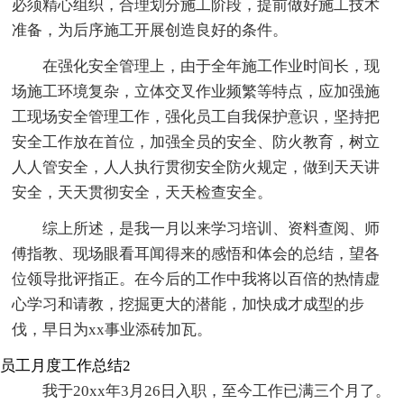
必须精心组织，合理划分施工阶段，提前做好施工技术
准备，为后序施工开展创造良好的条件。
在强化安全管理上，由于全年施工作业时间长，现
场施工环境复杂，立体交叉作业频繁等特点，应加强施
工现场安全管理工作，强化员工自我保护意识，坚持把
安全工作放在首位，加强全员的安全、防火教育，树立
人人管安全，人人执行贯彻安全防火规定，做到天天讲
安全，天天贯彻安全，天天检查安全。
综上所述，是我一月以来学习培训、资料查阅、师
傅指教、现场眼看耳闻得来的感悟和体会的总结，望各
位领导批评指正。在今后的工作中我将以百倍的热情虚
心学习和请教，挖掘更大的潜能，加快成才成型的步
伐，早日为xx事业添砖加瓦。
员工月度工作总结2
我于20xx年3月26日入职，至今工作已满三个月了。