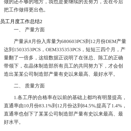
做的还不够的地方，我也是要继续的去努力，去在今后
把工作做得更出色。
员工月度工作总结2
一、 产量方面
产量从8月份入库量为680603PCS到12月份DEM产量
达到1503353PCS，OEM335353PCS，短短三四个月，产
量翻了一倍多，这组数据正说明了在张总、陈工的正确
带领下，在晶体制造部所有员工的共同努力下，才会创
造出某某公司制造部产量有史以来最高、最好水平。
二、 质量方面
1.各工序的合格率在以前的基础上都均有明显提高，
直通率由10月份83.1%到12月份达到84.5%,提高了1.4%，
直通率也创下了某某公司制造部产量有史以来最高、最
好水平。