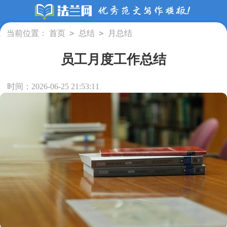
>
>
当前位置：
首页
总结
月总结
员工月度工作总结
时间：2026-06-25 21:53:11