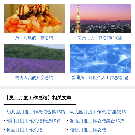
员工月度的工作总结
文员月度工作总结(15篇)
销售人员的月度总结
普通员工月度个人工作总结5篇
【员工月度工作总结】相关文章：
幼儿园月度工作总结合集15篇
幼儿园月度工作总结(集锦15
部门月度工作总结精选15篇
篇)
客服月度工作总结集合15篇
科室月度工作总结
信访月度工作总结