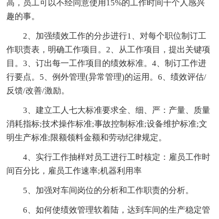
高，员工可以不经同意使用15%的工作时间干个人感兴
趣的事。
2、加强绩效工作的分步进行1、对每个职位制订工
作职责表，明确工作项目。2、从工作项目，提出关键项
目。3、订出每一工作项目的绩效标准。4、制订工作进
行要点。5、例外管理(异常管理)的运用。6、绩效评估/
反馈/改善/激励。
3、建立工人七大标准要求全、细、严：产量、质量
消耗指标;技术操作标准;事故控制标准;设备维护标准;文
明生产标准;限额领料金额和劳动纪律规定。
4、实行工作抽样对员工进行工时核定：雇员工作时
间百分比，雇员工作速率;机器利用率
5、加强对车间岗位的分析和工作职责的分析。
6、如何使绩效管理软着陆，达到车间的生产稳定管