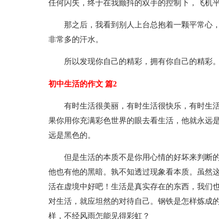
任何闪失，终于在我颤抖的双手的控制下，飞机
那之后，我看到别人上台总抱着一颗平常心
非常多的汗水。
所以发现你自己的精彩，拥有你自己的精彩
初中生活的作文 篇2
有时生活很美丽，有时生活很快乐，有时生
果你用你充满彩色世界的眼去看生活，他就永远
远是黑色的。
但是生活的本质不是你用心情的好坏来判断
他也有他的黑暗。孰不知透过现象看本质。虽然
活在虚境中好吧！生活是真实存在的东西，我们
对生活，就应坦然的对待自己。钢铁是怎样炼成
样，不经风雨怎能见得彩虹？