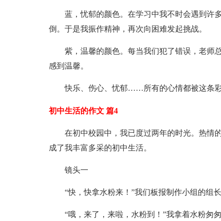
蓝，忧郁的颜色。在学习中我不时会遇到许
倒。于是我振作精神，再次向困难发起挑战。
紫，温馨的颜色。每当我们犯了错误，老师
感到温馨。
快乐、伤心、忧郁……所有的心情都被这条
初中生活的作文 篇4
在初中校园中，我已度过两年的时光。热情
成了我丰富多采的初中生活。
镜头一
“快，快拿水粉来！”我们板报制作小组的组
“哦，来了，来啦，水粉到！”我拿着水粉匆