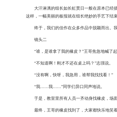
大汗淋漓的组长如长虹贯日一般在原本已经描
这样，一幅美丽的板报就在组长绝妙的手艺下结
终于，我们的佳作在众多作品中脱颖而出。
镜头二
“谁，是谁拿了我的橡皮？”王哥焦急地喊了
“不知道啊！刚才不还在桌上吗？”志强说。
“没有啊，快呀，我急用，谁帮我找找看！”
“我……我……”同学们异口同声地说。
于是，教室里所有人员一齐动身找橡皮，场
最终，王哥的橡皮找到了，大家都快乐地笑