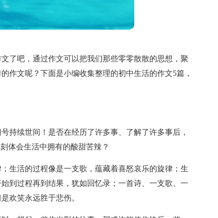
作文了吧，通过作文可以把我们那些零零散散的思想，聚
的作文呢？下面是小编收集整理的初中生活的作文5篇，
问号持续世间！是否在经历了许多事、了解了许多事后，
深刻体会生活中拥有的酸甜苦辣？
律；生活的过程像是一支歌，蕴藏着喜怒哀乐的旋律；生
开始到过程再到结果，犹如回忆录；一首诗、一支歌、一
但是欢笑永远胜于悲伤。