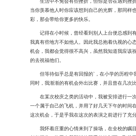
生活中不免会有些挫折，但你是否在遇到挫
当你羡慕他人时你应该想到自己的光辉，那同样
彩，那会带给你更多的快乐。
记得在小时候，曾经看到别人上台便总感到
我真有些地方不如他人。因此我总抱着仇视的心
机会，我都会觉得很不高兴，虽然我知道我应该
的去祝福他们。
但等待似乎总是有回报的`，在小学的历程中
同时，我渐渐的有机会外出比赛，并且曾在几次
在某次校庆之类的活动中，我被安排进行一次
一个属于自己的飞机，并用了好几天下午的时间
这次机会，于是乎我在这次的表演之前进行了充
我怀着庄重的心情来到了操场，在全校的瞩