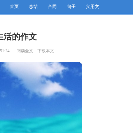
首页
总结
合同
句子
实用文
生活的作文
51:24
阅读全文
下载本文