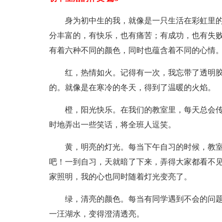
身为初中生的我，就像是一只生活在彩虹里
分丰富的，有快乐，也有痛苦；有成功，也有失
有着六种不同的颜色，同时也蕴含着不同的心情
红，热情如火。记得有一次，我忘带了透明胶
的。就像是在寒冷的冬天，得到了温暖的火焰。
橙，阳光快乐。在我们的教室里，每天总会
时地弄出一些笑话，将全班人逗笑。
黄，明亮的灯光。每当下午自习的时候，教
吧！一到自习，天就暗了下来，弄得大家都看不
家照明，我的心也同时随着灯光变亮了。
绿，清亮的颜色。每当有同学遇到不会的问
一汪湖水，变得澄清透亮。