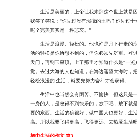
生活是美丽的，上帝让我来到这个世上就是
我笑了笑说：“你见过没有瑕疵的玉吗？你见过十
呢？完美其实是一种悲哀。”
生活是浪漫、轻松的。他也许是月下行走的
活的轻松是你所想不到的，但你必须先沉重。登
天门，再到玉皇顶。上了那里才知道什么是“一览
觉。去过大海的人也知道，在海边遥望大海时，
轻松浪漫的.生活，就要先努力奋斗才会获得。
生活中也当然会有困苦、不愉快，但这只是
一身的人，是总得不到快乐的，放下吧，放下就
要的东西。生活的确很好，做中国人也更好，生
高。所以我要飞得更高，飞得更远。去热爱生活
初中生活的作文 篇3