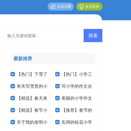
会员注册
会员登录
最新推荐
【热门】下雪了
【热门】小学三
有关写雪景的小
写小学的作文合
小学作文三篇
年级作文3篇
【精选】春天来
美丽的小学作文
学作文5篇
集5篇
【精选】春节小
【推荐】春节的
了小学作文合集九篇
汇编九篇
关于我的发明小
实用的桂花小学
学作文汇编7篇
小学作文三篇