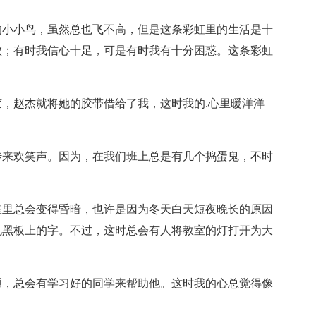
的小小鸟，虽然总也飞不高，但是这条彩虹里的生活是十
败；有时我信心十足，可是有时我有十分困惑。这条彩虹
。
，赵杰就将她的胶带借给了我，这时我的.心里暖洋洋
传来欢笑声。因为，在我们班上总是有几个捣蛋鬼，不时
室里总会变得昏暗，也许是因为冬天白天短夜晚长的原因
见黑板上的字。不过，这时总会有人将教室的灯打开为大
题，总会有学习好的同学来帮助他。这时我的心总觉得像