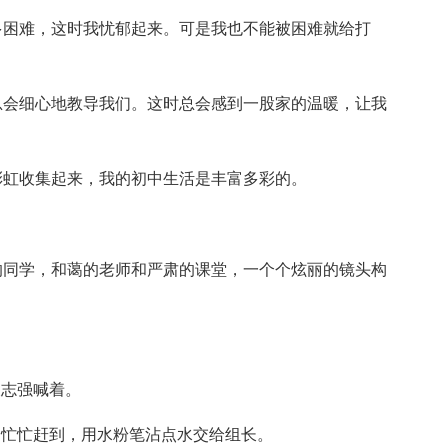
多困难，这时我忧郁起来。可是我也不能被困难就给打
总会细心地教导我们。这时总会感到一股家的温暖，让我
彩虹收集起来，我的初中生活是丰富多彩的。
的同学，和蔼的老师和严肃的课堂，一个个炫丽的镜头构
长志强喊着。
匆忙忙赶到，用水粉笔沾点水交给组长。