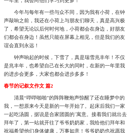
一年里，我会向他们学习到更多！
今年与每年有一些与众不同，因为我有小荷，在钟
声敲响之前，我还在小荷上与朋友们聊天，真是高兴极
了，希望无论以后何时何地，小荷都会在身边，好朋友
们都会在身边！虽然只能在屏幕上相见，但是我们的友
谊会直到永远！
钟声响起的时候，下雪了，真是瑞雪兆丰年！不仅
是兆丰年，也希望自己在长大的同时，在新的一年里我
的进步会更多，大家也都会进步多多！
春节的记叙文作文 篇2
清晨“哔哔啪啪”的阵阵鞭炮声惊醒了还在睡梦中的
我，一想原来今天是新的一年开始了。起床后我们一家
一起吃汤圆，据说是合家团圆的`寓意。接着我们就出去
拜年了，第一站就开往了爷爷奶奶家，我给他们拜年和
祝福希望他们身体健康，万事如意！爷爷奶奶也祝愿我