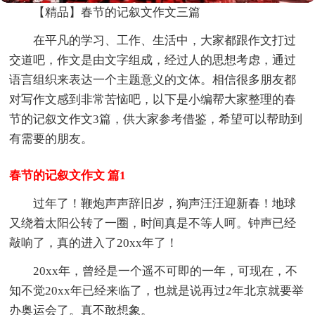
【精品】春节的记叙文作文三篇
在平凡的学习、工作、生活中，大家都跟作文打过
交道吧，作文是由文字组成，经过人的思想考虑，通过
语言组织来表达一个主题意义的文体。相信很多朋友都
对写作文感到非常苦恼吧，以下是小编帮大家整理的春
节的记叙文作文3篇，供大家参考借鉴，希望可以帮助到
有需要的朋友。
春节的记叙文作文 篇1
过年了！鞭炮声声辞旧岁，狗声汪汪迎新春！地球
又绕着太阳公转了一圈，时间真是不等人呵。钟声已经
敲响了，真的进入了20xx年了！
20xx年，曾经是一个遥不可即的一年，可现在，不
知不觉20xx年已经来临了，也就是说再过2年北京就要举
办奥运会了。真不敢想象。