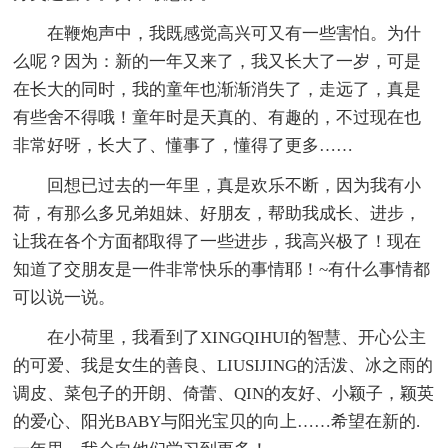
在鞭炮声中，我既感觉高兴可又有一些害怕。为什
么呢？因为：新的一年又来了，我又长大了一岁，可是
在长大的同时，我的童年也渐渐消失了，走远了，真是
有些舍不得哦！童年时是天真的、有趣的，不过现在也
非常好呀，长大了、懂事了，懂得了更多……
回想已过去的一年里，真是欢乐不断，因为我有小
荷，有那么多兄弟姐妹、好朋友，帮助我成长、进步，
让我在各个方面都取得了一些进步，我高兴极了！现在
知道了交朋友是一件非常快乐的事情耶！~有什么事情都
可以说一说。
在小荷里，我看到了XINGQIHUI的智慧、开心公主
的可爱、我是女生的善良、LIUSIJING的活泼、冰之雨的
调皮、菜包子的开朗、倚蕾、QIN的友好、小颖子，颖英
的爱心、阳光BABY与阳光宝贝的向上……希望在新的.