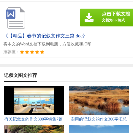
点击下载文档
文档为doc格式
《【精品】春节的记叙文作文三篇.doc》
将本文的Word文档下载到电脑，方便收藏和打印
推荐度：
记叙文图文推荐
有关记叙文的作文300字锦集7篇
实用的记叙文的作文300字汇总
八篇