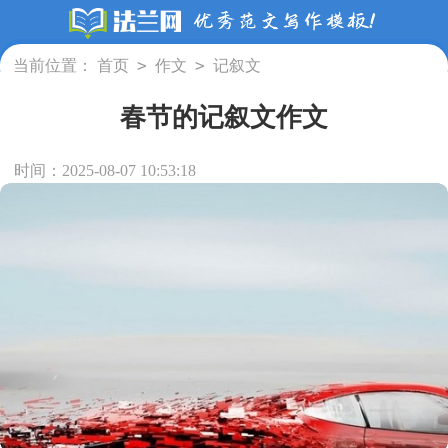
>
>
当前位置：
首页
作文
记叙文
春节的记叙文作文
时间：2025-08-07 10:53:18