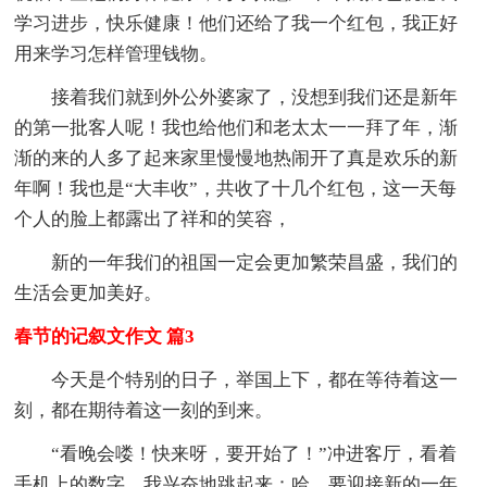
学习进步，快乐健康！他们还给了我一个红包，我正好
用来学习怎样管理钱物。
接着我们就到外公外婆家了，没想到我们还是新年
的第一批客人呢！我也给他们和老太太一一拜了年，渐
渐的来的人多了起来家里慢慢地热闹开了真是欢乐的新
年啊！我也是“大丰收”，共收了十几个红包，这一天每
个人的脸上都露出了祥和的笑容，
新的一年我们的祖国一定会更加繁荣昌盛，我们的
生活会更加美好。
春节的记叙文作文 篇3
今天是个特别的日子，举国上下，都在等待着这一
刻，都在期待着这一刻的到来。
“看晚会喽！快来呀，要开始了！”冲进客厅，看着
手机上的数字，我兴奋地跳起来：哈，要迎接新的一年