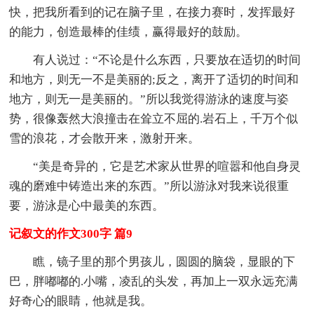
快，把我所看到的记在脑子里，在接力赛时，发挥最好
的能力，创造最棒的佳绩，赢得最好的鼓励。
有人说过：“不论是什么东西，只要放在适切的时间
和地方，则无一不是美丽的;反之，离开了适切的时间和
地方，则无一是美丽的。”所以我觉得游泳的速度与姿
势，很像轰然大浪撞击在耸立不屈的.岩石上，千万个似
雪的浪花，才会散开来，激射开来。
“美是奇异的，它是艺术家从世界的喧嚣和他自身灵
魂的磨难中铸造出来的东西。”所以游泳对我来说很重
要，游泳是心中最美的东西。
记叙文的作文300字 篇9
瞧，镜子里的那个男孩儿，圆圆的脑袋，显眼的下
巴，胖嘟嘟的.小嘴，凌乱的头发，再加上一双永远充满
好奇心的眼睛，他就是我。