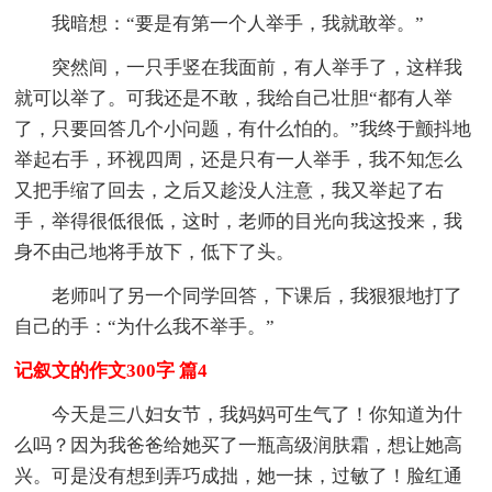
我暗想：“要是有第一个人举手，我就敢举。”
突然间，一只手竖在我面前，有人举手了，这样我
就可以举了。可我还是不敢，我给自己壮胆“都有人举
了，只要回答几个小问题，有什么怕的。”我终于颤抖地
举起右手，环视四周，还是只有一人举手，我不知怎么
又把手缩了回去，之后又趁没人注意，我又举起了右
手，举得很低很低，这时，老师的目光向我这投来，我
身不由己地将手放下，低下了头。
老师叫了另一个同学回答，下课后，我狠狠地打了
自己的手：“为什么我不举手。”
记叙文的作文300字 篇4
今天是三八妇女节，我妈妈可生气了！你知道为什
么吗？因为我爸爸给她买了一瓶高级润肤霜，想让她高
兴。可是没有想到弄巧成拙，她一抹，过敏了！脸红通