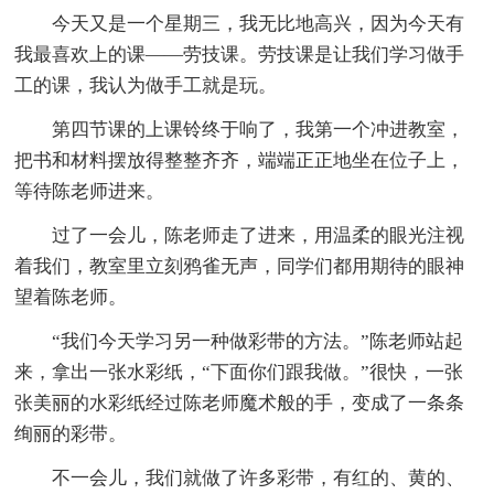
今天又是一个星期三，我无比地高兴，因为今天有
我最喜欢上的课——劳技课。劳技课是让我们学习做手
工的课，我认为做手工就是玩。
第四节课的上课铃终于响了，我第一个冲进教室，
把书和材料摆放得整整齐齐，端端正正地坐在位子上，
等待陈老师进来。
过了一会儿，陈老师走了进来，用温柔的眼光注视
着我们，教室里立刻鸦雀无声，同学们都用期待的眼神
望着陈老师。
“我们今天学习另一种做彩带的方法。”陈老师站起
来，拿出一张水彩纸，“下面你们跟我做。”很快，一张
张美丽的水彩纸经过陈老师魔术般的手，变成了一条条
绚丽的彩带。
不一会儿，我们就做了许多彩带，有红的、黄的、