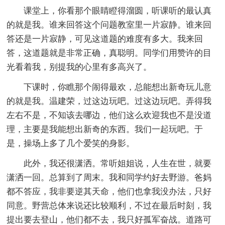
课堂上，你看那个眼睛瞪得溜圆，听课听的最认真
的就是我。谁来回答这个问题教室里一片寂静。谁来回
答还是一片寂静，可见这道题的难度有多大。我来回
答，这道题就是非常正确，真聪明。同学们用赞许的目
光看着我，别提我的心里有多高兴了。
下课时，你瞧那个闹得最欢，总能想出新奇玩儿意
的就是我。温建荣，过这边玩吧。过这边玩吧。弄得我
左右不是，不知该去哪边，他们这么欢迎我也不是没道
理，主要是我能想出新奇的东西。我们一起玩吧。于
是，操场上多了几个爱笑的身影。
此外，我还很潇洒。常听姐姐说，人生在世，就要
潇洒一回。总算到了周末。我和同学约好去野游。爸妈
都不答应，我非要逆其天命，他们也拿我没办法，只好
同意。野营总体来说还比较顺利，不过在最后时刻，我
提出要去登山，他们都不去，我只好孤军奋战。道路可