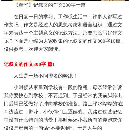
【精华】记叙文的作文300字十篇
在日复一日的学习、工作或生活中，许多人都写过
作文吧，作文是经过人的思想考虑和语言组织，通过文
字来表达一个主题意义的记叙方法。那要怎么写好作文
呢？下面是小编为大家收集的记叙文的作文300字10篇，
仅供参考，欢迎大家阅读。
记叙文的作文300字 篇1
人生是一场不问排名的奔跑！
小时候从家里到学校有一段的路程，母亲经常告诉
我你要快点到学校，不要迟到。于是经常的我前脚跨出
门后脚已经做好了冲向学校的准备。路上绿水哗哗的'在
耳边流过，野花，小伙伴们追逐嬉戏。我路过这些记忆
中没有什么特别的感受！那时候还小我所有的奔跑或许
仅仅是母亲的一句话“不要迟到”。于是人生的