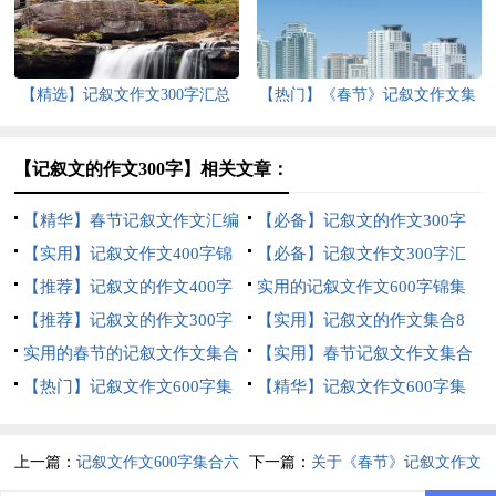
【精选】记叙文作文300字汇总
【热门】《春节》记叙文作文集
十篇
合六篇
【记叙文的作文300字】相关文章：
【精华】春节记叙文作文汇编
【必备】记叙文的作文300字
十篇
【实用】记叙文作文400字锦
汇总5篇
【必备】记叙文作文300字汇
集七篇
【推荐】记叙文的作文400字
编八篇
实用的记叙文作文600字锦集
汇总十篇
【推荐】记叙文的作文300字
六篇
【实用】记叙文的作文集合8
集合7篇
实用的春节的记叙文作文集合
篇
【实用】春节记叙文作文集合
七篇
【热门】记叙文作文600字集
九篇
【精华】记叙文作文600字集
锦5篇
合5篇
上一篇：
记叙文作文600字集合六
下一篇：
关于《春节》记叙文作文