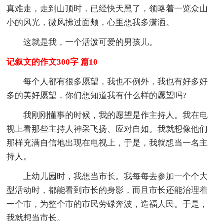
真难走，走到山顶时，已经快天黑了，领略着一览众山
小的风光，微风拂过面颊，心里想我多潇洒。
这就是我，一个活泼可爱的男孩儿。
记叙文的作文300字 篇10
每个人都有很多愿望，我也不例外，我也有好多好
多的美好愿望，你们想知道我有什么样的愿望吗?
我刚刚懂事的时候，我的愿望是作主持人。我在电
视上看那些主持人神采飞扬、应对自如。我就想像他们
那样充满自信地出现在电视上，于是，我就想当一名主
持人。
上幼儿园时，我想当市长。我每每去参加一个个大
型活动时，都能看到市长的身影，而且市长还能治理着
一个市，为整个市的市民劳碌奔波，造福人民。于是，
我就想当市长。