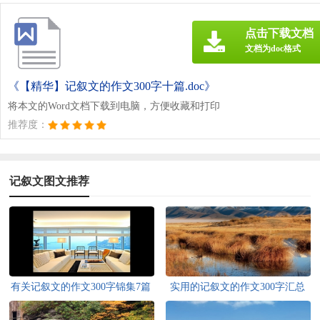
点击下载文档
文档为doc格式
《【精华】记叙文的作文300字十篇.doc》
将本文的Word文档下载到电脑，方便收藏和打印
推荐度：
记叙文图文推荐
有关记叙文的作文300字锦集7篇
实用的记叙文的作文300字汇总
八篇