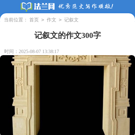
>
>
当前位置：
首页
作文
记叙文
记叙文的作文300字
时间：2025-08-07 13:38:17