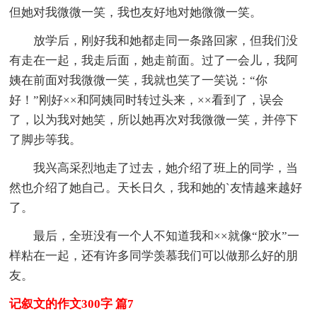
但她对我微微一笑，我也友好地对她微微一笑。
放学后，刚好我和她都走同一条路回家，但我们没
有走在一起，我走后面，她走前面。过了一会儿，我阿
姨在前面对我微微一笑，我就也笑了一笑说：“你
好！”刚好××和阿姨同时转过头来，××看到了，误会
了，以为我对她笑，所以她再次对我微微一笑，并停下
了脚步等我。
我兴高采烈地走了过去，她介绍了班上的同学，当
然也介绍了她自己。天长日久，我和她的`友情越来越好
了。
最后，全班没有一个人不知道我和××就像“胶水”一
样粘在一起，还有许多同学羡慕我们可以做那么好的朋
友。
记叙文的作文300字 篇7