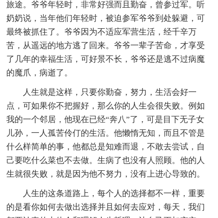
旅途。爷爷年轻时，非常好强而且勤奋，曾参过军。听
奶奶说，当年他们年轻时，被迫参军爷爷到处躲避，可
最终被抓住了。爷爷因为不适应军营生活，经千辛万
苦，从遥远的地方逃了回来。爷爷一辈子苦命，才享受
了几年的幸福生活，可好景不长，爷爷还是逃不过病魔
的魔爪，病逝了。
人生就是这样，只要你勤奋，努力，生活会好一
点，可如果你不把握好，那么你的人生会很失败。例如
我的一个邻居，他现在已经“奔八”了，可是目下无子女
儿孙，一人孤苦伶仃的生活。他懒惰无知，而且不管是
什么样简单的事，他都总是知难而退，不敢去尝试，自
己要吃什么菜也不去做。生病了也没有人照顾。他的人
生就很失败，就是因为他不努力，没有上进心导致的。
人生的这条道路上，每个人的选择都不一样，重要
的是看你如何去做出选择并且如何去应对，每天，我们