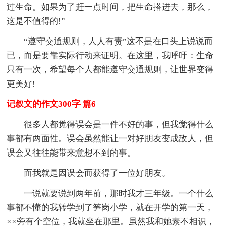
过生命。如果为了赶一点时间，把生命搭进去，那么，
这是不值得的!”
“遵守交通规则，人人有责”这不是在口头上说说而
已，而是要靠实际行动来证明。在这里，我呼吁：生命
只有一次，希望每个人都能遵守交通规则，让世界变得
更美好!
记叙文的作文300字 篇6
很多人都觉得误会是一件不好的事，但我觉得什么
事都有两面性。误会虽然能让一对好朋友变成敌人，但
误会又往往能带来意想不到的事。
而我就是因误会而获得了一位好朋友。
一说就要说到两年前，那时我才三年级。一个什么
事都不懂的我转学到了笋岗小学，就在开学的第一天，
××旁有个空位，我就坐在那里。虽然我和她素不相识，