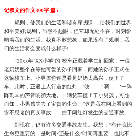
记叙文的作文300字 篇5
规则，使我们的生活和谐有序;规则，使我们的世界
和平美好;规则，虽然不起眼，但它却无处不在，时刻影
响着我们的生活。我真不敢想象，如果没有了规则，我
们的生活将会变成什么样子!
“20xx年‘XX小学’的`校车正载着学生们回家，一位
老奶奶整个在等她可爱的孙子回家，而她的孙子正式在
这辆校车上。小男孩也许是看见奶奶太高兴，便下了
车。此时，正遇上人行道的红灯，‘吱——’‘啊——’一阵
阵刺耳的声音响彻大地。一辆货车撞上了小男孩，可想
而知，小男孩失去了宝贵的生命。”这是我在网上看到的
惨不忍睹的真实事故——由于闯红灯发生的交通事故。
到现在，仍有许多交通事故发生。我想：“有什么比
生命更重要的，是时间?还是什么?时间再重要，也比不