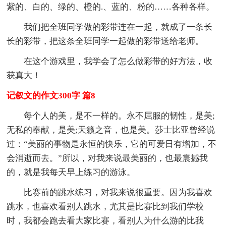
紫的、白的、绿的、橙的.、蓝的、粉的……各种各样。
我们把全班同学做的彩带连在一起，就成了一条长
长的彩带，把这条全班同学一起做的彩带送给老师。
在这个游戏里，我学会了怎么做彩带的好方法，收
获真大！
记叙文的作文300字 篇8
每个人的美，是不一样的。永不屈服的韧性，是美;
无私的奉献，是美;天籁之音，也是美。莎士比亚曾经说
过：“美丽的事物是永恒的快乐，它的可爱日有增加，不
会消逝而去。”所以，对我来说最美丽的，也最震撼我
的，就是我每天早上练习的游泳。
比赛前的跳水练习，对我来说很重要。因为我喜欢
跳水，也喜欢看别人跳水，尤其是比赛比到我们学校
时，我都会跑去看大家比赛，看别人为什么游的比我