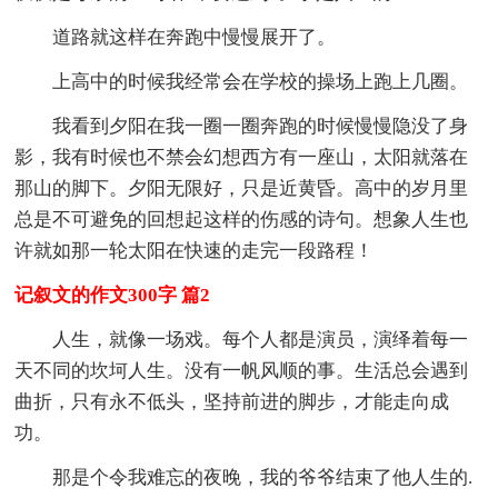
道路就这样在奔跑中慢慢展开了。
上高中的时候我经常会在学校的操场上跑上几圈。
我看到夕阳在我一圈一圈奔跑的时候慢慢隐没了身
影，我有时候也不禁会幻想西方有一座山，太阳就落在
那山的脚下。夕阳无限好，只是近黄昏。高中的岁月里
总是不可避免的回想起这样的伤感的诗句。想象人生也
许就如那一轮太阳在快速的走完一段路程！
记叙文的作文300字 篇2
人生，就像一场戏。每个人都是演员，演绎着每一
天不同的坎坷人生。没有一帆风顺的事。生活总会遇到
曲折，只有永不低头，坚持前进的脚步，才能走向成
功。
那是个令我难忘的夜晚，我的爷爷结束了他人生的.