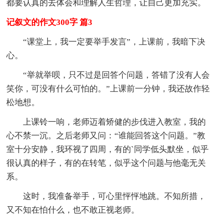
都要认真的去体会和理解人生哲理，让自己更加充实。
记叙文的作文300字 篇3
“课堂上，我一定要举手发言”，上课前，我暗下决
心。
“举就举呗，只不过是回答个问题，答错了没有人会
笑你，可没有什么可怕的。”上课前一分钟，我还故作轻
松地想。
上课铃一响，老师迈着矫健的步伐进入教室，我的
心不禁一沉。之后老师又问：“谁能回答这个问题。”教
室十分安静，我环视了四周，有的`同学低头默坐，似乎
很认真的样子，有的在转笔，似乎这个问题与他毫无关
系。
这时，我准备举手，可心里怦怦地跳。不知所措，
又不知在怕什么，也不敢正视老师。