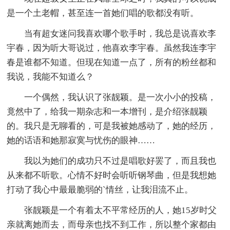
是一个土老帽，甚至连一首她们唱的歌都没有听。
当有超女迷问我喜欢哪个歌手时，我总是说喜欢李
宇春，因为听大哥说过，他喜欢李宇春。虽然我连李宇
春是谁都不知道。但现在知道一点了，所有的粉丝都和
我说，我能不知道么？
一个偶然，我认识了张靓颖。是一次小小的投稿，
竟然中了，给我一期杂志和一本增刊，是介绍张靓颖
的。我只是无聊看的，可是我被她感动了，她的经历，
她的话语和她那寂寞与忧伤的眼神……
我以为她们的成功只不过是唱歌好罢了，而且我也
从来都不听歌。心情不好时会听听钢琴曲，但是我想她
打动了我心中最最脆弱的`情丝，让我泪流不止。
张靓颖是一个有着太不平常经历的人，她15岁时父
亲就离她而去，而母亲也找不到工作，所以整个家都由