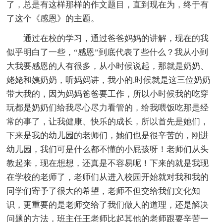
了，总是有这样那样的作文题目，直到现在为，终于有
了这个《感恩》的主题。
通过在校的学习，通过爸爸妈妈的讲解，现在的我
似乎明白了一些，“感恩”到底代表了些什么？我从小到
大我要感恩的人有很多，从小时候说起，那就是奶奶、
姥姥和姨奶奶，听妈妈讲，我小的.时候就是这三位奶奶
带大我的，因为妈妈爸爸要工作，所以小时候我的吃穿
玩都是奶奶们给我尽心尽力看管的，给我喂饭吃那是经
常的事了，让我健康、快乐的成长，所以首先是她们，
下来是我的幼儿园的老师们，她们也是很辛苦的，刚进
幼儿园，我们可是什么都不懂的小屁孩呀！老师们从头
教起来，现在想想，还真是不容易呢！下来的就是我现
在学校的老师了，老师们从进入校园开始就对我和我的
同学们寄予了很大的希望，老师不但交给我们文化知
识，更重要的是老师交给了我们做人的道理，还是解决
问题的方法，班主任王老师比起其他的老师跟要辛苦一