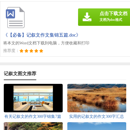
点击下载文档
文档为doc格式
《【必备】记叙文作文集锦五篇.doc》
将本文的Word文档下载到电脑，方便收藏和打印
推荐度：
记叙文图文推荐
有关记叙文的作文300字锦集7篇
实用的记叙文的作文300字汇总
八篇