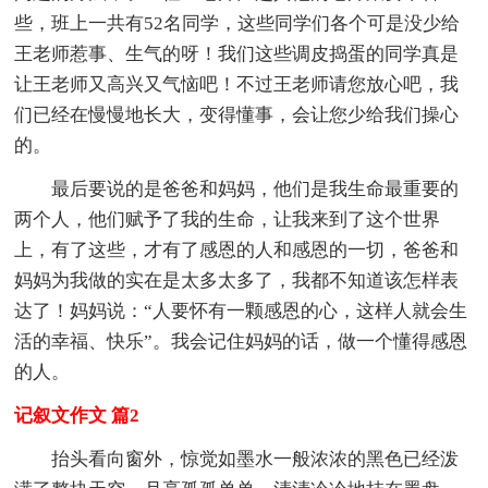
些，班上一共有52名同学，这些同学们各个可是没少给
王老师惹事、生气的呀！我们这些调皮捣蛋的同学真是
让王老师又高兴又气恼吧！不过王老师请您放心吧，我
们已经在慢慢地长大，变得懂事，会让您少给我们操心
的。
最后要说的是爸爸和妈妈，他们是我生命最重要的
两个人，他们赋予了我的生命，让我来到了这个世界
上，有了这些，才有了感恩的人和感恩的一切，爸爸和
妈妈为我做的实在是太多太多了，我都不知道该怎样表
达了！妈妈说：“人要怀有一颗感恩的心，这样人就会生
活的幸福、快乐”。我会记住妈妈的话，做一个懂得感恩
的人。
记叙文作文 篇2
抬头看向窗外，惊觉如墨水一般浓浓的黑色已经泼