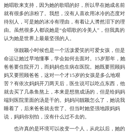
她唱歌来支持，因为她的歌唱的好，所以早在她成名前
就有很多的凉粉了。我想，没有人喜欢用冰冷的态度对
待别人，可是她的冰冷有理由，有着让人潸然泪下的理
由。虽然很多人都说她是“会唱歌的冷美人”，但我真的
认为她是世界上最最坚强的人。
张靓颖小时候也是一个活泼爱笑的可爱女孩，但是
命运让她过早地懂事，学会如何去面对。15岁那年，她
爸爸要住院开刀，而妈妈也生病在医院。她既要照顾妈
妈又要照顾爸爸，这对一个才15岁的女孩是多么地艰
苦？有依次妈妈开刀两天后，医生说可以吃点东西，他
就去买了几条鱼熬上，本来是想熬成汤的，但是给妈妈
端到医院里面的汤是干的。妈妈问靓颖怎么了，她说我
睡着了，后来爸爸就去世了。但当时她坚强地跟妈妈
说，妈妈你别怕，没有什么过不去的。
也许真的是环境可以改变一个人，从此以后，她的