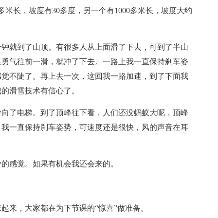
多米长，坡度有30多度，另一个有1000多米长，坡度大约
分钟就到了山顶。有很多人从上面滑了下去，可到了半山
足勇气往前一滑，就冲了下去。一路上我一直保持刹车姿
感觉不陡了。再上去一次，这回我一路加速，到了下面我
我的滑雪技术有信心了。
滑向了电梯。到了顶峰往下看，人们还没蚂蚁大呢，顶峰
，我一直保持刹车姿势，可速度还是很快，风的声音在耳
舍的感觉。如果有机会我还会来的。
起来，大家都在为下节课的“惊喜”做准备。