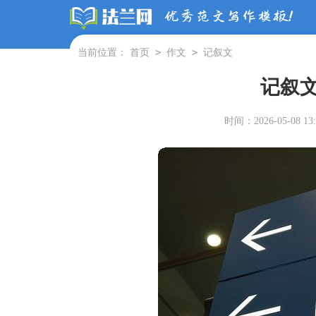
>
>
当前位置：
首页
作文
记叙文
记叙文
时间：2026-05-08 13: