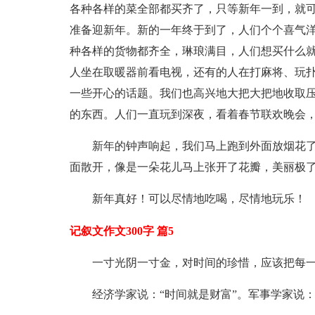
各种各样的菜全部都买齐了，只等新年一到，就
准备迎新年。新的一年终于到了，人们个个喜气
种各样的货物都齐全，琳琅满目，人们想买什么
人坐在取暖器前看电视，还有的人在打麻将、玩
一些开心的话题。我们也高兴地大把大把地收取
的东西。人们一直玩到深夜，看着春节联欢晚会
新年的钟声响起，我们马上跑到外面放烟花
面散开，像是一朵花儿马上张开了花瓣，美丽极
新年真好！可以尽情地吃喝，尽情地玩乐！
记叙文作文300字 篇5
一寸光阴一寸金，对时间的珍惜，应该把每
经济学家说：“时间就是财富”。军事学家说：