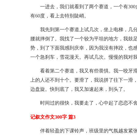
一进去，我们就看到了两个赛道，一个有300
有60度，看上去特别陡峭。
我先到第一个赛道上试几次，坐上电梯，几
腰就摔倒了。我找了一个较为平坦的地方，我鼓
势，到了下面我感到庆幸，因为我没有摔跤，也
一个急刹车，雪花漫天。再试几次。慢慢的我对
看着第二个赛道，我又有些畏惧。我一咬牙
上的人还不到十个。要滑了，我说拼了往下一滑
边盘旋。快到底了，我又加速起来，到头了。
时间过的很快，我要走了，心中起了恋恋不
记叙文作文300字 篇3
伴着轻盈的下课铃声，班级里的气氛越发紧张