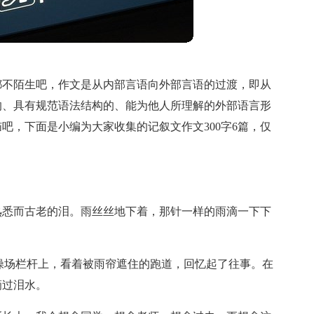
都不陌生吧，作文是从内部言语向外部言语的过渡，即从
的、具有规范语法结构的、能为他人所理解的外部语言形
吧，下面是小编为大家收集的记叙文作文300字6篇，仅
熟悉而古老的泪。雨丝丝地下着，那针一样的雨滴一下下
。
操场栏杆上，看着被雨帘遮住的跑道，回忆起了往事。在
滴过泪水。