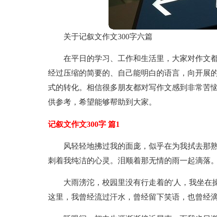
关于记叙文作文300字六篇
在平日的学习、工作和生活里，大家对作文
经过压缩的简要的、自己能明白的语言，向开展
式的转化。相信很多朋友都对写作文感到非常苦恼
供参考，希望能够帮助到大家。
记叙文作文300字 篇1
风轻轻地拂过我的面庞，似乎在为我拭去那
刺着我纯洁的心灵。泪顺着那无情的雨一起滴落
大雨滂沱，校园里没有行走着的'人，我坐在
这里，我曾经流过汗水，曾经留下笑语，也曾经