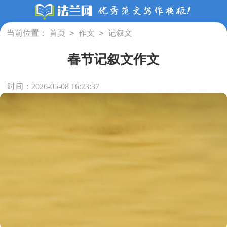
>
>
当前位置：
首页
作文
记叙文
春节记叙文作文
时间：2026-05-08 16:23:37