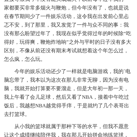
家都要买非常多烟火与鞭炮，但今年没有了，也就是说
在春节期间少了一件娱乐活动，这令我在出发前心里忐
忑不安，到了那里，我又发觉了一件与众不同的事：我
没有那么盼望过年了，我现在似乎觉得过年的时候除“吃
得好，玩得爽，鞭炮炸地响”之外与平时的日子没有多大
区别，不像从前还没有期末考试就想着这个年怎么过，
怎么疯，怎么玩。
今年的娱乐活动还少了一样就是电脑游戏，我的`电
脑忘带了，我本以为这次在那儿非常无聊，因为没有电
脑，我就开始打算要不要溜走，但是大年初一那一天，
我上午看了会儿足球，然后又看了NBA，接着中午吃过
饭后，我越想NBA越觉得手痒，于是就约了几个表哥出
去打篮球。
从小我的篮球就属于那种下等的水平，但我不愿意
让这个成绩继续陪伴我，我在那儿开始拼命地练篮球，