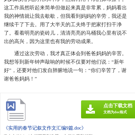
这工作虽然听起来简单但做起来真是非常累，妈妈看出
我的神情就让我去歇歇，但我看到妈妈的辛劳，我还是
继续干了下去。用了大半天的工夫终于把家打扫干净
了。看着明亮的瓷砖儿，清清亮亮的马桶我心里有说不
出的高兴，因为这里也有我的劳动成果。
通过这次劳动，我才真正体会到爸爸妈妈的辛苦。
我想等到新年钟声敲响的时候不仅要对他们说：“新年
好”，还要对他们发自肺腑地说一句：“你们辛苦了，谢
谢爸爸妈妈！”
点击下载文档
文档为doc格式
《实用的春节记叙文作文汇编9篇.doc》