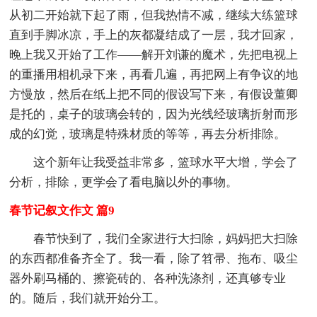
从初二开始就下起了雨，但我热情不减，继续大练篮球
直到手脚冰凉，手上的灰都凝结成了一层，我才回家，
晚上我又开始了工作——解开刘谦的魔术，先把电视上
的重播用相机录下来，再看几遍，再把网上有争议的地
方慢放，然后在纸上把不同的假设写下来，有假设董卿
是托的，桌子的玻璃会转的，因为光线经玻璃折射而形
成的幻觉，玻璃是特殊材质的等等，再去分析排除。
这个新年让我受益非常多，篮球水平大增，学会了
分析，排除，更学会了看电脑以外的事物。
春节记叙文作文 篇9
春节快到了，我们全家进行大扫除，妈妈把大扫除
的东西都准备齐全了。我一看，除了笤帚、拖布、吸尘
器外刷马桶的、擦瓷砖的、各种洗涤剂，还真够专业
的。随后，我们就开始分工。