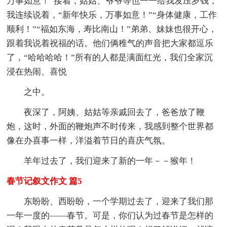
万事如意！”接着，姑姑、爷爷等也一一给我发压岁钱，
我连续说着，“新年快乐，万事如意！”“身体健康，工作
顺利！”“福如东海，寿比南山！”弟弟、妹妹也很开心，
跟着我说着祝福的话。他们俩稚气的声音把大家都逗乐
了，“哈哈哈哈！”所有的人都是满面红光，我们全家沉
浸在热闹、喜悦
之中。
夜深了，阿姨、姑姑等亲戚回去了，爸爸放了鞭
炮，这时，外面的鞭炮声不时传来，我感到整个世界都
像在办喜事一样，洋溢着节日的喜庆气氛。
羊年过去了，我们迎来了新的一年－－猴年！
春节记叙文作文 篇5
东盼盼、西盼盼，一个学期过去了，迎来了我们那
一年一度的——春节。可是，你们认为过春节是怎样的