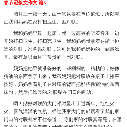
春节记叙文作文 篇3
腊月三十那一天，由于爸爸要在单位值班，所以就
由我和妈妈在家打扫卫生、贴对联。
我和妈妈早晨一起床，就一边高兴的听着音乐一边
开始打扫卫生。打扫完卫生，我和妈妈就拿着在街上挑
选的对联，准备贴对联，这可是我和妈妈挑的一副最漂
亮、最有意思而且非常贵的一副对联。
妈妈把她早就准备好的一些稠稠的、粘粘的，好像
猪油的东西拿了出来，我帮妈妈把对联放在桌子上摊平
按好，妈妈拿着刷子在对联的背面把那些像猪油的东西
抹匀，然后把漂亮的.对联贴在门口的两边。
啊！贴好对联的大门顿时显出了过新年、红红火
火、喜气洋洋的气氛。经过我家大门的邻居看了我们家
门口的对联都禁不住夸道：“你们家的对联真漂亮，在哪