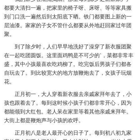
都要大清扫一遍，把家里的椅子呀、床呀、等等家具搬
到门口洗一遍然后到太阳底下晒。铁门都要图上新的一
层油漆。家家的子女不管什么都要从外地赶回家过年团
聚。
到了除夕时，人们早早地洗好了澡穿了新衣服团聚
在一起吃团圆饭。这里面鸡鸭是不可少的`，菜都非常丰
盛，其中小孩最喜欢吃鸡柳了。吃完饭后男孩子们都各
自玩去了。到比较宽大的地方放鞭炮去了，女孩子玩烟
花。
正月初一，大人穿着新衣服去亲戚家拜年去了，小
孩也跟着去了。每到这时候小孩子们都非常开心，因为
都能领到大红包。老人呆在家里等着其他亲戚来拜年。
大街上都是鞭炮声与小孩的欢呼。
正月初八是老人最开心的日子了。每到初八初九家