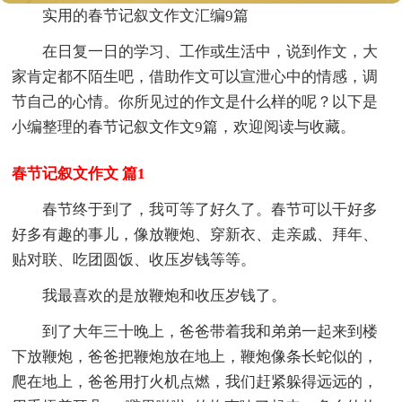
实用的春节记叙文作文汇编9篇
在日复一日的学习、工作或生活中，说到作文，大
家肯定都不陌生吧，借助作文可以宣泄心中的情感，调
节自己的心情。你所见过的作文是什么样的呢？以下是
小编整理的春节记叙文作文9篇，欢迎阅读与收藏。
春节记叙文作文 篇1
春节终于到了，我可等了好久了。春节可以干好多
好多有趣的事儿，像放鞭炮、穿新衣、走亲戚、拜年、
贴对联、吃团圆饭、收压岁钱等等。
我最喜欢的是放鞭炮和收压岁钱了。
到了大年三十晚上，爸爸带着我和弟弟一起来到楼
下放鞭炮，爸爸把鞭炮放在地上，鞭炮像条长蛇似的，
爬在地上，爸爸用打火机点燃，我们赶紧躲得远远的，