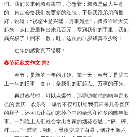
们。我们又来到叔叔跟前，心想着：叔叔是做大生意
的，肯定会给我们发更多的红包，于是我跟弟弟商量
好，说道：“祝您生意兴隆，万事如意”，叔叔哈哈大笑
起来，从口袋里掏出来几百元，塞到我们的手里，我们
高兴极了！回家一数，哇，这次的压岁钱真不少呀！
过年的感觉真不错呀！
春节记叙文作文 篇2
春节，是新的一年的开始、第一天；春节，是辞去
上一年的旧事；春节，是我们的新起点、万事的开头。
再过春节时，可以点爆竹，那噼噼啪啪的响声是多
么的'喜庆、欢乐呀！爆竹不仅可以给我们带来几份喜庆
的样子，还可以让我们忘掉心中的杂念和许多的陈年旧
事。一到晚上人们就会拿出各家的烟花点燃，“砰、砰、
砰……”一阵响，顿时，黑夜变成了白昼，烟花五颜六