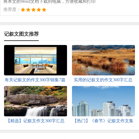
将本文的Word文档下载到电脑，方便收藏和打印
推荐度：
记叙文图文推荐
有关记叙文的作文300字锦集7篇
实用的记叙文的作文300字汇总
八篇
【精选】记叙文作文300字汇总
【热门】《春节》记叙文作文集
十篇
合六篇