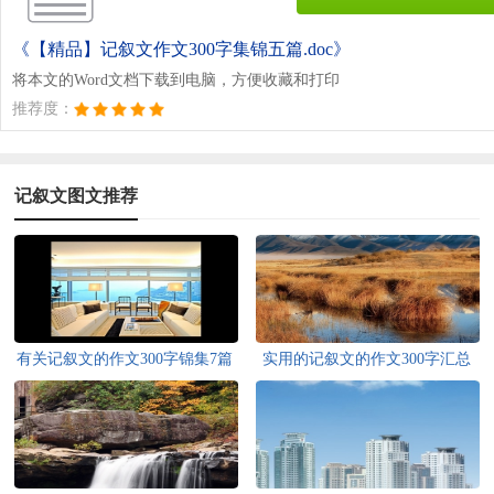
《【精品】记叙文作文300字集锦五篇.doc》
将本文的Word文档下载到电脑，方便收藏和打印
推荐度：
记叙文图文推荐
有关记叙文的作文300字锦集7篇
实用的记叙文的作文300字汇总
八篇