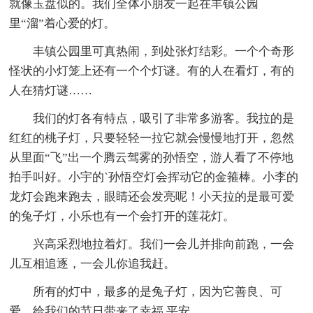
就像玉盘似的。我们全体小朋友一起在丰镇公园
里“溜”着心爱的灯。
丰镇公园里可真热闹，到处张灯结彩。一个个奇形
怪状的小灯笼上还有一个个灯谜。有的人在看灯，有的
人在猜灯谜……
我们的灯各有特点，吸引了非常多游客。我拉的是
红红的桃子灯，只要轻轻一拉它就会慢慢地打开，忽然
从里面“飞”出一个腾云驾雾的孙悟空，游人看了不停地
拍手叫好。小宇的`孙悟空灯会挥动它的金箍棒。小李的
龙灯会跑来跑去，眼睛还会发亮呢！小天拉的是最可爱
的兔子灯，小乐也有一个会打开的莲花灯。
兴高采烈地拉着灯。我们一会儿并排向前跑，一会
儿互相追逐，一会儿你追我赶。
所有的灯中，最多的是兔子灯，因为它善良、可
爱，给我们的节日带来了幸福 平安。