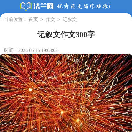
>
>
当前位置：
首页
作文
记叙文
记叙文作文300字
时间：2026-05-15 19:08:08