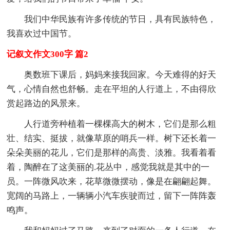
我们中华民族有许多传统的节日，具有民族特色，
我喜欢过中国节。
记叙文作文300字 篇2
奥数班下课后，妈妈来接我回家。今天难得的好天
气，心情自然也舒畅。走在平坦的人行道上，不由得欣
赏起路边的风景来。
人行道旁种植着一棵棵高大的树木，它们是那么粗
壮、结实、挺拔，就像草原的哨兵一样。树下还长着一
朵朵美丽的花儿，它们是那样的高贵、淡雅。我看着看
着，陶醉在了这美丽的.花丛中，感觉我就是其中的一
员。一阵微风吹来，花草微微摆动，像是在翩翩起舞。
宽阔的马路上，一辆辆小汽车疾驶而过，留下一阵阵轰
鸣声。