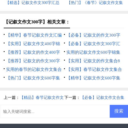
【精选】记叙文作文300字汇总
【热门】《春节》记叙文作文集
十篇
合六篇
【记叙文作文300字】相关文章：
【精华】春节记叙文作文汇编
【必备】记叙文的作文300字
十篇
【实用】记叙文作文400字锦
汇总5篇
【必备】记叙文作文300字汇
集七篇
【推荐】记叙文的作文400字
编八篇
实用的记叙文作文600字锦集
汇总十篇
【推荐】记叙文的作文300字
六篇
【实用】记叙文的作文集合8
集合7篇
实用的春节的记叙文作文集合
篇
【实用】春节记叙文作文集合
七篇
【热门】记叙文作文600字集
九篇
【精华】记叙文作文600字集
锦5篇
合5篇
上一篇：
【精品】春节记叙文作文
下一篇：
【必备】记叙文作文合集
3篇
8篇