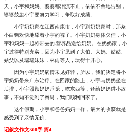
天，小宇和妈妈、婆婆都泪流不止，依依不舍地告别，
婆婆鼓励小宇要努力学习，争取好成绩。
小宇奶奶家在江西南康市，小宇到奶奶家时，那条
小白狗欢快地舔着小宇的裤子。小宇奶奶身体欠佳，小
宇和妈妈一起将带去的.营养品送给奶奶。在奶奶家，小
宇过得特别充实，因为小宇见到了大伯、大妈、姑姑、
姑父以及瑶瑶妹妹，林雨等人，玩得十开心。
因为小宇奶奶病情未见好转，所以，我们决定将小
宇奶奶带来广东治疗。在回家的路上，小宇与奶奶坐在
后排，小宇照顾奶奶睡觉，吃东西等，还给奶奶讲小故
事，不知不觉到了番禺，我们顺利回家了。
这个假期，小宇和爸爸妈妈一样，最大的收获就是
感受到了亲情无价。
记叙文作文300字 篇4