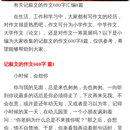
有关记叙文的作文600字汇编8篇
在生活、工作和学习中，大家都有写作文的经历，
对作文很是熟悉吧，作文可分为小学作文、中学作文、
大学作文（论文）。还是对作文一筹莫展吗？以下是小
编为大家收集的记叙文的作文600字8篇，仅供参考，希
望能够帮助到大家。
记叙文的作文600字 篇1
小时候，会怨你
你与我的见面，总是来也匆匆，去也匆匆。一向听
到你说最多的话总是你必须得走了，下次再来见我。不
会在意，或许是还年幼无知，又或者是习以为常。记得
小时候的某一天，在幼儿园里，一个小朋友讽刺着
问：“你老妈为什么总是不来接你呢？”那之后，会想
你，情不自禁地。于是，你来看我再说着那句话时，哭