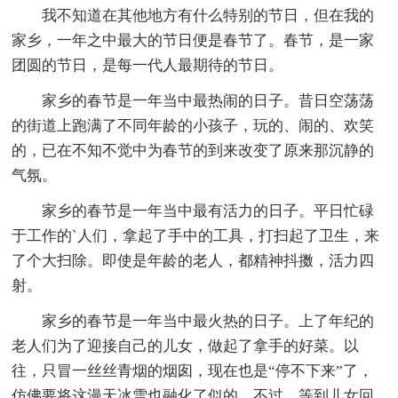
我不知道在其他地方有什么特别的节日，但在我的
家乡，一年之中最大的节日便是春节了。春节，是一家
团圆的节日，是每一代人最期待的节日。
家乡的春节是一年当中最热闹的日子。昔日空荡荡
的街道上跑满了不同年龄的小孩子，玩的、闹的、欢笑
的，已在不知不觉中为春节的到来改变了原来那沉静的
气氛。
家乡的春节是一年当中最有活力的日子。平日忙碌
于工作的`人们，拿起了手中的工具，打扫起了卫生，来
了个大扫除。即使是年龄的老人，都精神抖擞，活力四
射。
家乡的春节是一年当中最火热的日子。上了年纪的
老人们为了迎接自己的儿女，做起了拿手的好菜。以
往，只冒一丝丝青烟的烟囱，现在也是“停不下来”了，
仿佛要将这漫天冰雪也融化了似的。不过，等到儿女回