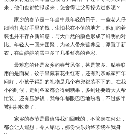
来，他们也都忙碌起来，怎舍得让父母操劳过多呢？
家乡的春节是一年当中最年轻的日子。一些老人仔
细地打点好手里的钱，生怕花在不值的地方，他们的着
装也并不存在新鲜感，与大自然的颜色形成了鲜明的对
比。年轻人一回来团聚，为老人带来营养品，添置了新
衣，在白皑皑的雪中多了几番鲜亮的色彩。
最难忘的还是家乡的春节风俗，甚是繁多。贴春联
用的是面糊，饺子里藏着花生红枣，还有到亲戚家拜年
问好，小孩子得到的礼物是几个布兜都装不下的。在我
小的时候，走到各家都会得到糖果，多到还要请大人帮
忙装。还有压岁钱，我每年都眼巴巴地盼着，不过多半
被妈妈收走了。
家乡的春节是最值得我们回味的，不管身在何处，
都会让人遐想，令人铭记，那份快乐始终萦绕在我身