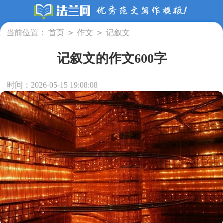
>
>
当前位置：
首页
作文
记叙文
记叙文的作文600字
时间：2026-05-15 19:08:08