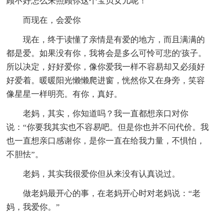
顾不好怎么来照顾你这个宝贝女儿呢！”
而现在，会爱你
现在，终于读懂了亲情是有爱的地方，而且满满的
都是爱。如果没有你，我将会是多么可怜可悲的'孩子。
所以决定，好好爱你，像你爱我一样不容易却又必须好
好爱着。暖暖阳光懒懒爬进窗，恍然你又在身旁，笑容
像星星一样明亮。有你，真好。
老妈，其实，你知道吗？我一直都想亲口对你
说：“你要我其实也不容易吧。但是你也并不问代价。我
也一直想亲口感谢你，是你一直在给我力量，不惧怕，
不胆怯”。
老妈，其实我很爱你但从来没有认真说过。
做老妈最开心的事，在老妈开心时对老妈说：“老
妈，我爱你。”