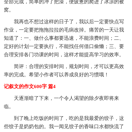
全部完成，简单的冲了把澡，便疲惫的爬进了冰凉的被
窝。
我再也不想过这样的日子了，我以后一定要快点写
作业，一定要把拖拖拉拉的毛病改掉。痛苦的一天让我
知道了：一、做什么事都要迅速，不能浪费时间；二、
定好的计划一定要执行，不能找任何借口偷懒；三、要
合理安排各门功课的时间，这样才能提高学习的效率。
简评：合理的安排时间，规划时间，才可以更高效
率的完成。希望小作者可以养成良好的习惯哦！
记叙文的作文600字 篇4
天逐渐暗了下来，一个令人渴望的除夕夜即将来
临。
到了晚上吃饭的时间了，吃的是我最爱的饺子，这
些饺子是奶奶包的。我一闻见饺子的香味口水都快流了