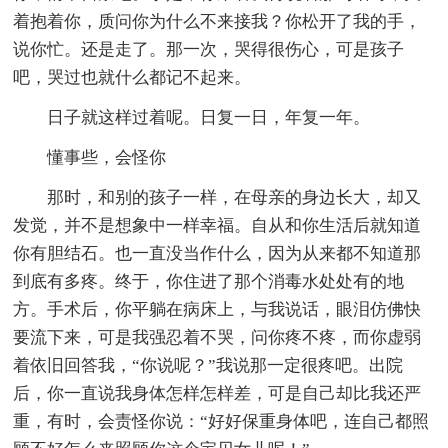
着抱着你，质问你为什么不来接我？你松开了我的手，
说你忙。还是走了。那一次，哭得很伤心，可是孩子
吧，哭过也就什么都记不起来。
日子就这样过着呢。日复一日，年复一年。
懂事些，会怪你
那时，和别的孩子一样，在母亲的身边长大，却又
发觉，并不是想象中一样幸福。自从和你生活后就知道
你有胆结石。也一直没当作什么，因为从来都不知道那
到底有多疼。终于，你住进了那个消毒水处处有的地
方。手术后，你平躺在病床上，与我说话，眼泪仿佛快
要流下来，可是我强忍着不哭，问你疼不疼，而你虚弱
着依旧回答我，“你说呢？”我说那一定很疼吧。出院
后，你一直说我身体怎样怎样差，可是自己却比我还严
重，有时，会责怪你说：“好好保重身体吧，连自己都照