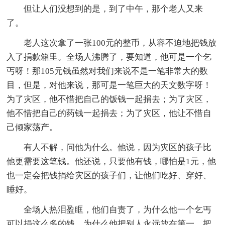
但让人们没想到的是，到了中午，那个老人又来
了。
老人这次拿了一张100元的整币，从容不迫地把钱放
入了捐款箱里。全场人沸腾了，要知道，他可是一个乞
丐呀！那105元钱虽然对我们来说不是一笔非常大的数
目，但是，对他来说，那可是一笔巨大的天文数字呀！
为了灾区，他不惜把自己的饭钱一起捐去；为了灾区，
他不惜把自己的药钱一起捐去；为了灾区，他让不惜自
己倾家荡产。
有人不解，问他为什么。他说，因为灾区的孩子比
他更需要这笔钱。他还说，只要他有钱，哪怕是1元，他
也一定会把钱捐给灾区的孩子们，让他们吃好、穿好、
睡好。
全场人热泪盈眶，他们自责了，为什么他一个乞丐
可以捐这么多的钱，为什么他把别人永远放在第一，把