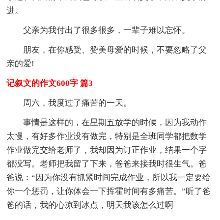
进。
父亲为我付出了很多很多，一辈子难以忘怀。
朋友，在你感受、赞美母爱的时候，不要忽略了父
亲的爱!
记叙文的作文600字 篇3
周六，我度过了痛苦的一天。
事情是这样的，在星期五放学的时候，因为我动作
太慢，有好多作业没有做完，特别是全班同学都把数学
作业做完交给老师了，我却因为订正作业，结果一个字
都没写。老师把我留了下来，爸爸来接我时很生气。爸
爸说：“因为你没有抓紧时间完成作业，所以我一定要给
你一个惩罚，让你体会一下挥霍时间有多痛苦。”听了爸
爸的话，我的心凉到冰点，明天我该怎么过啊