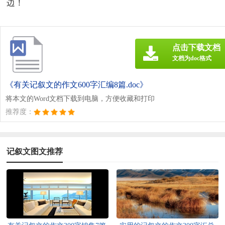
边！
点击下载文档
文档为doc格式
《有关记叙文的作文600字汇编8篇.doc》
将本文的Word文档下载到电脑，方便收藏和打印
推荐度：
记叙文图文推荐