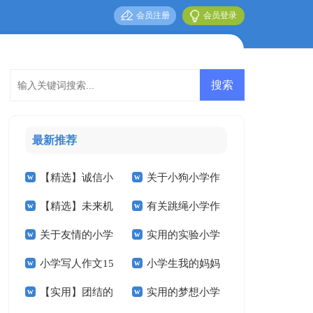
会员注册
会员登录
最新推荐
【精选】诚信小
关于小狗小学作
【精选】未来机
有关跳绳小学作
学作文3篇
文锦集九篇
关于友情的小学
实用的实验小学
器人小学作文4篇
文300字10篇
小学写人作文15
小学生我的妈妈
作文合集十篇
的作文400字四篇
【实用】团结的
实用的梦想小学
篇
作文