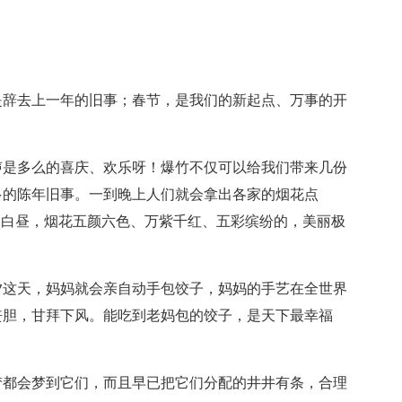
是辞去上一年的旧事；春节，是我们的新起点、万事的开
声是多么的喜庆、欢乐呀！爆竹不仅可以给我们带来几份
多的陈年旧事。一到晚上人们就会拿出各家的烟花点
了白昼，烟花五颜六色、万紫千红、五彩缤纷的，美丽极
夕这天，妈妈就会亲自动手包饺子，妈妈的手艺在全世界
丧胆，甘拜下风。能吃到老妈包的饺子，是天下最幸福
梦都会梦到它们，而且早已把它们分配的井井有条，合理