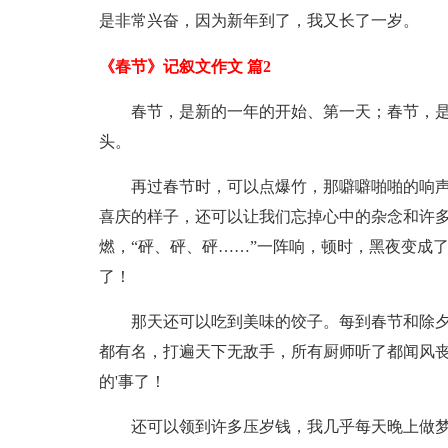
是非常兴奋，因为新年到了，我又长了一岁。
《春节》记叙文作文 篇2
春节，是新的一年的开始、第一天；春节，
头。
再过春节时，可以点爆竹，那噼噼啪啪的响
喜庆的样子，还可以让我们忘掉心中的杂念和许
燃，“砰、砰、砰……”一阵响，顿时，黑夜变成
了！
那天还可以吃到美味的饺子。每到春节和除
都有名，打遍天下无敌手，所有厨师听了都闻风
的'事了！
还可以领到许多压岁钱，我几乎每天晚上做