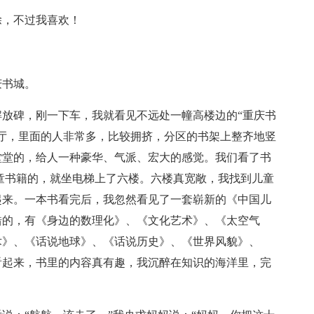
除，不过我喜欢！
庆书城。
放碑，刚一下车，我就看见不远处一幢高楼边的“重庆书
厅，里面的人非常多，比较拥挤，分区的书架上整齐地竖
堂堂的，给人一种豪华、气派、宏大的感觉。我们看了书
童书籍的，就坐电梯上了六楼。六楼真宽敞，我找到儿童
起来。一本书看完后，我忽然看见了一套崭新的《中国儿
错的，有《身边的数理化》、《文化艺术》、《太空气
术》、《话说地球》、《话说历史》、《世界风貌》、
看起来，书里的内容真有趣，我沉醉在知识的海洋里，完