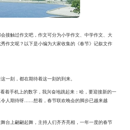
都会接触过作文吧，作文可分为小学作文、中学作文、大
优秀作文呢？以下是小编为大家收集的《春节》记叙文作
着这一刻，都在期待着这一刻的到来。
，看着手机上的数字，我兴奋地跳起来：哈，要迎接新的一
真令人期待呀……想着，春节联欢晚会的脚步已越来越
在舞台上翩翩起舞，主持人们齐齐亮相，一年一度的春节