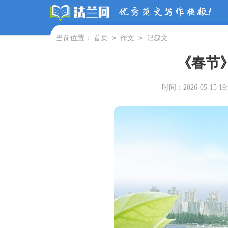
>
>
当前位置：
首页
作文
记叙文
《春节
时间：2026-05-15 19: