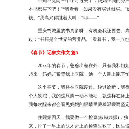
不知不觉两三个小时过去了，妈妈在我的身后
本书都买下吧！”“我看看，如果没有买过就买。
钱。”我高兴得跳着大叫：“耶——”
重庆书城里的书真多呀，有机会我还要去。高
过：“书籍是全世界的营养品。”看着书，我一点
《春节》记叙文作文 篇5
20xx年的春节，爸爸出差在外，只有我和
起来，妈妈赶紧背我上医院，她一个人跑上跑下
这个春节，我将在医院度过。经过诊断，我
个大铁沱，我的这只脚一动不能动，就这样在床
我每次醒来都会看见妈妈的眼睛里藏着温暧而坚
住院第四天，我要做一个检查(核磁共振)，
来，排了一早上的队才赶上的检查失败了，医生