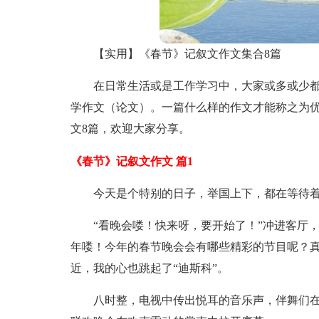
【实用】《春节》记叙文作文集合8篇
在日常生活或是工作学习中，大家或多或少
学作文（论文）。一篇什么样的作文才能称之为
文8篇，欢迎大家分享。
《春节》记叙文作文 篇1
今天是个特别的日子，举国上下，都在等待
“看晚会喽！快来呀，要开始了！”冲进客厅
年喽！今年的春节晚会会有哪些精彩的节目呢？
近，我的心也跳起了“迪斯科”。
八时整，电视中传出悦耳的音乐声，伴舞们