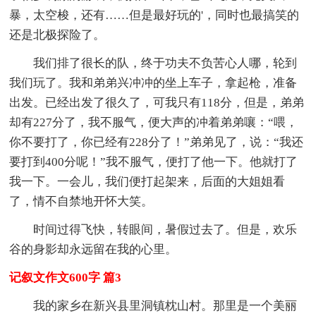
暴，太空梭，还有……但是最好玩的'，同时也最搞笑的
还是北极探险了。
我们排了很长的队，终于功夫不负苦心人哪，轮到
我们玩了。我和弟弟兴冲冲的坐上车子，拿起枪，准备
出发。已经出发了很久了，可我只有118分，但是，弟弟
却有227分了，我不服气，便大声的冲着弟弟嚷：“喂，
你不要打了，你已经有228分了！”弟弟见了，说：“我还
要打到400分呢！”我不服气，便打了他一下。他就打了
我一下。一会儿，我们便打起架来，后面的大姐姐看
了，情不自禁地开怀大笑。
时间过得飞快，转眼间，暑假过去了。但是，欢乐
谷的身影却永远留在我的心里。
记叙文作文600字 篇3
我的家乡在新兴县里洞镇枕山村。那里是一个美丽