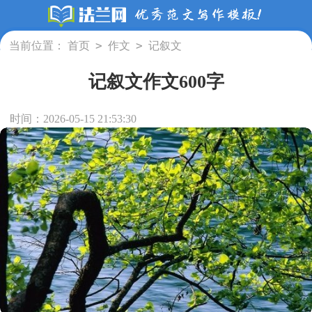
>
>
当前位置：
首页
作文
记叙文
记叙文作文600字
时间：2026-05-15 21:53:30