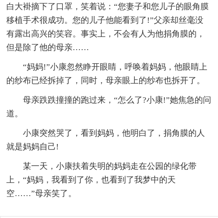
白大褂摘下了口罩，笑着说：“您妻子和您儿子的眼角膜
移植手术很成功。您的儿子他能看到了!”父亲却丝毫没
有露出高兴的笑容。事实上，不会有人为他捐角膜的，
但是除了他的母亲……
“妈妈!”小康忽然睁开眼睛，呼唤着妈妈，他眼睛上
的纱布已经拆掉了，同时，母亲眼上的纱布也拆开了。
母亲跌跌撞撞的跑过来，“怎么了?小康!”她焦急的问
道。
小康突然哭了，看到妈妈，他明白了，捐角膜的人
就是妈妈自己!
某一天，小康扶着失明的妈妈走在公园的绿化带
上，“妈妈，我看到了你，也看到了我梦中的天
空……”母亲笑了。