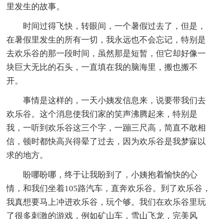
里发生的故事。
时间过得飞快，转眼间，一个暑假过去了，但是，
在暑假里发生的所有一切，我永远也不会忘记，特别是
去欢乐谷的那一段时间，虽然那是短暂，但它却好像一
块巨大无比的石头，一直填在我的脑海里，搬也搬不
开。
事情是这样的，一天小姨发信息来，说要带我们去
欢乐谷。这个消息使我们家的笑声沸腾起来，特别是
我，一听到欢乐谷这三个字，一蹦三尺高，简直不敢相
信，顿时都快高兴得晕了过去，因为欢乐谷是我梦寐以
求的地方。
盼哪盼哪，终于让我盼到了，小姨抱着愉快的心
情，和我们坐着105路汽车，直奔欢乐谷。到了欢乐谷，
我真想要马上冲进欢乐谷，玩个够。我们在欢乐谷里玩
了很多刺激的游戏，例如矿山车，雪山飞龙，完美风