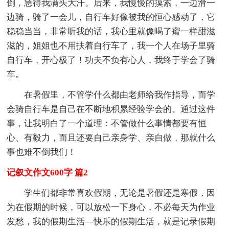
倒，急得我满头大汗。后来，我慢慢的摸索，一边滑一
边骑，骑了一会儿，自行车好像被我的恒心感动了，它
稳稳当当，非常听我的话，我心里就像喝了蜜一样甜滋
滋的，姐姐也不用扶着自行车了，我一个人在场子里骑
自行车，开心极了！功夫不负有心人，我终于学会了骑
车。
在暑假里，不管学什么都由老师给我作指导，而学
会骑自行车是自己在不断地积累经验学会的。通过这件
事，让我明白了一个道理：不管做什么事情都要有恒
心、有毅力，而且还要自己亲身学、亲自做，那就什么
事也难不倒我们！
记叙文作文600字 篇2
学生们都非常喜欢假期，无论是暑假还是寒假，因
为在假期的时候，可以放松一下身心，不必每天为作业
发愁，我的假期生活—快乐的假期生活，就是记录假期