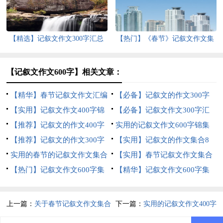
【精选】记叙文作文300字汇总
【热门】《春节》记叙文作文集
十篇
合六篇
【记叙文作文600字】相关文章：
【精华】春节记叙文作文汇编
【必备】记叙文的作文300字
十篇
【实用】记叙文作文400字锦
汇总5篇
【必备】记叙文作文300字汇
集七篇
【推荐】记叙文的作文400字
编八篇
实用的记叙文作文600字锦集
汇总十篇
【推荐】记叙文的作文300字
六篇
【实用】记叙文的作文集合8
集合7篇
实用的春节的记叙文作文集合
篇
【实用】春节记叙文作文集合
七篇
【热门】记叙文作文600字集
九篇
【精华】记叙文作文600字集
锦5篇
合5篇
上一篇：
关于春节记叙文作文集合
下一篇：
实用的记叙文作文400字
九篇
集锦五篇