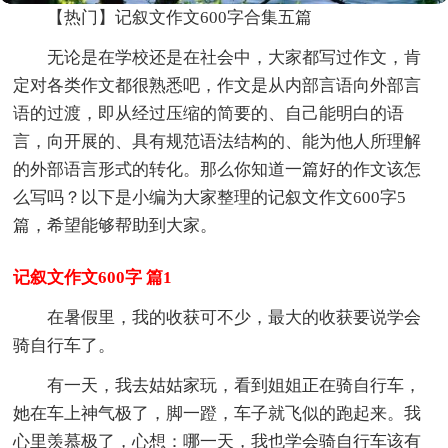
【热门】记叙文作文600字合集五篇
无论是在学校还是在社会中，大家都写过作文，肯
定对各类作文都很熟悉吧，作文是从内部言语向外部言
语的过渡，即从经过压缩的简要的、自己能明白的语
言，向开展的、具有规范语法结构的、能为他人所理解
的外部语言形式的转化。那么你知道一篇好的作文该怎
么写吗？以下是小编为大家整理的记叙文作文600字5
篇，希望能够帮助到大家。
记叙文作文600字 篇1
在暑假里，我的收获可不少，最大的收获要说学会
骑自行车了。
有一天，我去姑姑家玩，看到姐姐正在骑自行车，
她在车上神气极了，脚一蹬，车子就飞似的跑起来。我
心里羡慕极了，心想：哪一天，我也学会骑自行车该有