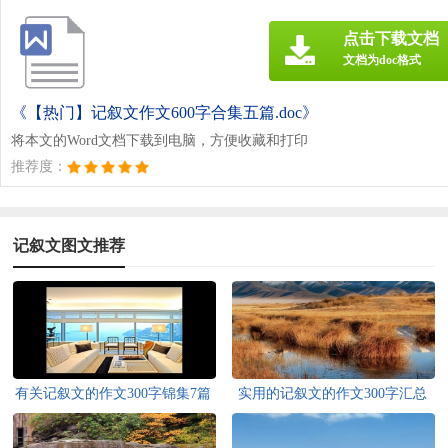
点击下载文档
文档为doc格式
《【热门】记叙文作文600字合集五篇.doc》
将本文的Word文档下载到电脑，方便收藏和打印
推荐度：
记叙文图文推荐
有关记叙文的作文300字锦集7篇
实用的记叙文的作文300字汇总
八篇