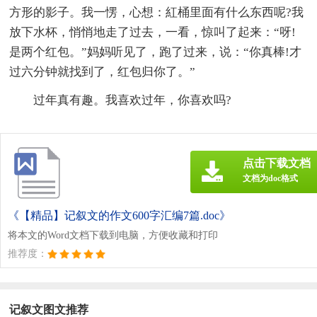
方形的影子。我一愣，心想：紅桶里面有什么东西呢?我
放下水杯，悄悄地走了过去，一看，惊叫了起来：“呀!
是两个红包。”妈妈听见了，跑了过来，说：“你真棒!才
过六分钟就找到了，红包归你了。”
过年真有趣。我喜欢过年，你喜欢吗?
点击下载文档
文档为doc格式
《【精品】记叙文的作文600字汇编7篇.doc》
将本文的Word文档下载到电脑，方便收藏和打印
推荐度：
记叙文图文推荐