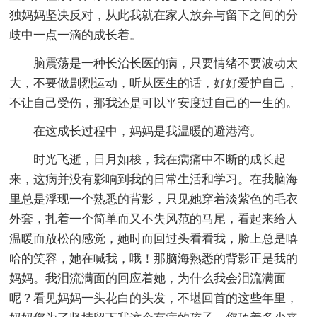
独妈妈坚决反对，从此我就在家人放弃与留下之间的分
歧中一点一滴的成长着。
脑震荡是一种长治长医的病，只要情绪不要波动太
大，不要做剧烈运动，听从医生的话，好好爱护自己，
不让自己受伤，那我还是可以平安度过自己的一生的。
在这成长过程中，妈妈是我温暖的避港湾。
时光飞逝，日月如梭，我在病痛中不断的成长起
来，这病并没有影响到我的日常生活和学习。在我脑海
里总是浮现一个熟悉的背影，只见她穿着淡紫色的毛衣
外套，扎着一个简单而又不失风范的马尾，看起来给人
温暖而放松的感觉，她时而回过头看看我，脸上总是嘻
哈的笑容，她在喊我，哦！那脑海熟悉的背影正是我的
妈妈。我泪流满面的回应着她，为什么我会泪流满面
呢？看见妈妈一头花白的头发，不堪回首的这些年里，