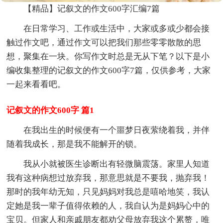
【精品】记叙文的作文600字汇编7篇
在日常学习、工作或生活中，大家或多或少都会接
触过作文吧，通过作文可以把我们那些零零散散的思
想，聚集在一块。你写作文时总是无从下笔？以下是小
编收集整理的记叙文的作文600字7篇，仅供参考，大家
一起来看看吧。
记叙文的作文600字 篇1
在我出生的时候便有一个噩梦日夜萦绕着我，并伴
随着我成长，那是我不能解开的锁。
我从小就被医生诊断出有轻微脑震荡。家里人知道
我有这种病想过放弃我，那意思就是不要我，抛弃我！
那时的我年幼无知，只见妈妈对我总是嘻哈地笑，我认
定她是我一辈子值得依赖的人，我自认为是妈妈心中的
宝贝。但家人和亲戚朋友都劝父母放弃我这个累赘，唯