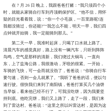
在 7 月 26 日 晚上，我跟爸爸打赌：“我只须四个小
时，就能从家骑自行车到丹顶鹤保护区。”他不信，用怀
疑的目光看着我，说：“你一个小毛孩，一百里路呢!连
我都没骑过，你还能?”“我怎么不能，明天一早，我们四
点钟就开始骑，我一定能骑到那儿。”
第二天一早，我准时起床，只喝了口水就上路了。
清晨汽车的感觉真好，路上没有一辆汽车，只听到阵阵
鸟鸣，空气是那样的清新，我们绕过大铜马，一直向
东，上了盐海公路，我很激动，牙咬的很紧。一开始，
车骑的飞快，可一会而就没劲了，爸爸说：“你骑自行车
要匀速，否则一会儿就累了。”我听了爸爸的话，便以匀
速行驶。很快我们来到了南阳镇，爸爸打算买几个油饼
当早饭，看来他已经不行了，可我没吃饼，因为我要坚
持到底。他吃完饼，我们又上路了，走了一段，我们来
到了雷达村。爸爸说：“这里之所以叫雷达村，是因为这