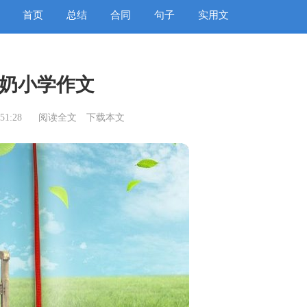
首页
总结
合同
句子
实用文
奶小学作文
51:28
阅读全文
下载本文