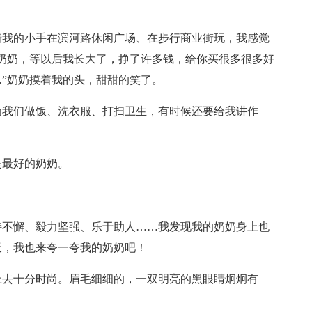
着我的小手在滨河路休闲广场、在步行商业街玩，我感觉
奶奶，等以后我长大了，挣了许多钱，给你买很多很多好
”奶奶摸着我的头，甜甜的笑了。
为我们做饭、洗衣服、打扫卫生，有时候还要给我讲作
是最好的奶奶。
持不懈、毅力坚强、乐于助人……我发现我的奶奶身上也
天，我也来夸一夸我的奶奶吧！
上去十分时尚。眉毛细细的，一双明亮的黑眼睛炯炯有