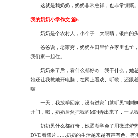
这就是我奶奶，奶奶非常慈祥，也非常慷慨
我的奶奶小学作文 篇6
奶奶是个农村人，小个子，大眼睛，银白的
爸爸说，老家穷，奶奶在田里忙在家里也忙
我们家一起住。
奶奶来了后，看什么都好奇，我干什么，她总
她还让我教她开电脑，在网上看戏、听歌，还跟
嘴。
一天，我放学回家，没有进家门就听见“哇啦
开门，哦，奶奶居然把我的MP4弄出来了，一见
奶奶见什么都好奇，她逐渐学会了用微波炉
DVD看碟片……奶奶的生活越来越有声有色、有