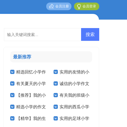
会员注册
会员登录
最新推荐
精选回忆小学作
实用的友情的小
有关夏天的小学
诚信的小学作文
文300字合集10篇
学作文300字四篇
【推荐】我的小
有关我的班级小
作文合集五篇
汇编6篇
精选小学的作文
实用的西瓜小学
学作文合集8篇
学作文合集9篇
【精华】我的生
实用的足球小学
600字合集六篇
作文8篇