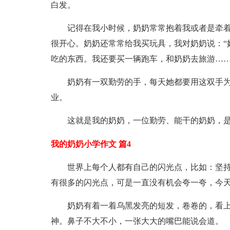
白发。
记得在我小时候，奶奶常常抱着我或者是牵
很开心。奶奶还常常给我买玩具，我对奶奶说：“
吃的东西。我还要买一辆跑车，和奶奶去旅游……
奶奶有一双勤劳的手，每天她都要用这双手
业。
这就是我的奶奶，一位勤劳、能干的奶奶，
我的奶奶小学作文 篇4
世界上每个人都有自己的闪光点，比如：坚
有很多的闪光点，可是一直没有机会夸一夸，今
奶奶有着一着乌黑发亮的短发，卷卷的，看
神。鼻子不大不小，一张大大的嘴巴能说会道。