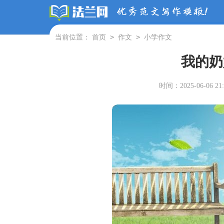
>
>
当前位置：
首页
作文
小学作文
我的奶
时间：2025-06-06 21: