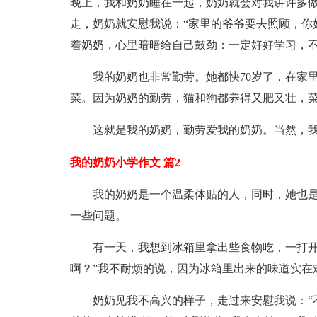
晚上，我和奶奶睡在一起，奶奶就会对我讲许多
走，奶奶就安慰我说：“家里的爷爷要去照顾，你
着奶奶，心里暗暗给自己鼓劲：一定好好学习，
我的奶奶也非常勤劳。她都快70岁了，在家
菜。因为奶奶的勤劳，猫和狗都养得又肥又壮，
这就是我的奶奶，勤劳爱我的奶奶。当然，
我的奶奶小学作文 篇2
我的奶奶是一个温柔体贴的人，同时，她也
一些问题。
有一天，我想到冰箱里拿出些食物吃，一打开
啊？”我不耐烦的说，因为冰箱里出来的味道实在
奶奶见我不高兴的样子，走过来安慰我说：“