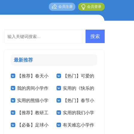
会员注册
会员登录
最新推荐
【推荐】春天小
【热门】可爱的
我的房间小学作
实用的《快乐的
学作文十篇
小学作文300字3篇
实用的熊猫小学
【热门】春节小
文汇编5篇
春节》小学作文3篇
【推荐】教研工
实用的我们小学
作文合集五篇
学作文400字四篇
【必备】足球小
有关难忘小学作
作计划范文汇编五篇
作文400字三篇