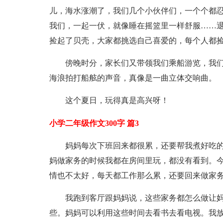
儿，海水涨潮了，我们几个小伙伴们，一个个都
我们，一起一伏，就像睡在摇篮里一样舒服……
捡起了贝壳，大家都挑选自己喜爱的，每个人都
傍晚时分，家长们又带领我们乘船游览，我
海浪拍打船舷的声音，真像是一曲立体交响曲。
这个夏日，玩得真是高兴呀！
小学二年级作文300字 篇3
妈妈每次下班回来都很累，还要帮我煮好吃
妈做家务的时候我都在房间里玩，都没有看到。
情也不太好，每天都工作那么累，还要回来做家
我跑到客厅跟妈妈说，这些家务都怎么做让
些。妈妈可以利用这些时间去看书去看电视。我