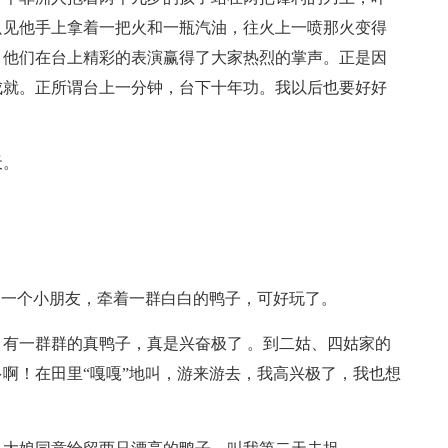
只见他手上拿着一把火和一瓶汽油，往火上一喷那火变得
。他们在台上精彩的表演赢得了大家热烈的掌声。正是因
成就。正所谓台上一分钟，台下十年功。我以后也要好好
天。
到一个小朋友，牵着一群白白的鸭子，可好玩了。
有一群群的真鸭子，真是兴奋极了 。到二姑、四姑家的
啊！在田里“嘎嘎”地叫，游来游去，我高兴极了，我也想