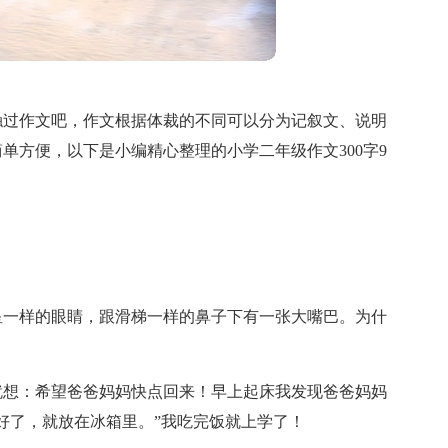
触过作文吧，作文根据体裁的不同可以分为记叙文、说明
单方便，以下是小编精心整理的小学二年级作文300字9
星一样的眼睛，跟滑梯一样的鼻子下有一张大嘴巴。为什
就想：希望爸爸妈妈快点回来！早上起床我发现爸爸妈妈
好了，就放在冰箱里。”我吃完饭就上学了！