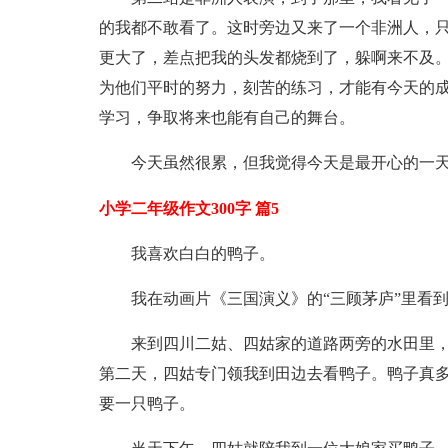
的我都不敢看了。这时旁边又来了一个非洲人，
更大了，差点把我的头发都烧到了，躲啊来不及
为他们平时的努力，刻苦的练习，才能有今天的
学习，争取将来也能有自己的舞台。
今天虽然很累，但我觉得今天是最开心的一
小学二年级作文300字 篇5
我喜欢白白的鸭子。
我在动画片《三国演义》的“三顾茅庐”里看
来到四川二姑、四姑家的道路两旁的水田里，
第二天，四姑专门领我到田边去看鸭子。鸭子真多
要一只鸭子。