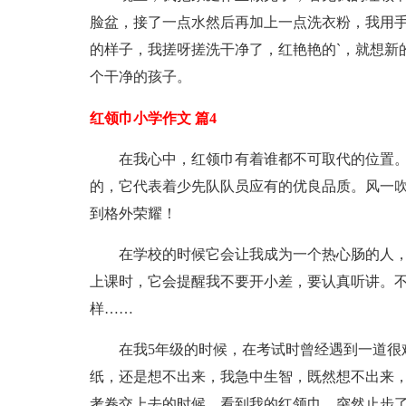
脸盆，接了一点水然后再加上一点洗衣粉，我用手
的样子，我搓呀搓洗干净了，红艳艳的`，就想新
个干净的孩子。
红领巾小学作文 篇4
在我心中，红领巾有着谁都不可取代的位置
的，它代表着少先队队员应有的优良品质。风一
到格外荣耀！
在学校的时候它会让我成为一个热心肠的人
上课时，它会提醒我不要开小差，要认真听讲。
样……
在我5年级的时候，在考试时曾经遇到一道很
纸，还是想不出来，我急中生智，既然想不出来
考卷交上去的时候，看到我的红领巾，突然止步