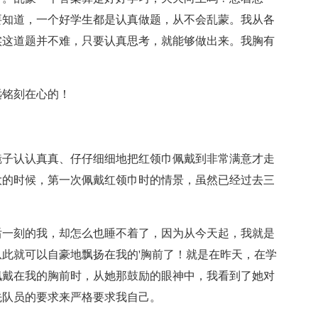
要知道，一个好学生都是认真做题，从不会乱蒙。我从各
实这道题并不难，只要认真思考，就能够做出来。我胸有
远铭刻在心的！
镜子认认真真、仔仔细细地把红领巾佩戴到非常满意才走
大的时候，第一次佩戴红领巾时的情景，虽然已经过去三
后一刻的我，却怎么也睡不着了，因为从今天起，我就是
此就可以自豪地飘扬在我的'胸前了！就是在昨天，在学
佩戴在我的胸前时，从她那鼓励的眼神中，我看到了她对
先队员的要求来严格要求我自己。