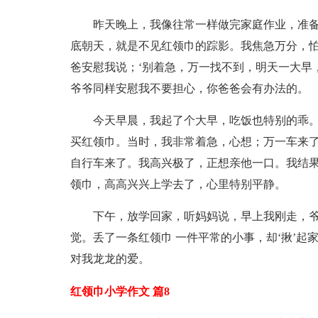
昨天晚上，我像往常一样做完家庭作业，准
底朝天，就是不见红领巾的踪影。我焦急万分，
爸安慰我说；‘别着急，万一找不到，明天一大早
爷爷同样安慰我不要担心，你爸爸会有办法的。
今天早晨，我起了个大早，吃饭也特别的乖
买红领巾。当时，我非常着急，心想；万一车来
自行车来了。我高兴极了，正想亲他一口。我结
领巾，高高兴兴上学去了，心里特别平静。
下午，放学回家，听妈妈说，早上我刚走，
觉。丢了一条红领巾 一件平常的小事，却‘揪’起
对我龙龙的爱。
红领巾小学作文 篇8