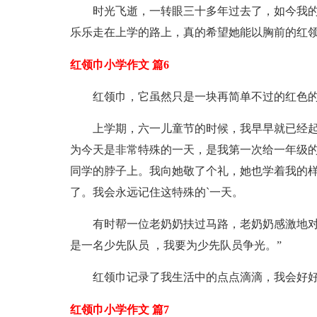
时光飞逝，一转眼三十多年过去了，如今我
乐乐走在上学的路上，真的希望她能以胸前的红
红领巾小学作文 篇6
红领巾，它虽然只是一块再简单不过的红色
上学期，六一儿童节的时候，我早早就已经
为今天是非常特殊的一天，是我第一次给一年级
同学的脖子上。我向她敬了个礼，她也学着我的
了。我会永远记住这特殊的`一天。
有时帮一位老奶奶扶过马路，老奶奶感激地对
是一名少先队员 ，我要为少先队员争光。”
红领巾记录了我生活中的点点滴滴，我会好
红领巾小学作文 篇7