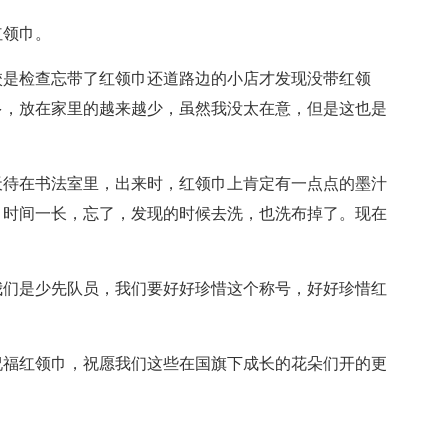
红领巾。
校是检查忘带了红领巾还道路边的小店才发现没带红领
多，放在家里的越来越少，虽然我没太在意，但是这也是
天待在书法室里，出来时，红领巾上肯定有一点点的墨汁
，时间一长，忘了，发现的时候去洗，也洗布掉了。现在
我们是少先队员，我们要好好珍惜这个称号，好好珍惜红
祝福红领巾，祝愿我们这些在国旗下成长的花朵们开的更