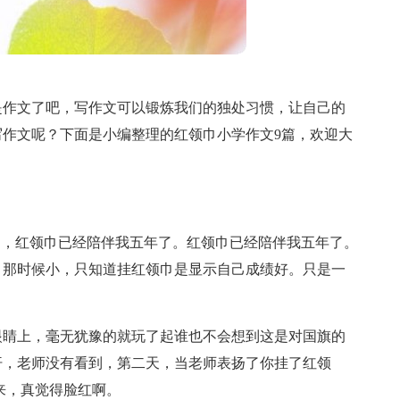
是作文了吧，写作文可以锻炼我们的独处习惯，让自己的
作文呢？下面是小编整理的红领巾小学作文9篇，欢迎大
了，红领巾已经陪伴我五年了。红领巾已经陪伴我五年了。
，那时候小，只知道挂红领巾是显示自己成绩好。只是一
眼睛上，毫无犹豫的就玩了起谁也不会想到这是对国旗的
汗，老师没有看到，第二天，当老师表扬了你挂了红领
来，真觉得脸红啊。