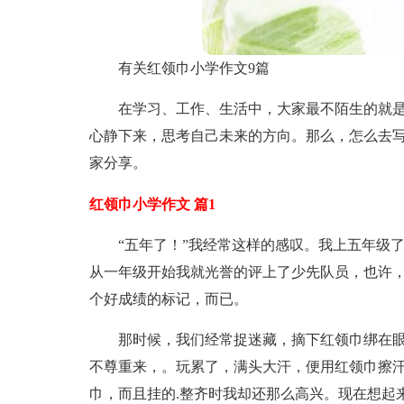
有关红领巾小学作文9篇
在学习、工作、生活中，大家最不陌生的就
心静下来，思考自己未来的方向。那么，怎么去写
家分享。
红领巾小学作文 篇1
“五年了！”我经常这样的感叹。我上五年级
从一年级开始我就光誉的评上了少先队员，也许
个好成绩的标记，而已。
那时候，我们经常捉迷藏，摘下红领巾绑在
不尊重来，。玩累了，满头大汗，便用红领巾擦
巾，而且挂的.整齐时我却还那么高兴。现在想起