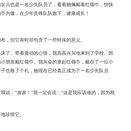
的女儿也是一名少先队员了，看着她佩戴着红领巾，快快
领巾为傲，在少年先锋队队旗下，健康成长！
的布，但它有时却包含了一些特殊的意义。
起床了。带着激动的心情，我高高兴兴地来到了学校。因
的小朋友戴红领巾。我兴奋的拿起红领巾，戴在了一位小
样子也敬了个礼，她现在已经真正成为了一名少先队员
我说：“谢谢！”我一定会说：“这是我应该做的，因为我
好地珍惜它。