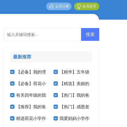
会员注册
会员登录
最新推荐
【必备】我的理
【精华】五年级
【必备】荷花小
【精选】美丽的
想小学作文3篇
我的作文集锦九篇
有关四年级的我
【热门】我的爸
学作文合集5篇
小学作文300字四篇
【推荐】我的爸
【热门】感恩老
作文300字四篇
爸小学作文七篇
精选荷花小学作
我爱妈妈小学作
爸小学作文九篇
师小学作文三篇