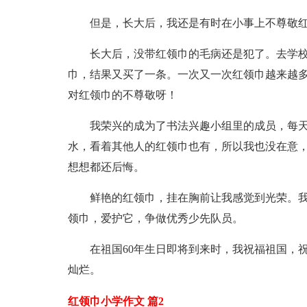
但是，长大后，我还是有时在小事上不尊敬
长大后，没带红领巾的毛病还是犯了。去学
巾，结果又买了一条。一次又一次红领巾越来越
对红领巾的不尊敬呀！
我荣兴的成为了书法兴趣小组里的成员，每
水，看着其他人的红领巾也有，所以我也没在意
想想都还后悔。
鲜艳的红领巾，挂在胸前让我感觉到光荣。
领巾，爱护它，争做优秀少先队员。
在祖国60年生日即将到来时，我祝福祖国，
灿烂。
红领巾小学作文 篇2