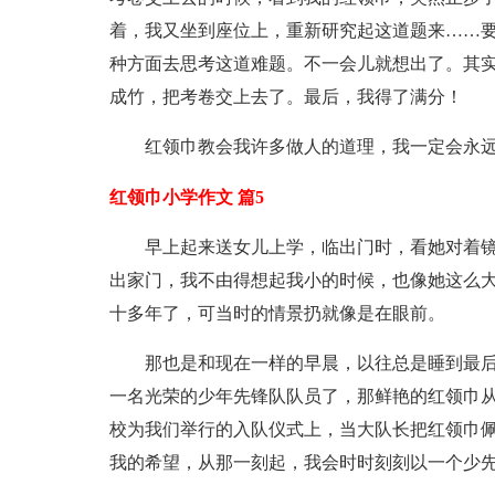
着，我又坐到座位上，重新研究起这道题来……
种方面去思考这道难题。不一会儿就想出了。其
成竹，把考卷交上去了。最后，我得了满分！
红领巾教会我许多做人的道理，我一定会永
红领巾小学作文 篇5
早上起来送女儿上学，临出门时，看她对着
出家门，我不由得想起我小的时候，也像她这么
十多年了，可当时的情景扔就像是在眼前。
那也是和现在一样的早晨，以往总是睡到最
一名光荣的少年先锋队队员了，那鲜艳的红领巾从
校为我们举行的入队仪式上，当大队长把红领巾
我的希望，从那一刻起，我会时时刻刻以一个少