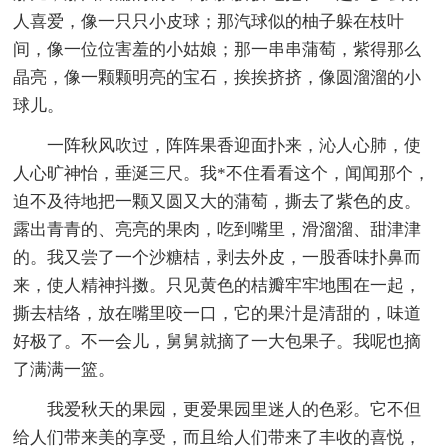
人喜爱，像一只只小皮球；那汽球似的柚子躲在枝叶
间，像一位位害羞的小姑娘；那一串串蒲萄，紫得那么
晶亮，像一颗颗明亮的宝石，挨挨挤挤，像圆溜溜的小
球儿。
一阵秋风吹过，阵阵果香迎面扑来，沁人心肺，使
人心旷神怡，垂涎三尺。我*不住看看这个，闻闻那个，
迫不及待地把一颗又圆又大的蒲萄，撕去了紫色的皮。
露出青青的、亮亮的果肉，吃到嘴里，滑溜溜、甜津津
的。我又尝了一个沙糖桔，剥去外皮，一股香味扑鼻而
来，使人精神抖擞。只见黄色的桔瓣牢牢地围在一起，
撕去桔络，放在嘴里咬一口，它的果汁是清甜的，味道
好极了。不一会儿，舅舅就摘了一大包果子。我呢也摘
了满满一篮。
我爱秋天的果园，更爱果园里迷人的色彩。它不但
给人们带来美的享受，而且给人们带来了丰收的喜悦，