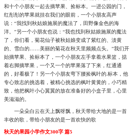
和十个小朋友一起去摘苹果、捡标本。一进公园的门，
红彤彤的苹果就挂在我们的眼前，一个小朋友高声
说：“我找到秋姑娘施展的魔法了，田野像金色的海
洋。”另一个小朋友也说：“我也找到秋姑娘施展的魔法
了，你们看，菊花仙子被秋姑娘变成了紫红的、淡黄
的、雪白的……美丽的菊花在秋天里频频点头。”我们开
始摘苹果、捡标本了，一个小朋友左手拿着水果篮，掂
着右脚摘苹果，一个又一个的苹果落了下来，红通通
的，好看极了！另一个小朋友弯下腰捡枫叶的.标本，他
专心致志的挑选着，被精心挑选的枫叶黄黄的，小巧精
致，他把枫叶小心翼翼的放在准备好的小盒子里，心里
美滋滋的。
一朵朵白云在天上飘呀飘，秋天带给大地的是一首
丰收的歌，带给小朋友的是一首欢快的歌
秋天的果园小学作文300字 篇5