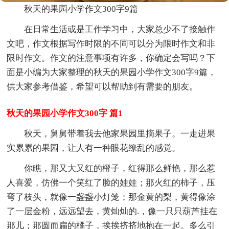
秋天的果园小学作文300字9篇
在日常生活或是工作学习中，大家总少不了接触作
文吧，作文根据写作时限的不同可以分为限时作文和非
限时作文。作文的注意事项有许多，你确定会写吗？下
面是小编为大家整理的秋天的果园小学作文300字9篇，
供大家参考借鉴，希望可以帮助到有需要的朋友。
秋天的果园小学作文300字 篇1
秋天，舅舅带着我去他家果园里摘果子。一走进果
实累累的果园，让人有一种眼花缭乱的感觉。
你瞧，那又大又红的橙子，红得那么鲜艳，那么惹
人喜爱，仿佛一个笑红了脸的娃娃；那火红的柿子，压
弯了枝头，就像一盏盏小灯笼；那金黄的梨，黄得像涂
了一层金粉，远远望去，黄灿灿的.，像一只只葫芦挂在
那儿；那圆而扁的橘子，挨挨挤挤地抱在一起。多么引