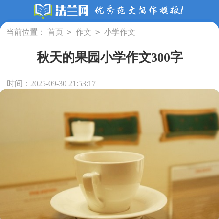
>
>
当前位置：
首页
作文
小学作文
秋天的果园小学作文300字
时间：2025-09-30 21:53:17