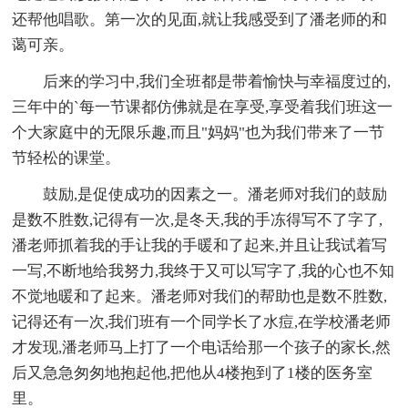
还帮他唱歌。第一次的见面,就让我感受到了潘老师的和
蔼可亲。
后来的学习中,我们全班都是带着愉快与幸福度过的,
三年中的`每一节课都仿佛就是在享受,享受着我们班这一
个大家庭中的无限乐趣,而且"妈妈"也为我们带来了一节
节轻松的课堂。
鼓励,是促使成功的因素之一。潘老师对我们的鼓励
是数不胜数,记得有一次,是冬天,我的手冻得写不了字了,
潘老师抓着我的手让我的手暖和了起来,并且让我试着写
一写,不断地给我努力,我终于又可以写字了,我的心也不知
不觉地暖和了起来。潘老师对我们的帮助也是数不胜数,
记得还有一次,我们班有一个同学长了水痘,在学校潘老师
才发现,潘老师马上打了一个电话给那一个孩子的家长,然
后又急急匆匆地抱起他,把他从4楼抱到了1楼的医务室
里。