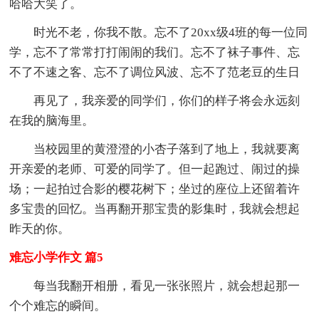
哈哈大笑了。
时光不老，你我不散。忘不了20xx级4班的每一位同
学，忘不了常常打打闹闹的我们。忘不了袜子事件、忘
不了不速之客、忘不了调位风波、忘不了范老豆的生日
再见了，我亲爱的同学们，你们的样子将会永远刻
在我的脑海里。
当校园里的黄澄澄的小杏子落到了地上，我就要离
开亲爱的老师、可爱的同学了。但一起跑过、闹过的操
场；一起拍过合影的樱花树下；坐过的座位上还留着许
多宝贵的回忆。当再翻开那宝贵的影集时，我就会想起
昨天的你。
难忘小学作文 篇5
每当我翻开相册，看见一张张照片，就会想起那一
个个难忘的瞬间。