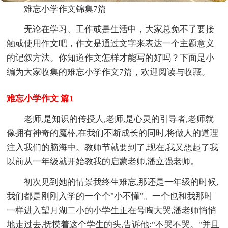
难忘小学作文锦集7篇
无论在学习、工作或是生活中，大家总免不了要接
触或使用作文吧，作文是通过文字来表达一个主题意义
的记叙方法。你知道作文怎样才能写的好吗？下面是小
编为大家收集的难忘小学作文7篇，欢迎阅读与收藏。
难忘小学作文 篇1
老师,是知识的传授人,老师,是心灵的引导者,老师就
像拥有神奇的魔棒,在我们不断成长的同时,将做人的道理
注入我们的脑海中。教师节就要到了,现在,我又想起了我
以前从一年级就开始教我的启蒙老师,潘立强老师。
初次见到她的情景我终生难忘,那还是一年级的时候,
我们都是刚刚入学的一个个"小不懂"。一个也和我那时
一样进入望月湖二小的小学生正在号啕大哭,潘老师悄悄
地走过去,抚摸着这个学生的头,告诉他:"不哭不哭。"并且