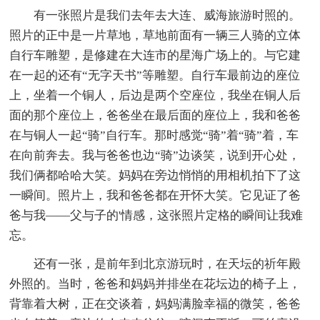
有一张照片是我们去年去大连、威海旅游时照的。
照片的正中是一片草地，草地前面有一辆三人骑的立体
自行车雕塑，是修建在大连市的星海广场上的。与它建
在一起的还有“无字天书”等雕塑。自行车最前边的座位
上，坐着一个铜人，后边是两个空座位，我坐在铜人后
面的那个座位上，爸爸坐在最后面的座位上，我和爸爸
在与铜人一起“骑”自行车。那时感觉“骑”着“骑”着，车
在向前奔去。我与爸爸也边“骑”边谈笑，说到开心处，
我们俩都哈哈大笑。妈妈在旁边悄悄的用相机拍下了这
一瞬间。照片上，我和爸爸都在开怀大笑。它见证了爸
爸与我——父与子的'情感，这张照片定格的瞬间让我难
忘。
还有一张，是前年到北京游玩时，在天坛的祈年殿
外照的。当时，爸爸和妈妈并排坐在花坛边的椅子上，
背靠着大树，正在交谈着，妈妈满脸幸福的微笑，爸爸