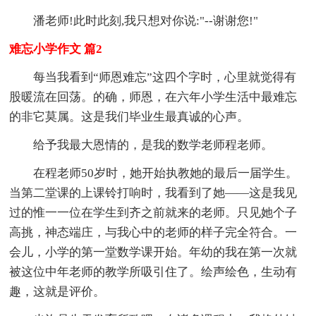
潘老师!此时此刻,我只想对你说:"--谢谢您!"
难忘小学作文 篇2
每当我看到“师恩难忘”这四个字时，心里就觉得有
股暖流在回荡。的确，师恩，在六年小学生活中最难忘
的非它莫属。这是我们毕业生最真诚的心声。
给予我最大恩情的，是我的数学老师程老师。
在程老师50岁时，她开始执教她的最后一届学生。
当第二堂课的上课铃打响时，我看到了她——这是我见
过的惟一一位在学生到齐之前就来的老师。只见她个子
高挑，神态端庄，与我心中的老师的样子完全符合。一
会儿，小学的第一堂数学课开始。年幼的我在第一次就
被这位中年老师的教学所吸引住了。绘声绘色，生动有
趣，这就是评价。