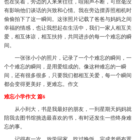
也在笑着，旁边的人来来往往，喧闹声不断，可丝毫没
有影响他们谈话的兴致和心情。我在旁边摆弄照相机时
偷偷拍下了这一瞬间。这张照片记载了爸爸与妈妈之间
幸福的情感，也让我想起在生活中，我们一家人相互关
爱，相互体谅，相互扶持，共同进步的每一个难忘的瞬
间。
一张张小小的照片，记录了一个个难忘的瞬间，一
个个难忘的瞬间，是用爱组成的。像这种难忘的一瞬
间，还有很多很多，只要我们都相互关爱，每一个瞬间
都会变得更美好，更难忘。作文
难忘小学作文 篇6
从小到大，书是我最好的朋友，一到星期天妈妈就
陪我去图书馆挑选最喜欢的书，有时还发生一些终身难
忘的事。
记得有一次，放学回家，吃过晚饭，完成老师布置