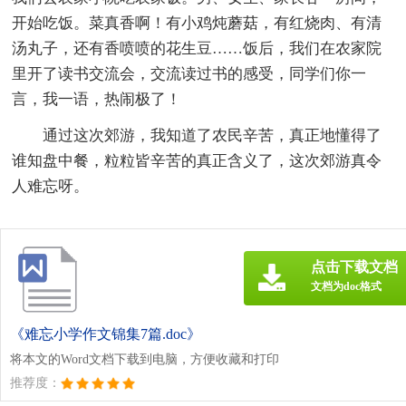
开始吃饭。菜真香啊！有小鸡炖蘑菇，有红烧肉、有清
汤丸子，还有香喷喷的花生豆……饭后，我们在农家院
里开了读书交流会，交流读过书的感受，同学们你一
言，我一语，热闹极了！
通过这次郊游，我知道了农民辛苦，真正地懂得了
谁知盘中餐，粒粒皆辛苦的真正含义了，这次郊游真令
人难忘呀。
点击下载文档
文档为doc格式
《难忘小学作文锦集7篇.doc》
将本文的Word文档下载到电脑，方便收藏和打印
推荐度：