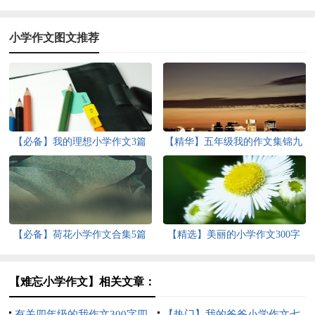
小学作文图文推荐
【必备】我的理想小学作文3篇
【精华】五年级我的作文集锦九
篇
【必备】荷花小学作文合集5篇
【精选】美丽的小学作文300字
四篇
【难忘小学作文】相关文章：
有关四年级的我作文300字四
【热门】我的爸爸小学作文七