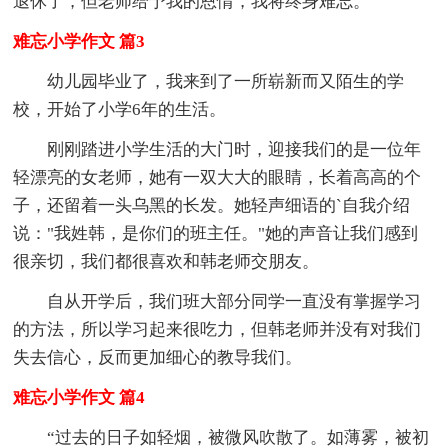
退休了，但老师给予我的恩情，我将终身难忘。
难忘小学作文 篇3
幼儿园毕业了，我来到了一所崭新而又陌生的学
校，开始了小学6年的生活。
刚刚踏进小学生活的大门时，迎接我们的是一位年
轻漂亮的女老师，她有一双大大的眼睛，长着高高的个
子，还留着一头乌黑的长发。她轻声细语的`自我介绍
说："我姓韩，是你们的班主任。"她的声音让我们感到
很亲切，我们都很喜欢和韩老师交朋友。
自从开学后，我们班大部分同学一直没有掌握学习
的方法，所以学习起来很吃力，但韩老师并没有对我们
失去信心，反而更加细心的教导我们。
难忘小学作文 篇4
“过去的日子如轻烟，被微风吹散了。如薄雾，被初