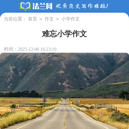
>
>
当前位置：
首页
作文
小学作文
难忘小学作文
时间：2025-12-06 16:23:10