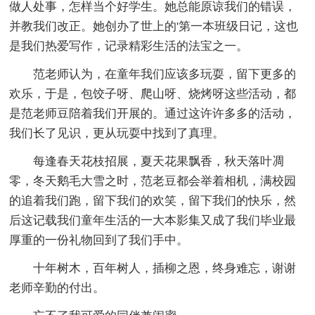
做人处事，怎样当个好学生。她总能原谅我们的错误，
并教我们改正。她创办了世上的'第一本班级日记，这也
是我们热爱写作，记录精彩生活的法宝之一。
范老师认为，在童年我们应该多玩耍，留下更多的
欢乐，于是，包饺子呀、爬山呀、烧烤呀这些活动，都
是范老师豆陪着我们开展的。通过这许许多多的活动，
我们长了见识，更从玩耍中找到了真理。
每逢春天花枝招展，夏天花果飘香，秋天落叶凋
零，冬天鹅毛大雪之时，范老豆都会举着相机，满校园
的追着我们跑，留下我们的欢笑，留下我们的快乐，然
后这记载我们童年生活的一大本影集又成了我们毕业最
厚重的一份礼物回到了我们手中。
十年树木，百年树人，插柳之恩，终身难忘，谢谢
老师辛勤的付出。