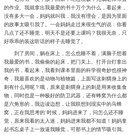
的作业。我就拿出我最爱的书十万个为什么，看起来，
没有多大一会，妈妈就叫我，我没有理会，是因为里面
的故事太吸引我了。一会妈妈走过来很生气的说：你看
几点了还不睡觉，明天不是还要上课吗？我很无奈，只
好乖乖的装这听话的样子去睡觉了。
到了房间，躺在床上，怎么也睡不着，满脑子想着
我最爱的书，我偷偷的起床，把门关上。打开台灯拿出
我的书，看起来，我看到课本里面的科学很奇妙也很神
奇，我最喜欢的是动物与植物篇，上面写这刺猬身上的
刺有什么用呢？哦，原来是刺猬身上的刺是用来收集食
物，同时也是一种极好的防卫武器，还有蜂窝为什么都
是六角形的，我边读边想，让我联想到现实中的马蜂
窝，正在我思考的`时候，妈妈进来了，问怎么还不睡
觉，原来我看的太入迷，妈妈进来我都不知道！妈妈拿
起书忘桌子上一放逼我睡觉，可那书上的情节吸引我。