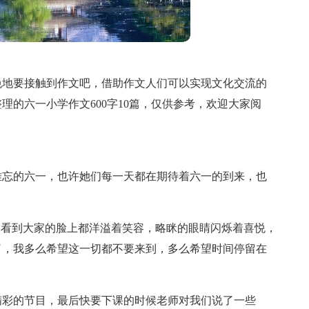
免地要接触到作文吧，借助作文人们可以实现文化交流的
的六一小学作文600字10篇，仅供参考，欢迎大家阅
难忘的六一，也许她们每一天都在期待着六一的到来，也
，看到大家的脸上都洋溢着笑容，略眯的眼睛闪烁着喜悦，
了，我多么希望这一切都不要来到，多么希望时间停留在
精彩的节目，最后快要下课的时候老师对我们说了一些