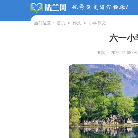
>
>
当前位置：
首页
作文
小学作文
六一小
时间：2025-12-08 08: