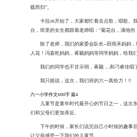
载而归”。
卡拉ok开始了，大家都忙着去点歌，唱歌。
台，班里的女生都跟着老师唱："菊花台，满地伤，
除了老师，我们的家委会队长--田雨禾妈妈
人花！冯嘉乾妈妈，蒋颖妈妈等同学妈妈，给我
我们的同学也不甘示弱，蒋颖，,和刁睿佳唱
我只能说，这次，我们班的六一真给力！!!
六一小学作文600字 篇4
儿童节是童年时代最开心的节日之一，这次
们和父母们更加亲近。
下午的时候，家长们说完自己小时候的趣事
让父母感受一下我们的儿童节。