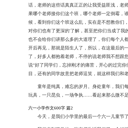
话，老师的这些话真真正正的让我受益匪浅，老师
果哪个老师接你们这个班，哪个老师一定倒霉，
候，看到你们这个班这么乱，实在是不想教你们
对你们也有了更深的'了解，甚至把你们当成了我
也不会给你们讲那么多的大道理了，你们每个人
开后再见，那就是陌生人了，所以，在这最后的一
了，好多人都抱着老师，不停的说老师我不想跟
说“好了同学们，忘掉刚才的痛苦，开心的过完你
目，还有的同学故意把老师逗笑，就这样我们和老
童年是纯真，难忘的岁月。身处童年，我们
玩具，一只昆虫，一场争执……看起来那么微不
六一小学作文600字 篇2
今天，是我们小学里的最后一个六一儿童节