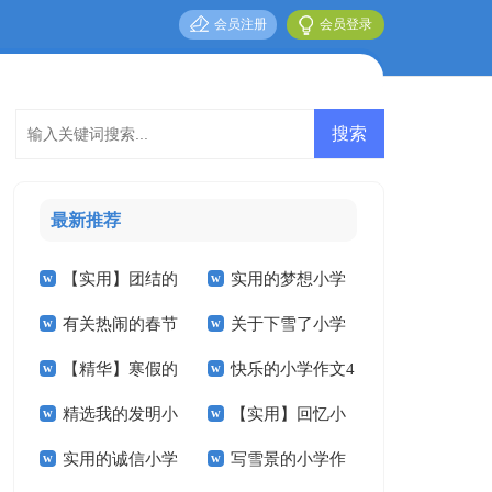
会员注册
会员登录
最新推荐
【实用】团结的
实用的梦想小学
有关热闹的春节
关于下雪了小学
小学作文300字4篇
作文300字3篇
【精华】寒假的
快乐的小学作文4
小学作文十篇
作文400字八篇
精选我的发明小
【实用】回忆小
小学作文锦集六篇
篇
实用的诚信小学
写雪景的小学作
学作文400字四篇
学作文合集十篇