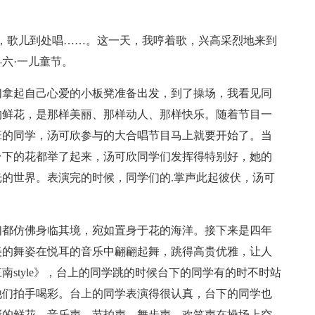
，歌儿到处唱……。这一天，我哼着歌，兴高采烈地来到
六·一儿童节。
们拿起自己心爱的小板凳准备出发，到了操场，我看见同
的鲜花，是那样美丽、那样动人、那样快乐。随着节目一
班的同学，汤可欣参与的大合唱节目马上就要开始了。当
台下的花都举了起来，汤可欣同学们发挥得特别好，她的
的世界。表演完的时候，同学们的.掌声此起彼伏，汤可
们都仿佛身临其境，宛如置身于花的海洋。接下来是四年
美的舞姿在悦耳的音乐中翩翩起舞，跳得高贵优雅，让人
style》，台上的同学跳的时候台下的同学有的时不时站
他们拍手喝彩。台上的同学表演得很认真，台下的同学也
彩的鲜花，音乐声、节拍声、舞步声、欢笑声在操场上空