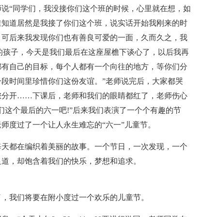
说“同学们，我没接你们这个班的时候，心里就在想，如
谁知道居然是我接了你们这个班，说实话开始我刚来的时
，可后来我发现你们也有善良可爱的一面，久而久之，我
的孩子，今天是我们最后在这座屋檐下谈心了，以后我再
都有自己的目标，每个人都有一个向往的地方，等你们分
段时间里珍惜你们这份友谊。”老师说完后，大家都哭
您分开……下课后，老师和我们的眼睛都红了，老师伤心
们这个最后的六一吧!”后来我们表演了一个个有趣的节
师度过了一个让人永生难忘的“六一”儿童节。
每天都在编织着美丽的故事。一个节日，一次发现，一个
足道，却饱含着我们的快乐，梦想和追求。
了，我们将要在附小度过一个欢乐的儿童节。