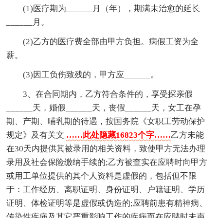
(1)医疗期为______月（年），期满未治愈的延长
______月。
(2)乙方的医疗费全部由甲方负担。病假工资为全
薪。
(3)因工负伤致残的，甲方应______。
3、在合同期内，乙方符合条件的，享受探亲假
______天，婚假______天，丧假______天，女工在孕
期、产期、哺乳期的待遇，按国务院《女职工劳动保护
规定》及有关文
……此处隐藏16823个字……
乙方未能
在30天内提供其被录用的相关资料，致使甲方无法办理
录用及社会保险缴纳手续的;乙方被查实在应聘时向甲方
或用工单位提供的其个人资料是虚假的，包括但不限
于：工作经历、离职证明、身份证明、户籍证明、学历
证明、体检证明等是虚假或伪造的;应聘前患有精神病、
传染性疾病及其它严重影响工作的疾病而在应聘时未声