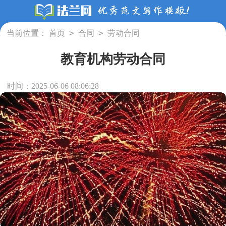
>
>
当前位置：
首页
合同
劳动合同
教育机构劳动合同
时间：2025-06-06 08:06:28