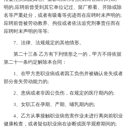
明的;应聘前曾受到其它单位记过、留厂察看、开除或除
名等严重处分，或者有吸毒等劣迹而在应聘时未声明的;
应聘前曾被劳动教养、拘役或者依法追究刑事责任而在
应聘时未声明的等等;
7、法律、法规规定的其他情形。
第二十三条 乙方有下列情形之一的，甲方不得依据
第二十一条约定解除本合同：
1、在甲方患职业病或者因工负伤并被确认丧失或者
部分丧失劳动能力的;
2、患病或者非因公负伤，在规定的医疗期内的;
3、女职工在孕期、产期、哺乳期内的;
4、乙方从事接触职业病危害作业未进行离岗前职业
健康检查，或者疑似职业病在诊断或医学观察期间的;