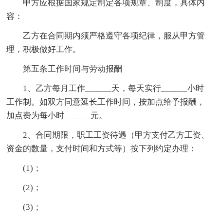
甲方应根据国家规定制定各项规章、制度，具体内
容：
乙方在合同期内须严格遵守各项纪律，服从甲方管
理，积极做好工作。
第五条工作时间与劳动报酬
1、乙方每月工作______天，每天实行______小时
工作制。如双方同意延长工作时间，按加点给予报酬，
加点费为每小时______元。
2、合同期限，职工工资待遇（甲方支付乙方工资、
资金的数量，支付时间和方式等）按下列约定办理：
(1)；
(2)；
(3)；