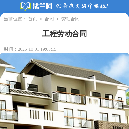
>
>
当前位置：
首页
合同
劳动合同
工程劳动合同
时间：2025-10-01 19:08:15