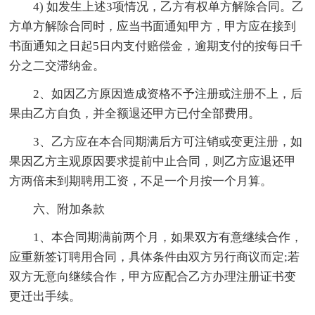
4) 如发生上述3项情况，乙方有权单方解除合同。乙
方单方解除合同时，应当书面通知甲方，甲方应在接到
书面通知之日起5日内支付赔偿金，逾期支付的按每日千
分之二交滞纳金。
2、如因乙方原因造成资格不予注册或注册不上，后
果由乙方自负，并全额退还甲方已付全部费用。
3、乙方应在本合同期满后方可注销或变更注册，如
果因乙方主观原因要求提前中止合同，则乙方应退还甲
方两倍未到期聘用工资，不足一个月按一个月算。
六、附加条款
1、本合同期满前两个月，如果双方有意继续合作，
应重新签订聘用合同，具体条件由双方另行商议而定;若
双方无意向继续合作，甲方应配合乙方办理注册证书变
更迁出手续。