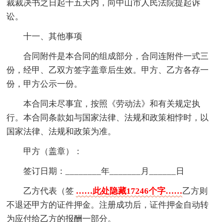
裁裁决书之日起十五天内，向中山市人民法院提起诉
讼。
十一、其他事项
合同附件是本合同的组成部分，合同连附件一式三
份，经甲、乙双方签字盖章后生效。甲方、乙方各存一
份，甲方公示一份。
本合同未尽事宜，按照《劳动法》和有关规定执
行。本合同条款如与国家法律、法规和政策相悖时，以
国家法律、法规和政策为准。
甲方（盖章）：
签订日期：________年_______月______日
乙方代表（签
……此处隐藏17246个字……
乙方则
不退还甲方的证件押金。注册成功后，证件押金自动转
为应付给乙方的报酬一部分。