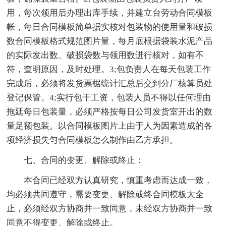
用，每次领用后办理出库手续，并建立台劳动合同模板
帐，每日合同模板简单据实核对包装物的使用量和破损
数合同模板格式规范图片量，每月底根据袋装水泥产品
的实际发出数、破损袋数与领用数进行核对，如有不
符，查明原因，及时处理。3;包负责人在每天包装工作
完成后，必须将发货票椐统计汇总后交到分厂核算员处
登记保管。4;实行包干工资，包装人员不得以任何理由
拖廷每日包装量，必须严格按每日公司发货室开出的数
量足额包装。以合同模板图片上由于人为因素造成的各
项经济损失匀合同模板怎么制作由乙方承担。
七、合同的变更、解除或终止：
本合同已经双方认真研究，慎重考虑而达成一致，
均必须共同遵守，需要变更、解除或终合同模板大全
止，必须经双方协商并一致同意，未经双方协商并一致
同意不得变更、解除或终止。