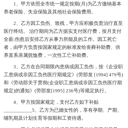
1、甲方依照全市统一规定按期(月)为乙方缴纳基本
养老保险、失业保险及其他社会保险费用。
2、乙方因工负伤、致残，甲方应积极负责治疗直至
医疗终结。 治疗期间为乙方据实支付医疗费，按月支付
全薪;伤愈后安排乙方从事力所能及的工作。因工死亡
者，由甲方负责按国家规定的标准发给丧葬补助费、供
养直系亲属抚恤费，一次性工亡补助费。
3、乙方在合同期限内患病或因工负伤，按《企业职
工患病或非因工负伤医疗期规定》(劳部发 [1994] 479号)
和《劳动部关于贯彻(企业职工患病或非因工负伤医疗期
规定)的通知》(劳部发[1995] 236号)等规定执行。
4、甲方按国家规定，支付乙方如下补贴
___________5、乙方为已婚女性的，享有孕期、产期、
哺乳期及计划生育等假期和工资待遇。