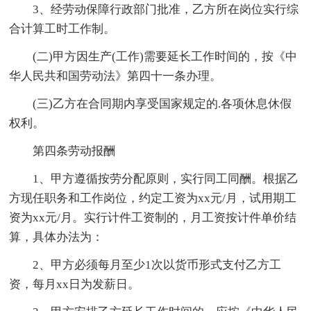
3、经劳动保障行政部门批准，乙方所在岗位实行综
合计算工时工作制。
(二)甲方因生产(工作)需要延长工作时间的，按《中
华人民共和国劳动法》第四十一条办理。
(三)乙方在合同期内享受国家规定的.各项休息休假
权利。
第四条劳动报酬
1、甲方遵循按劳分配原则，实行同工同酬。根据乙
方现任职务和工作岗位，约定工资为xx元/月，试用期工
资为xx元/月。实行计件工资制的，月工资按计件单价结
算，具体办法为：
2、甲方必须每月至少1次以货币形式支付乙方工
资，每月xx日为发薪日。