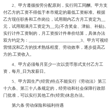
2、甲方遵循按劳分配原则，实行同工同酬。甲方支
付乙方的工资不得低于本市规定的最低工资标准。根据
乙方现任职务和工作岗位，试用期内乙方月工资定为__
元，试用期满月工资定为__元(不含奖金、津贴、补贴)。
实行计件工资制的，月工资按计件单价结算，具体办法
双方约定为：_______________________3、甲方可视经
营情况和乙方的技术熟练程度、劳动效率，逐步提高乙
方的.工资收入。
4、甲方必须每月至少一次以货币形式支付乙方工
资，每月_日为发薪日。
5、甲方因生产(经营)特点不能实行《劳动法》第三
十六条、第三十八条规定的，经劳动和社会保障行政部
门批准，可以实行其他工作(经营)休息办法。
第六条 劳动保险和福利待遇