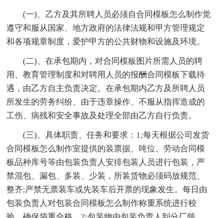
(一)、乙方及其所聘人员必须自合同模板怎么制作觉
遵守和服从国家、地方政府的法律法规和甲方管理规定
和各项规章制度，爱护甲方的公共财物和设施及环境。
(二)、在承包期内，对合同模板图片所需人员的聘
用、教育管理制度和对聘用人员的报酬合同模板下载待
遇，由乙方自主负责决定。在承包期内乙方及所聘人员
所发生的劳务纠纷、由于违章操作、不服从指挥造成的
工伤、病残和安全事故及处理全部由乙方自行负责。
(三)、具体职责、任务和要求：1;每天根据公司发货
合同模板怎么制作室提供的装票据、吨位、劳动合同模
板品种库号等由包装负责人安排包装人员进行包装，严
禁混包、漏包、多装、少装，所装货物必须码放规范、
整齐;严禁无票装车或先装车后开票的现象发生。每日由
包装负责人对包装合同模板怎么制作称重系统进行校
验，确保袋重合格。2;包装物由包装负责人到分厂领