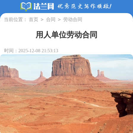
>
>
当前位置：
首页
合同
劳动合同
用人单位劳动合同
时间：2025-12-08 21:53:13