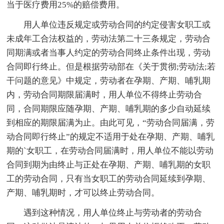
当于医疗费用25%的赔偿费用。
用人单位违反规定或劳动合同的约定侵害女职工或
未成年工合法权益的，劳动法第二十三条规定，劳动合
同期满或者当事人约定的劳动合同终止条件出现，劳动
合同即行终止。但是根据劳动部在《关于贯彻;劳动法;若
干问题的意见》中规定，劳动者在孕期、产期、哺乳期
内，劳动合同期限届满时，用人单位不得终止劳动合
同，合同期限应随孕期、产期、哺乳期的多少自动延续
到相应的期限届满为止。由此可见，“劳动合同届满，劳
动合同即行终止”的规定不适用于处在孕期、产期、哺乳
期的`女职工，在劳动合同届满时，用人单位不能以劳动
合同到期为由终止与正处在孕期、产期、哺乳期的女职
工的劳动合同，只有当女职工的劳动合同延续到孕期、
产期、哺乳期时，才可以终止劳动合同。
遇到这种情况，用人单位终止与劳动者的劳动合