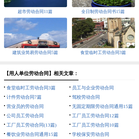
超市劳动合同11篇
全日制劳动合同书15篇
建筑业简易劳动合同5篇
食堂临时工劳动合同3篇
【用人单位劳动合同】相关文章：
食堂临时工劳动合同3篇
员工与企业劳动合同
计件劳动合同7篇
驾校劳动合同
营业员的劳动合同
无固定期限劳动合同通用15篇
公司员工劳动合同
工厂员工劳动合同12篇
工厂员工劳动合同(13篇)
工厂员工劳动合同10篇
餐饮业劳动合同通用15篇
学校保安劳动合同