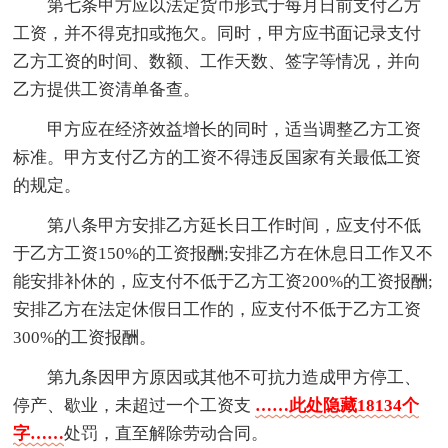
第七条甲方应以法定货币形式于每月日前支付乙方
工资，并不得克扣或拖欠。同时，甲方应书面记录支付
乙方工资的时间、数额、工作天数、签字等情况，并向
乙方提供工资清单备查。
甲方应在经济效益增长的同时，适当调整乙方工资
标准。甲方支付乙方的工资不得违反国家有关最低工资
的规定。
第八条甲方安排乙方延长日工作时间，应支付不低
于乙方工资150%的工资报酬;安排乙方在休息日工作又不
能安排补休的，应支付不低于乙方工资200%的工资报酬;
安排乙方在法定休假日工作的，应支付不低于乙方工资
300%的工资报酬。
第九条因甲方原因或其他不可抗力造成甲方停工、
停产、歇业，未超过一个工资支
……此处隐藏18134个
字……
处罚，直至解除劳动合同。