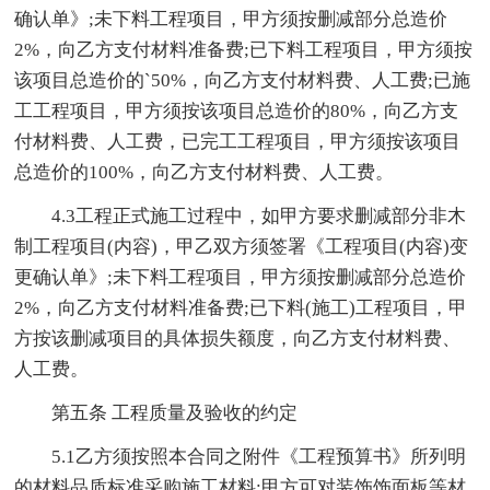
确认单》;未下料工程项目，甲方须按删减部分总造价
2%，向乙方支付材料准备费;已下料工程项目，甲方须按
该项目总造价的`50%，向乙方支付材料费、人工费;已施
工工程项目，甲方须按该项目总造价的80%，向乙方支
付材料费、人工费，已完工工程项目，甲方须按该项目
总造价的100%，向乙方支付材料费、人工费。
4.3工程正式施工过程中，如甲方要求删减部分非木
制工程项目(内容)，甲乙双方须签署《工程项目(内容)变
更确认单》;未下料工程项目，甲方须按删减部分总造价
2%，向乙方支付材料准备费;已下料(施工)工程项目，甲
方按该删减项目的具体损失额度，向乙方支付材料费、
人工费。
第五条 工程质量及验收的约定
5.1乙方须按照本合同之附件《工程预算书》所列明
的材料品质标准采购施工材料;甲方可对装饰饰面板等材