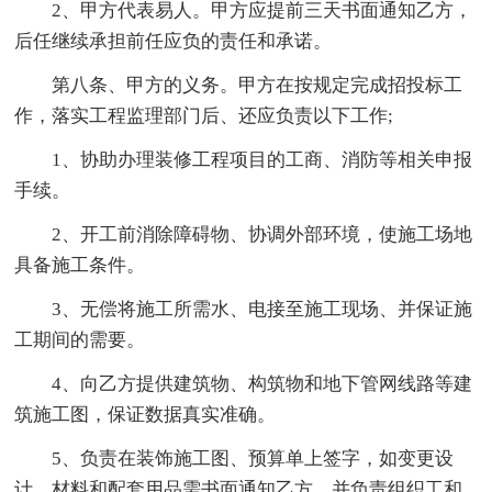
2、甲方代表易人。甲方应提前三天书面通知乙方，
后任继续承担前任应负的责任和承诺。
第八条、甲方的义务。甲方在按规定完成招投标工
作，落实工程监理部门后、还应负责以下工作;
1、协助办理装修工程项目的工商、消防等相关申报
手续。
2、开工前消除障碍物、协调外部环境，使施工场地
具备施工条件。
3、无偿将施工所需水、电接至施工现场、并保证施
工期间的需要。
4、向乙方提供建筑物、构筑物和地下管网线路等建
筑施工图，保证数据真实准确。
5、负责在装饰施工图、预算单上签字，如变更设
计、材料和配套用品需书面通知乙方。并负责组织工和