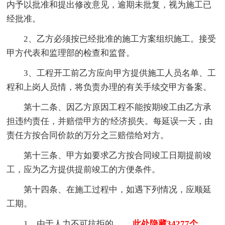
内予以批准和提出修改意见，逾期未批复，视为施工已
经批准。
2、乙方必须按已经批准的施工方案组织施工。接受
甲方代表和监理部的检查和监督。
3、工程开工前乙方应向甲方提供施工人员名单、工
程和上岗人员情，将负责办理的有关手续交甲方备案。
第十二条、因乙方原因工程不能按期竣工由乙方承
担违约责任，并赔偿甲方的'经济损失。每延误一天，由
责任方按合同价款的万分之三赔偿给对方。
第十三条、甲方如要求乙方按合同竣工日期提前竣
工，应为乙方提供提前竣工的方便条件。
第十四条、在施工过程中，如遇下列情况，应顺延
工期。
1、由于人力不可抗拒的
……此处隐藏34277个