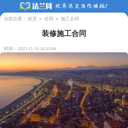
>
>
当前位置：
首页
合同
施工合同
装修施工合同
时间：2025-11-19 16:23:08