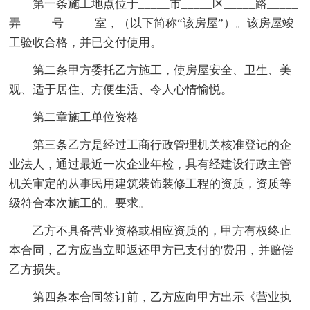
第一条施工地点位于_____市_____区_____路_____
弄_____号_____室，（以下简称“该房屋”）。该房屋竣
工验收合格，并已交付使用。
第二条甲方委托乙方施工，使房屋安全、卫生、美
观、适于居住、方便生活、令人心情愉悦。
第二章施工单位资格
第三条乙方是经过工商行政管理机关核准登记的企
业法人，通过最近一次企业年检，具有经建设行政主管
机关审定的从事民用建筑装饰装修工程的资质，资质等
级符合本次施工的。要求。
乙方不具备营业资格或相应资质的，甲方有权终止
本合同，乙方应当立即返还甲方已支付的'费用，并赔偿
乙方损失。
第四条本合同签订前，乙方应向甲方出示《营业执