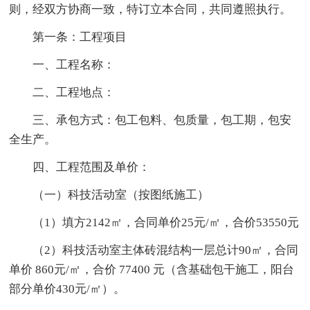
则，经双方协商一致，特订立本合同，共同遵照执行。
第一条：工程项目
一、工程名称：
二、工程地点：
三、承包方式：包工包料、包质量，包工期，包安
全生产。
四、工程范围及单价：
（一）科技活动室（按图纸施工）
（1）填方2142㎡，合同单价25元/㎡，合价53550元
（2）科技活动室主体砖混结构一层总计90㎡，合同
单价 860元/㎡，合价 77400 元（含基础包干施工，阳台
部分单价430元/㎡）。