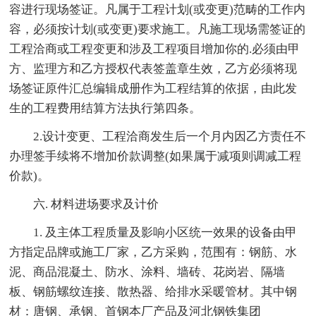
容进行现场签证。凡属于工程计划(或变更)范畴的工作内
容，必须按计划(或变更)要求施工。凡施工现场需签证的
工程洽商或工程变更和涉及工程项目增加你的.必须由甲
方、监理方和乙方授权代表签盖章生效，乙方必须将现
场签证原件汇总编辑成册作为工程结算的依据，由此发
生的工程费用结算方法执行第四条。
2.设计变更、工程洽商发生后一个月内因乙方责任不
办理签手续将不增加价款调整(如果属于减项则调减工程
价款)。
六. 材料进场要求及计价
1. 及主体工程质量及影响小区统一效果的设备由甲
方指定品牌或施工厂家，乙方采购，范围有：钢筋、水
泥、商品混凝土、防水、涂料、墙砖、花岗岩、隔墙
板、钢筋螺纹连接、散热器、给排水采暖管材。其中钢
材：唐钢、承钢、首钢本厂产品及河北钢铁集团