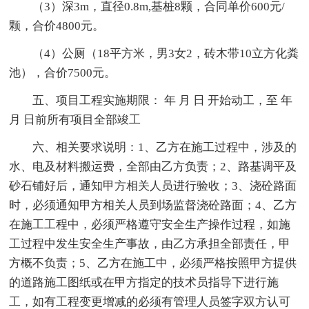
（3）深3m，直径0.8m,基桩8颗，合同单价600元/
颗，合价4800元。
（4）公厕（18平方米，男3女2，砖木带10立方化粪
池），合价7500元。
五、项目工程实施期限： 年 月 日 开始动工，至 年
月 日前所有项目全部竣工
六、相关要求说明：1、乙方在施工过程中，涉及的
水、电及材料搬运费，全部由乙方负责；2、路基调平及
砂石铺好后，通知甲方相关人员进行验收；3、浇砼路面
时，必须通知甲方相关人员到场监督浇砼路面；4、乙方
在施工工程中，必须严格遵守安全生产操作过程，如施
工过程中发生安全生产事故，由乙方承担全部责任，甲
方概不负责；5、乙方在施工中，必须严格按照甲方提供
的道路施工图纸或在甲方指定的技术员指导下进行施
工，如有工程变更增减的必须有管理人员签字双方认可