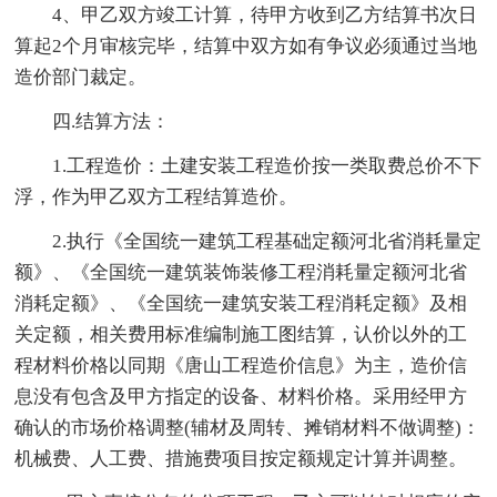
4、甲乙双方竣工计算，待甲方收到乙方结算书次日
算起2个月审核完毕，结算中双方如有争议必须通过当地
造价部门裁定。
四.结算方法：
1.工程造价：土建安装工程造价按一类取费总价不下
浮，作为甲乙双方工程结算造价。
2.执行《全国统一建筑工程基础定额河北省消耗量定
额》、《全国统一建筑装饰装修工程消耗量定额河北省
消耗定额》、《全国统一建筑安装工程消耗定额》及相
关定额，相关费用标准编制施工图结算，认价以外的工
程材料价格以同期《唐山工程造价信息》为主，造价信
息没有包含及甲方指定的设备、材料价格。采用经甲方
确认的市场价格调整(辅材及周转、摊销材料不做调整)：
机械费、人工费、措施费项目按定额规定计算并调整。