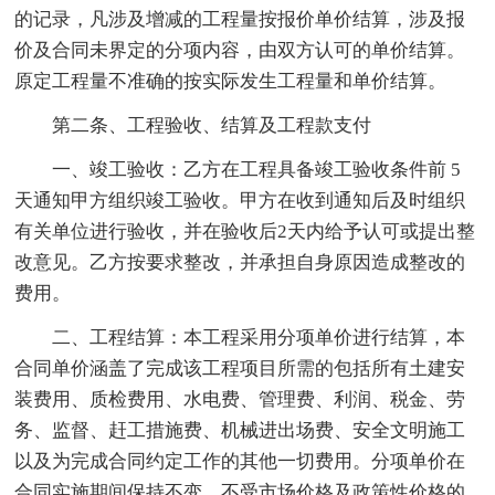
的记录，凡涉及增减的工程量按报价单价结算，涉及报
价及合同未界定的分项内容，由双方认可的单价结算。
原定工程量不准确的按实际发生工程量和单价结算。
第二条、工程验收、结算及工程款支付
一、竣工验收：乙方在工程具备竣工验收条件前 5
天通知甲方组织竣工验收。甲方在收到通知后及时组织
有关单位进行验收，并在验收后2天内给予认可或提出整
改意见。乙方按要求整改，并承担自身原因造成整改的
费用。
二、工程结算：本工程采用分项单价进行结算，本
合同单价涵盖了完成该工程项目所需的包括所有土建安
装费用、质检费用、水电费、管理费、利润、税金、劳
务、监督、赶工措施费、机械进出场费、安全文明施工
以及为完成合同约定工作的其他一切费用。分项单价在
合同实施期间保持不变，不受市场价格及政策性价格的