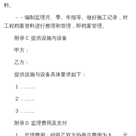
料。
－－编制监理月、季、年报等。做好施工记录，对
工程档案资料进行整理和管理，即档案管理。
附录Ｃ 提供设施与设备
甲方：
乙方：
提供设施与设备具体要求如下：
１．……
２．……
３．……
附录Ｄ 监理费用及支付
１．监理费用：经甲乙双方协商总费用为＄＿＿元