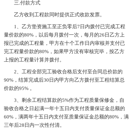
三.付款方式
乙方收到工程款同时提供正式收款发票。
1、乙方垫资施工至正负零后7日内拨付已完成工程
量价款的80%，以后每月拨付一次，每月的26日乙方上
报已完成的工程量，甲方在十个工作日内审核并支付已
完工程量价款的80%，如果甲方没有审核完毕，按乙方
上报的工程量计算并拨付。
2、工程全部完工验收合格后支付至合同总价款的
90%，结算完成后30日内甲方向乙方拨付至工程结算总
价款的95% 。
3、剩余工程结算款的5%作为工程质量保修金，自
验收合格之日起满一年十五日内支付质量保证金总额的
60%，满两年十五日内支付至质量保证金总额的80%，满
三年后28日内一次性付清。