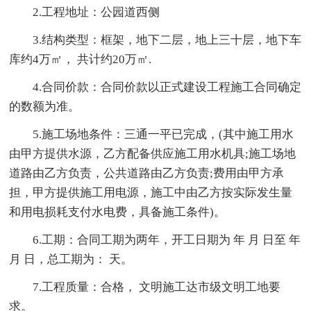
2.工程地址：公园道西侧
3.结构类型：框架，地下二层，地上三十层，地下车
库约4万㎡， 共计约20万㎡.
4.合同价款：合同价款以正式建设工程施工合同确定
的数额为准。
5.施工场地条件：三通一平已完成，(其中施工用水
由甲方提供水源，乙方配备供应施工用水机具;施工场地
道路由乙方负责，公共道路由乙方负责;费用由甲方承
担，甲方提供施工用电源，施工中由乙方按实际发生量
和用电损耗支付水电费，具备施工条件)。
6.工期：合同工期为两年，开工日期为 年 月 日至 年
月 日，总工期为： 天。
7.工程质量：合格， 文明施工达市级文明工地要
求。