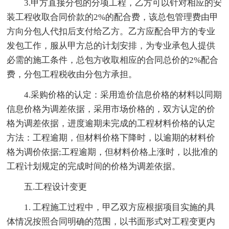
3.甲方直接分包的分项工程，乙方可以针对相应的安
装工程收取合同价款的2%的配合费，该总包管理费由甲
方向分包人代扣后支付给乙方。乙方应配合甲方的专业
发包工作，服从甲方总的计划安排，为专业承包人提供
必需的施工条件，总包方收取相应的合同总价的2%配合
费，分包工程税收由分包方承担。
4.采购价格的认定：采用造价信息价格的材料以同期
信息价格为调差依据，采用市场价格的，双方认定的价
格为调差依据，进度逾期未完成的工程材料价格的认定
方法：工程逾期，但材料价格下降时，以逾期的材料价
格为调价依据;工程逾期，但材料价格上涨时，以批准的
工程计划规定的完成时间的价格为调差依据。
五.工程设计变更
1. 工程施工过程中，甲乙双方应根据项目实施的具
体情况按照合同明确的范围，以书面形式对工程变更内