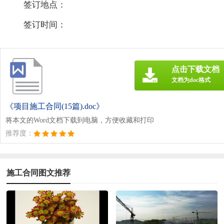
签订地点：
签订时间：
点击下载文档
文档为doc格式
《项目施工合同(15篇).doc》
将本文的Word文档下载到电脑，方便收藏和打印
推荐度：
施工合同图文推荐