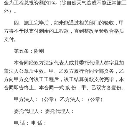
金为工程总投资额的1‰（除自然天气造成不能正常施工
外）。
四、施工完毕后，如未能通过相关部门的验收，甲
方将不予以支付剩余的工程款，直到整改至验收合格后
支付。
第五条：附则
本合同经双方法定代表人或其委托代理人签字且加
盖法人公章后生效。甲、乙双方履行合同全部义务，乙
方向甲方交付竣工工程后，竣工结算价款支付完毕，本
合同即告终止。本合同一式 贰 份，甲、乙双方各壹份。
甲方法人：（公章） 乙方法人：（公章）
委托代理人： 委托代理人：
电 话： 电 话：