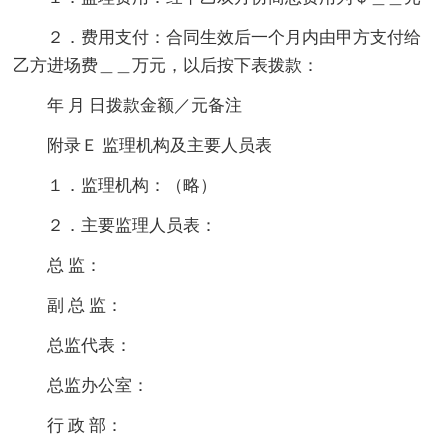
２．费用支付：合同生效后一个月内由甲方支付给
乙方进场费＿＿万元，以后按下表拨款：
年 月 日拨款金额／元备注
附录Ｅ 监理机构及主要人员表
１．监理机构：（略）
２．主要监理人员表：
总 监：
副 总 监：
总监代表：
总监办公室：
行 政 部：