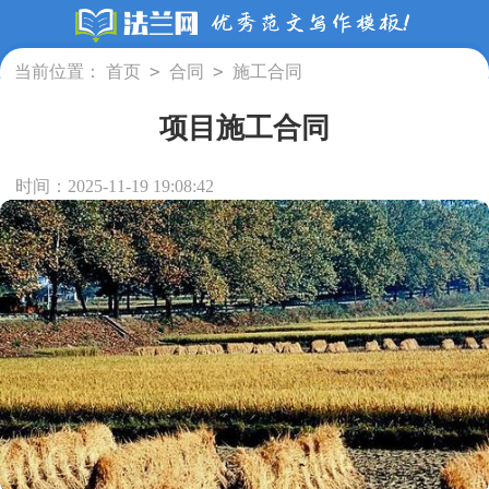
>
>
当前位置：
首页
合同
施工合同
项目施工合同
时间：2025-11-19 19:08:42