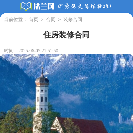
>
>
当前位置：
首页
合同
装修合同
住房装修合同
时间：2025-06-05 21:51:50