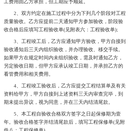
工费用由乙方承担，但工期应予顺延。
2、双方约定在施工过程中分为下列几个阶段对工程
质量验收。乙方应提前二天通知甲方参加验收，阶段验
收合格后应填写工程验收单(见附表六：工程验收单);
3、工程竣工后，乙方应通知甲方验收，甲方自接到
验收通知后三天内组织验收，并办理验收、移交手续。
如果甲方在规定时间内未组织验收，需及时通知乙方，
另定验收日期，但甲方应承认竣工日期，并承担乙方的
看管费用和相关费用。
4、工程竣工验收后，乙方应提交工程结算单及有关
资料给甲方，甲方自接到上述资料三天内审查完毕，到
期未提出异议，视为同意，并在三天内结清尾款。
5、本工程自验收合格双方签字之日起保修期为壹
年。验收合格签字并结清尾款后，填写工程保修单(见附
件八：工程保修单)。