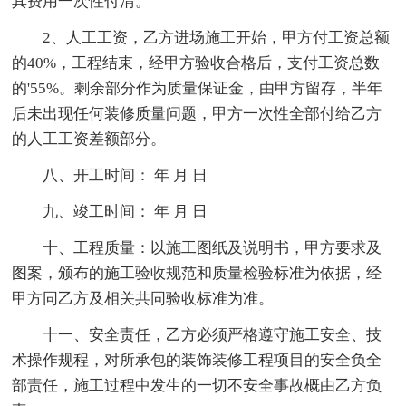
其费用一次性付清。
2、人工工资，乙方进场施工开始，甲方付工资总额
的40%，工程结束，经甲方验收合格后，支付工资总数
的'55%。剩余部分作为质量保证金，由甲方留存，半年
后未出现任何装修质量问题，甲方一次性全部付给乙方
的人工工资差额部分。
八、开工时间： 年 月 日
九、竣工时间： 年 月 日
十、工程质量：以施工图纸及说明书，甲方要求及
图案，颁布的施工验收规范和质量检验标准为依据，经
甲方同乙方及相关共同验收标准为准。
十一、安全责任，乙方必须严格遵守施工安全、技
术操作规程，对所承包的装饰装修工程项目的安全负全
部责任，施工过程中发生的一切不安全事故概由乙方负