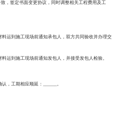
一致，签定书面变更协议，同时调整相关工程费用及工
在材料运到施工现场前通知承包人，双方共同验收并办理交
在材料运到施工现场前通知发包人，并接受发包人检验。
认，工期相应顺延：______。