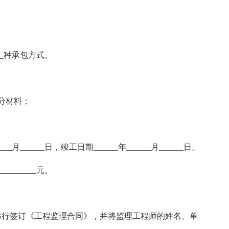
__种承包方式。
分材料；
__月______日，竣工日期______年______月______日。
_______元。
另行签订《工程监理合同》，并将监理工程师的姓名、单