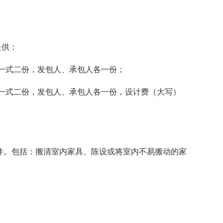
。
提供：
一式二份，发包人、承包人各一份；
一式二份，发包人、承包人各一份，设计费（大写）
造条件。包括：搬清室内家具、陈设或将室内不易搬动的家