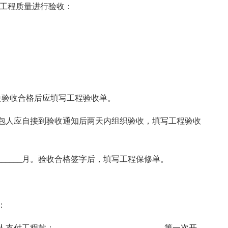
对工程质量进行验收：
段验收合格后应填写工程验收单。
包人应自接到验收通知后两天内组织验收，填写工程验收
_____月。验收合格签字后，填写工程保修单。
：
款：_________________________。第一次开