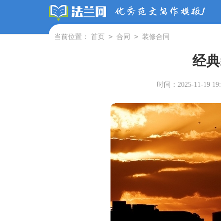
>
>
当前位置：
首页
合同
装修合同
经典
时间：2025-11-19 19: