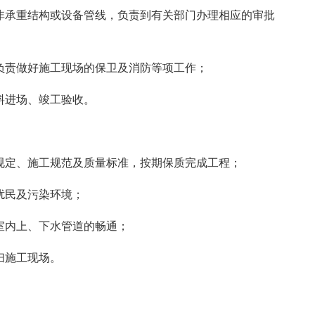
的非承重结构或设备管线，负责到有关部门办理相应的审批
，负责做好施工现场的保卫及消防等项工作；
料进场、竣工验收。
火规定、施工规范及质量标准，按期保质完成工程；
扰民及污染环境；
居室内上、下水管道的畅通；
扫施工现场。