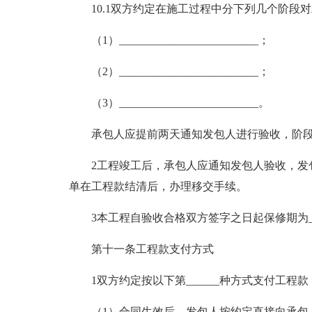
10.1双方约定在施工过程中分下列几个阶段
（1）_________________________；
（2）_________________________；
（3）_________________________。
承包人应提前两天通知发包人进行验收，阶
2工程竣工后，承包人应通知发包人验收，发
单在工程款结清后，办理移交手续。
3本工程自验收合格双方签字之日起保修期为_
第十一条工程款支付方式
1双方约定按以下第______种方式支付工程款
（1）合同生效后，发包人按约定直接向承包人支付工程