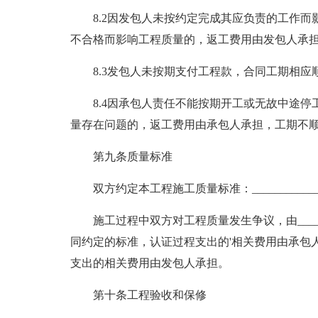
8.2因发包人未按约定完成其应负责的工作
不合格而影响工程质量的，返工费用由发包人承
8.3发包人未按期支付工程款，合同工期相应
8.4因承包人责任不能按期开工或无故中途
量存在问题的，返工费用由承包人承担，工期不
第九条质量标准
双方约定本工程施工质量标准：______________
施工过程中双方对工程质量发生争议，由___
同约定的标准，认证过程支出的'相关费用由承包
支出的相关费用由发包人承担。
第十条工程验收和保修