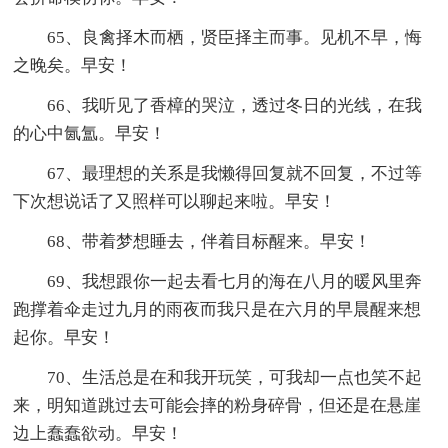
65、良禽择木而栖，贤臣择主而事。见机不早，悔
之晚矣。早安！
66、我听见了香樟的哭泣，透过冬日的光线，在我
的心中氤氲。早安！
67、最理想的关系是我懒得回复就不回复，不过等
下次想说话了又照样可以聊起来啦。早安！
68、带着梦想睡去，伴着目标醒来。早安！
69、我想跟你一起去看七月的海在八月的暖风里奔
跑撑着伞走过九月的雨夜而我只是在六月的早晨醒来想
起你。早安！
70、生活总是在和我开玩笑，可我却一点也笑不起
来，明知道跳过去可能会摔的粉身碎骨，但还是在悬崖
边上蠢蠢欲动。早安！