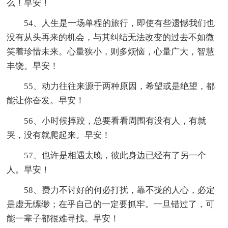
么！早安！
54、人生是一场单程的旅行，即使有些遗憾我们也
没有从头再来的机会，与其纠结无法改变的过去不如微
笑着珍惜未来。心量狭小，则多烦恼，心量广大，智慧
丰饶。早安！
55、动力往往来源于两种原因，希望或是绝望，都
能让你奋发。早安！
56、小时候摔跤，总要看看周围有没有人，有就
哭，没有就爬起来。早安！
57、也许是相遇太晚，彼此身边已经有了另一个
人。早安！
58、费力不讨好的何必打扰，靠不拢的人心，必定
是虚无缥缈；在乎自己的一定要抓牢。一旦错过了，可
能一辈子都很难寻找。早安！