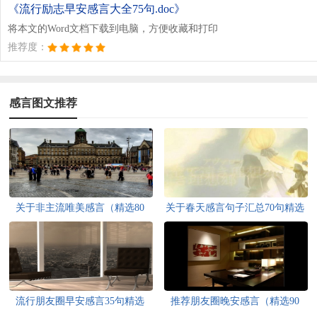
《流行励志早安感言大全75句.doc》
将本文的Word文档下载到电脑，方便收藏和打印
推荐度：
感言图文推荐
关于非主流唯美感言（精选80
关于春天感言句子汇总70句精选
句）
流行朋友圈早安感言35句精选
推荐朋友圈晚安感言（精选90