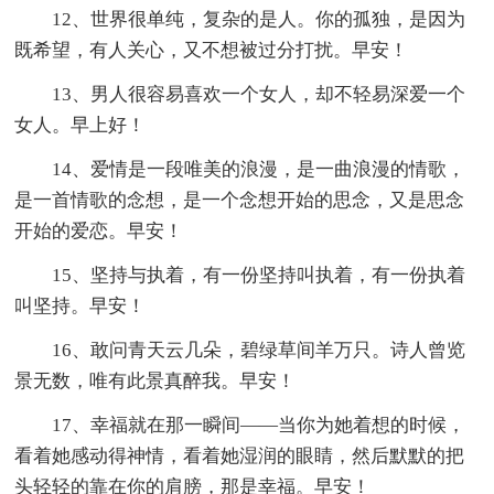
12、世界很单纯，复杂的是人。你的孤独，是因为
既希望，有人关心，又不想被过分打扰。早安！
13、男人很容易喜欢一个女人，却不轻易深爱一个
女人。早上好！
14、爱情是一段唯美的浪漫，是一曲浪漫的情歌，
是一首情歌的念想，是一个念想开始的思念，又是思念
开始的爱恋。早安！
15、坚持与执着，有一份坚持叫执着，有一份执着
叫坚持。早安！
16、敢问青天云几朵，碧绿草间羊万只。诗人曾览
景无数，唯有此景真醉我。早安！
17、幸福就在那一瞬间——当你为她着想的时候，
看着她感动得神情，看着她湿润的眼睛，然后默默的把
头轻轻的靠在你的肩膀，那是幸福。早安！