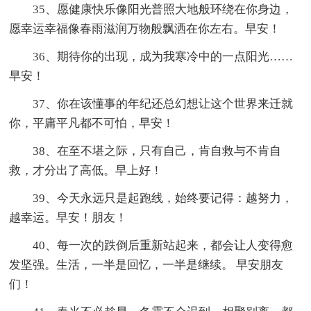
35、愿健康快乐像阳光普照大地般环绕在你身边，
愿幸运幸福像春雨滋润万物般飘洒在你左右。早安！
36、期待你的出现，成为我寒冷中的一点阳光……
早安！
37、你在该懂事的年纪还总幻想让这个世界来迁就
你，平庸平凡都不可怕，早安！
38、在至不堪之际，只有自己，肯自救与不肯自
救，才分出了高低。早上好！
39、今天永远只是起跑线，始终要记得：越努力，
越幸运。早安！朋友！
40、每一次的跌倒后重新站起来，都会让人变得愈
发坚强。生活，一半是回忆，一半是继续。 早安朋友
们！