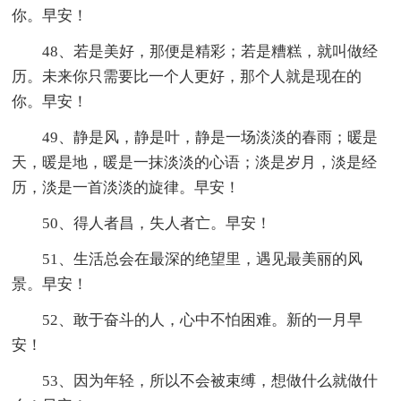
你。早安！
48、若是美好，那便是精彩；若是糟糕，就叫做经
历。未来你只需要比一个人更好，那个人就是现在的
你。早安！
49、静是风，静是叶，静是一场淡淡的春雨；暖是
天，暖是地，暖是一抹淡淡的心语；淡是岁月，淡是经
历，淡是一首淡淡的旋律。早安！
50、得人者昌，失人者亡。早安！
51、生活总会在最深的绝望里，遇见最美丽的风
景。早安！
52、敢于奋斗的人，心中不怕困难。新的一月早
安！
53、因为年轻，所以不会被束缚，想做什么就做什