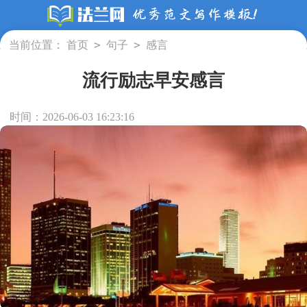
>
>
当前位置：
首页
句子
感言
流行励志早安感言
时间：2026-06-03 16:23:16