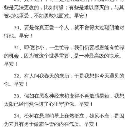
些是无法更改的，比如情缘；有些是难以磨灭的，与其
被动地承受，不如勇敢地面对。早安！
30、要是你真正爱一个人，就不舍得太过聪明地对
待他。早安！
31、即便渺小，一生忙碌，我们仍要感恩能有忙碌
的机会，因为被这个世界需要，是一种最高级的快乐。
早安！
32、有人问我春天的来历，于是我想起今天遇见的
你。早安！
33、假如在黑夜神经末梢变得不再敏感易触，我想
太阳已经悄然住进了心里守护你。早安！
34、松树在悬崖峭壁上巍然挺立，雄风不衰，是因
为它具有勇于傲霜斗雪的内在气质。早安！