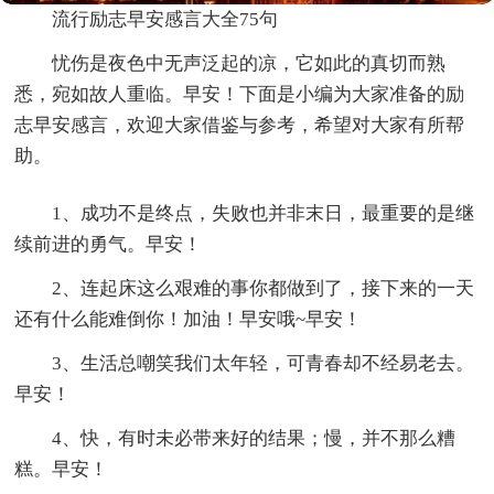
流行励志早安感言大全75句
忧伤是夜色中无声泛起的凉，它如此的真切而熟
悉，宛如故人重临。早安！下面是小编为大家准备的励
志早安感言，欢迎大家借鉴与参考，希望对大家有所帮
助。
1、成功不是终点，失败也并非末日，最重要的是继
续前进的勇气。早安！
2、连起床这么艰难的事你都做到了，接下来的一天
还有什么能难倒你！加油！早安哦~早安！
3、生活总嘲笑我们太年轻，可青春却不经易老去。
早安！
4、快，有时未必带来好的结果；慢，并不那么糟
糕。早安！