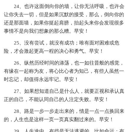
24、也许这面倒向你的墙，让你无法呼吸，也许会
让你失去一切，但是如果沉默的接受，那么，倒向你的
还是那面墙，如果你挺起肩膀，抬起头来你会发现很多
事情不是向我们想象的那么糟。早安！
25、没有尝试，就没有成功；唯有面对困难或危
险，才会激起更高一程的决心和勇气。早安！
26、纵然历经时间的涤荡，也一如往昔般的感觉，
有缘在一起称为友，将心比心者为知己，有些人虽然一
时忘记，却值得永远牢记。早安！
27、如果想知道自己是什么人，就要正视和承认真
正的自己，不能认同自己的人注定失败。早安！
28、路是一步一步走出来的，情是一点一点换回来
的，人生也是这样一页一页真实翻过来的。早安！
29、人生途中，有些是无法逃避的，比如命运；有