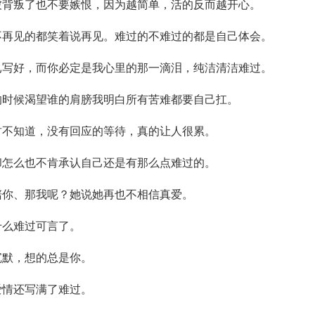
被背叛了也不要嫉恨，因为越简单，活的反而越开心。
不再见的都笑着说再见。难过的不难过的都是自己体会。
已写好，而你必定是我心里的那一滴泪，纯洁清洁难过。
的时候渴望谁的肩膀我明白所有苦难都要自己扛。
君不知道，没有回应的等待，真的让人很累。
却怎么也不肯承认自己还是有那么点难过的。
陪你、那我呢？她说她再也不相信真爱。
什么难过可言了。
沉默，想的总是你。
爱情还写满了难过。