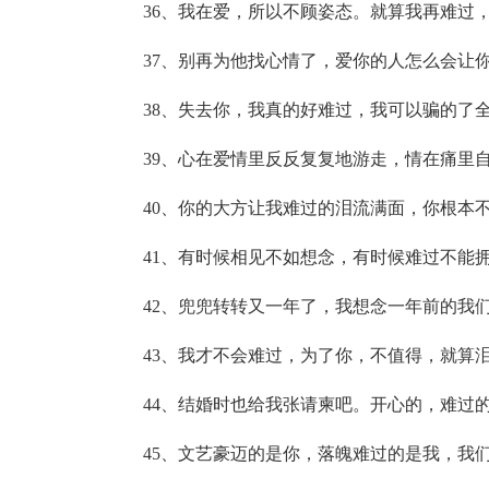
36、我在爱，所以不顾姿态。就算我再难过
37、别再为他找心情了，爱你的人怎么会让
38、失去你，我真的好难过，我可以骗的了
39、心在爱情里反反复复地游走，情在痛里
40、你的大方让我难过的泪流满面，你根本
41、有时候相见不如想念，有时候难过不能
42、兜兜转转又一年了，我想念一年前的我
43、我才不会难过，为了你，不值得，就算
44、结婚时也给我张请柬吧。开心的，难过
45、文艺豪迈的是你，落魄难过的是我，我