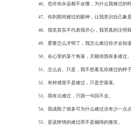
46、也许你永远都不会懂，为什么我难过的
47、你刹那间难过的眼神，让我意识自己象
48、我笑其实不代表我开心，我哭真的注明
49、爱要怎么才明了，我怎么难过你才会知
50、在心里的某个角落，天晓得我有多难过
51、怎么会。只是，我不想看见你难过的样
52、有种感觉不是难过，只是空落落。
53、我有点难过，只因一句回不去。
54、我成熟了很多可为什么难过没有少一点
55、是该矫情的难过而不是煽情的微笑。