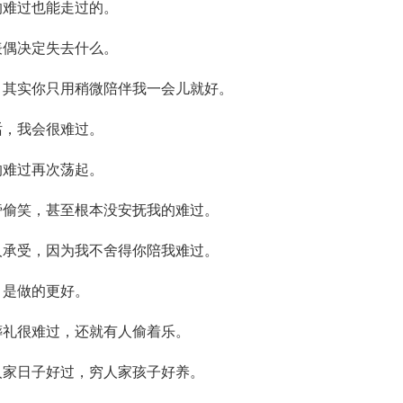
的难过也能走过的。
表偶决定失去什么。
，其实你只用稍微陪伴我一会儿就好。
话，我会很难过。
的难过再次荡起。
旁偷笑，甚至根本没安抚我的难过。
人承受，因为我不舍得你陪我难过。
，是做的更好。
葬礼很难过，还就有人偷着乐。
人家日子好过，穷人家孩子好养。