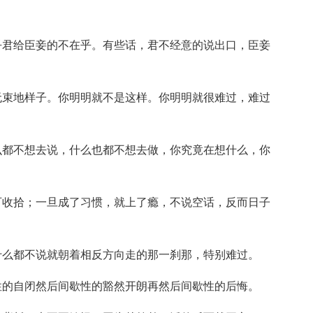
乎君给臣妾的不在乎。有些话，君不经意的说出口，臣妾
无束地样子。你明明就不是这样。你明明就很难过，难过
么都不想去说，什么也都不想去做，你究竟在想什么，你
可收拾；一旦成了习惯，就上了瘾，不说空话，反而日子
什么都不说就朝着相反方向走的那一刹那，特别难过。
性的自闭然后间歇性的豁然开朗再然后间歇性的后悔。