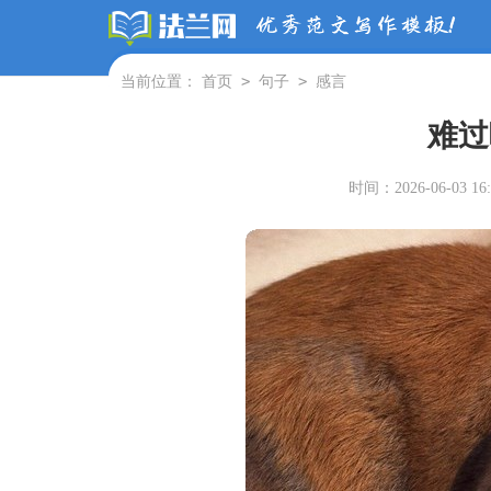
>
>
当前位置：
首页
句子
感言
难过
时间：2026-06-03 16: