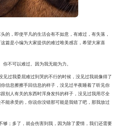
尽头的，即使平凡的生活会有不如意，有难过，有失落，
下这篇是小编为大家提供的难过唯美感言，希望大家喜
。你不可以难过。因为我无能为力。
没见过我委屈难过到哭的不行的时候，没见过我就像得了
到你信息擦擦手回信息的样子，没见过半夜睡着了听见你
你跟别人有关的东西时浑身发抖的样子，没见过我用尽全
受不能承受的，你说你没错那可能是我错了吧，那我放过
不够；多了，就会伤害到我，因为除了爱情，我们还需要