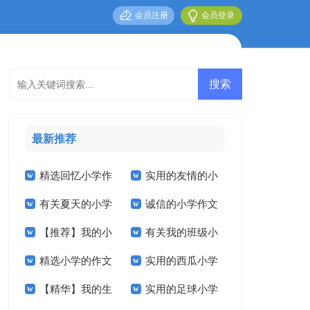
会员注册
会员登录
最新推荐
精选回忆小学作
实用的友情的小
有关夏天的小学
诚信的小学作文
文300字合集10篇
学作文300字四篇
【推荐】我的小
有关我的班级小
作文合集五篇
汇编6篇
精选小学的作文
实用的西瓜小学
学作文合集8篇
学作文合集9篇
【精华】我的生
实用的足球小学
600字合集六篇
作文8篇