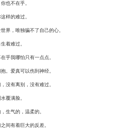
，你也不在乎。
你这样的难过。
全世界，唯独骗不了自己的心。
自生着难过。
不在乎我哪怕只有一点点。
拥抱。爱真可以伤到神经。
们，没有离别，没有难过。
泪水覆满脸。
的，生气的，温柔的。
们之间有着巨大的反差。