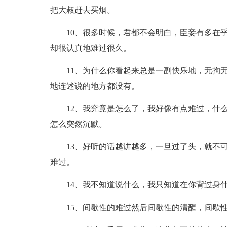
把大叔赶去买烟。
10、很多时候，君都不会明白，臣妾有多在
却很认真地难过很久。
11、为什么你看起来总是一副快乐地，无拘
地连述说的地方都没有。
12、我究竟是怎么了，我好像有点难过，什
怎么突然沉默。
13、好听的话越讲越多，一旦过了头，就不
难过。
14、我不知道说什么，我只知道在你背过身
15、间歇性的难过然后间歇性的清醒，间歇