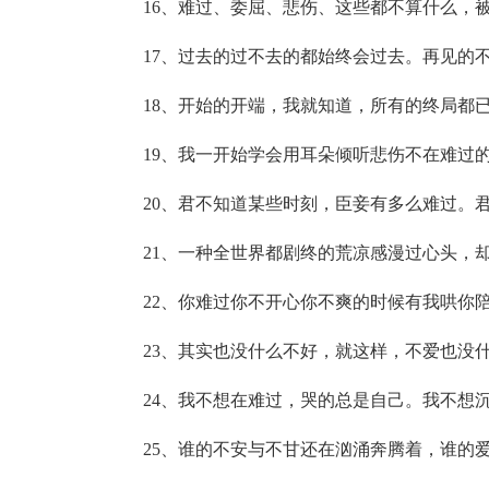
16、难过、委屈、悲伤、这些都不算什么，
17、过去的过不去的都始终会过去。再见的
18、开始的开端，我就知道，所有的终局都
19、我一开始学会用耳朵倾听悲伤不在难过
20、君不知道某些时刻，臣妾有多么难过。
21、一种全世界都剧终的荒凉感漫过心头，
22、你难过你不开心你不爽的时候有我哄你
23、其实也没什么不好，就这样，不爱也没
24、我不想在难过，哭的总是自己。我不想
25、谁的不安与不甘还在汹涌奔腾着，谁的