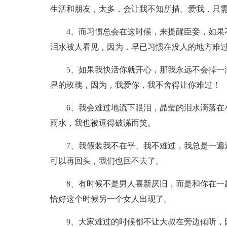
生活和朋友，太多，会让我不知所措。爱我，只
4、而习惯总会在这时候，来提醒臣妾，如果
泪水被人看见，因为，早已习惯在没人的地方难
5、如果我快活你就开心，那我永远不会掉一
界的玫瑰，因为，我爱你，我不舍得让你难过！
6、我会难过地流下眼泪，晶莹的泪水滴落在
雨水，我也被逗得破涕而笑。
7、我假装我不在乎、我不难过，我总是一遍
可以再回头，我们也回不去了。
8、有时候不是男人喜新厌旧，而是和你在一
恰好这个时候另一个女人出现了。
9、大家难过的时候都不让大叔在旁边倾听，