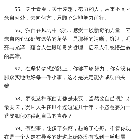
55、关于青春，关于梦想，努力的人，从来不问它
来自何处，去向何方，只顾坚定地努力前行。
56、独自在风雨中飞驰，感受一股新奇的力量，它
来自内心深处被遗落的角落。是那样的清晰，鲜活，明
亮与光泽，蕴含人生最珍贵的哲理，启示人们感悟生命
的真谛。
57、在坚持梦想的路上，你够不够努力，你有没有
脚踏实地做好每一件小事，这才是决定能否成功的关
键。
58、梦想这种东西更像是果实，当然要自己摘到才
最美味，况且人生在世不过短短几十年，不恣意妄为一
番要如何对得起自己的青春？
59、有些事，想多了头疼，想通了心疼。不管你现
在是一个人走在异乡的街道上始终没有找到一丝归属