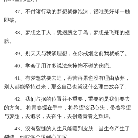
37、不付诸行动的梦想就像泡沫，很唯美好却一触
即破。
38、梦想之于人，犹翅膀之于鸟，梦想是飞翔的翅
膀。
39、别天天与我谈理想，在你戒烟之前我就戒了。
40、学会了用许多说法来掩饰不碰的伤疤。
41、有梦想就要去追，再苦再累也没有理由放弃，
别人都能坚持过来，那么自己也就没什么理由放弃了。
42、我们占据的位置并不重要，重要的是我们要去
的方向。 将青春握在手中，将希望铭记心头，带着希望
与梦想，去追求，去奋斗，去创造青春之辉煌。
43、没有裂缝的人生只能暖到皮肤，当生命产生了
裂缝，他或许会暖到心间呢。