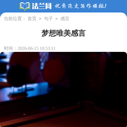
>
>
当前位置：
首页
句子
感言
梦想唯美感言
时间：2026-06-15 10:53:11