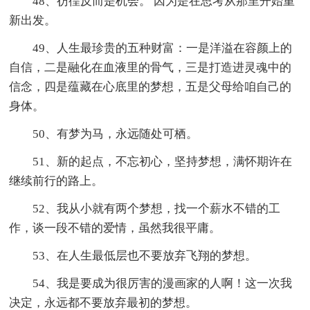
48、彷徨反而是机会。 因为是在思考从那里开始重
新出发。
49、人生最珍贵的五种财富：一是洋溢在容颜上的
自信，二是融化在血液里的骨气，三是打造进灵魂中的
信念，四是蕴藏在心底里的梦想，五是父母给咱自己的
身体。
50、有梦为马，永远随处可栖。
51、新的起点，不忘初心，坚持梦想，满怀期许在
继续前行的路上。
52、我从小就有两个梦想，找一个薪水不错的工
作，谈一段不错的爱情，虽然我很平庸。
53、在人生最低层也不要放弃飞翔的梦想。
54、我是要成为很厉害的漫画家的人啊！这一次我
决定，永远都不要放弃最初的梦想。