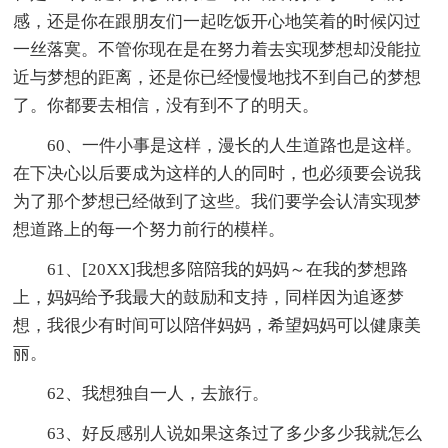
感，还是你在跟朋友们一起吃饭开心地笑着的时候闪过
一丝落寞。不管你现在是在努力着去实现梦想却没能拉
近与梦想的距离，还是你已经慢慢地找不到自己的梦想
了。你都要去相信，没有到不了的明天。
60、一件小事是这样，漫长的人生道路也是这样。
在下决心以后要成为这样的人的同时，也必须要会说我
为了那个梦想已经做到了这些。我们要学会认清实现梦
想道路上的每一个努力前行的模样。
61、[20XX]我想多陪陪我的妈妈～在我的梦想路
上，妈妈给予我最大的鼓励和支持，同样因为追逐梦
想，我很少有时间可以陪伴妈妈，希望妈妈可以健康美
丽。
62、我想独自一人，去旅行。
63、好反感别人说如果这条过了多少多少我就怎么