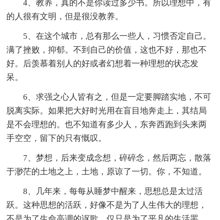
4、教养，真的不是你读过多少书。所以理想中，有
的人很有文明，但是很没教养。
5、在这个城市，总有那么一些人，习惯否定自己。
满了挫败，抑郁。不到自己的价值，这也不好，那也不
好。后羡慕着别人的好或者幻想着一种理想的状态发
呆。
6、求强之心人皆有之，但是一定要脚踏实地，不可
脱离实际。如果把大好时光用在盲目地奔走上，其结局
是不会理想的。也不知道有多少人，东奔西跑到头来两
手空空，留下的只有慨叹。
7、梦想，后来变成念想，碎碎念，然后两忘，散落
于渺茫的土地之上，土地，原谅了一切。你，不知道。
8、几年来，每每从睡梦中醒来，思想总是太过活
跃。这种思想的活跃，好像不是为了人生伟大的理想，
不是为了生命高调的讴歌，仅只是为了平凡的生活罢